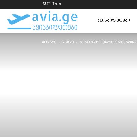
C
33.7
Tbilisi
ავიაბილეთები
ᲐᲕᲘᲐᲑᲘᲚᲔᲗᲔᲑᲘ
მთავარი
ბლოგი
ავიაკომპანიების რეიტინგი ქართულ
ყველაზე
იაფად