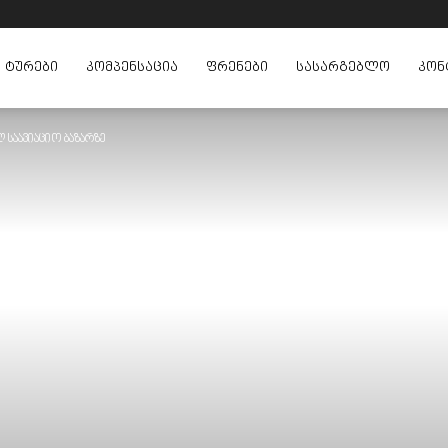
ᲢᲣᲠᲔᲑᲘ
ᲙᲝᲛᲞᲔᲜᲡᲐᲪᲘᲐ
ᲤᲠᲔᲜᲔᲑᲘ
ᲡᲐᲡᲐᲠᲒᲔᲑᲚᲝ
ᲙᲝᲜ
 საავიაციო ბაზარზე