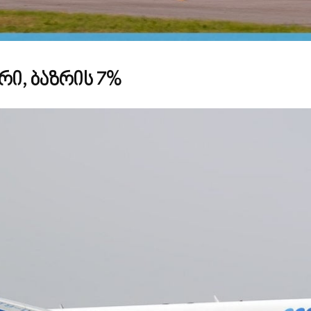
ვრი, ბაზრის 7%