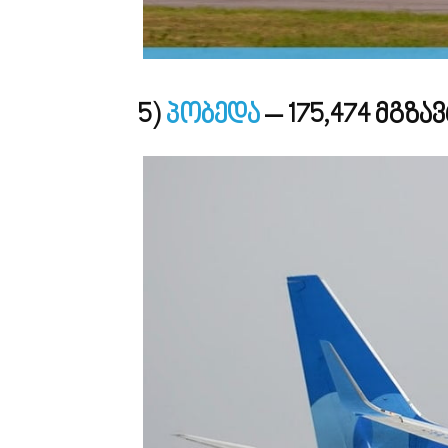
5)
პობედა
– 175,474 მგზა