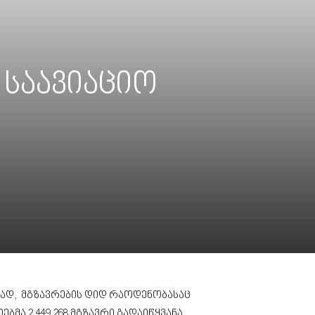
 საავიაციო
ისად, მგზავრების დიდ რაოდენობასაც
მა 2,449,268 მგზავრი გადაიწყვანა.