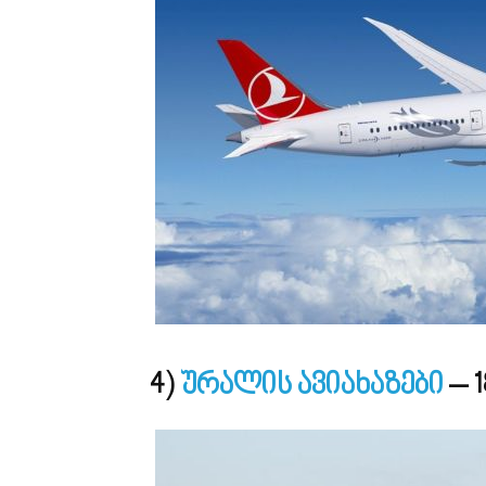
4)
ურალის ავიახაზები
– 