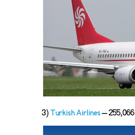
3)
Turkish Airlines
– 255,06