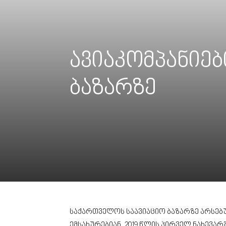
ავიაკომპანიე
ბაზარზე
საქართველოს საავიაციო ბაზარზე არსე
ემსახურებიან. 2019 წლის პირველ ნახევარ