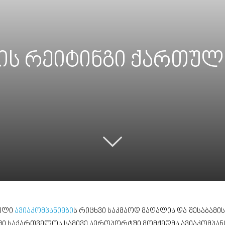
ბის რეიტინგი ქართულ
ბული
ავიაკომპანიები
ს რიცხვი საკმაოდ მაღალია და შესაბამ
ში საქართველოს სამივე აეროპორტში მომქედმა ავიაკომპანიებ