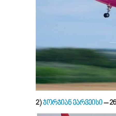
2)
ჯორჯიან ეარვეისი
– 2