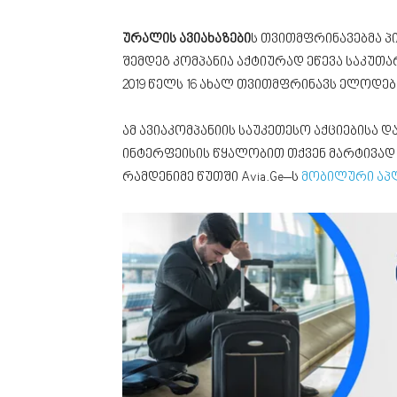
ურალის ავიახაზები
ს თვითმფრინავებმა პ
შემდეგ კომპანია აქტიურად ეწევა საკუთა
2019 წელს 16 ახალ თვითმფრინავს ელოდე
ამ ავიაკომპანიის საუკეთესო აქციებისა დ
ინტერფეისის წყალობით თქვენ მარტივად 
რამდენიმე წუთში Avia.Ge–ს
მობილური აპ