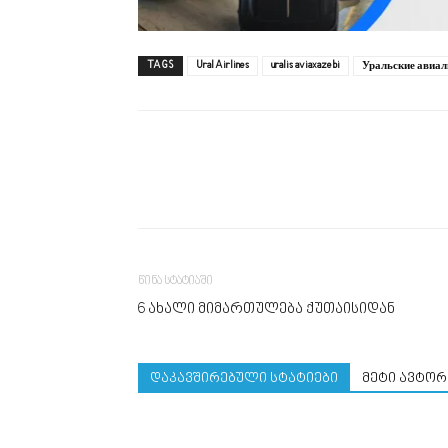
TAGS
Ural Airlines
uralis aviaxazebi
Уральские авиа
წინა სტატიაში
6 ახალი მიმართულება ქუთაისიდან
დაკავშირებული სტატიები
მეტი ავტორ