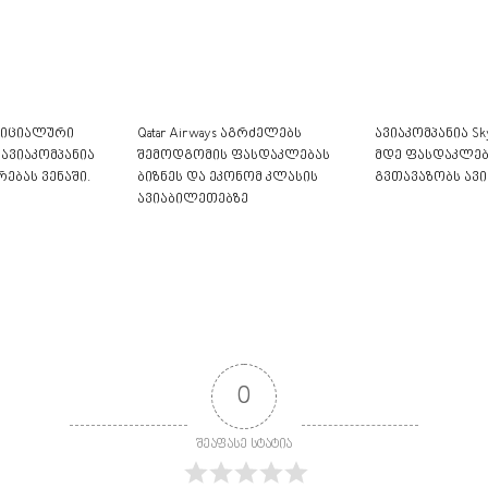
ოფიციალური
Qatar Airways აგრძელებს
ავიაკომპანია Sky
 ავიაკომპანია
შემოდგომის ფასდაკლებას
მდე ფასდაკლებ
ებას ვენაში.
ბიზნეს და ეკონომ კლასის
გვთავაზობს ავ
ავიაბილეთებზე
0
შეაფასე სტატია