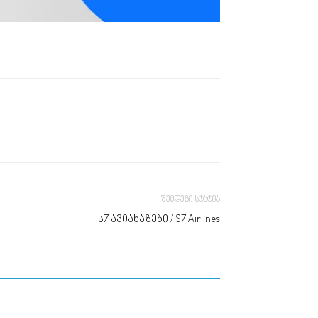
შემდეგი სტატია
ს7 ავიახაზები / S7 Airlines