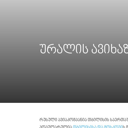
ურალის ავიხაზებ
რუსული ავიაკომპანია თბილისის საერთ
პოპულარულია
თბილისისა და მოსკოვი
ს 