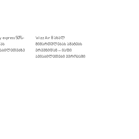
 express 50%-
Wizz Air 8 ახალ
ას
მიმართულებას ამატებს
იაბილეთებზე
ერევნიდან – იაფი
ავიაბილეთები ევროპაში