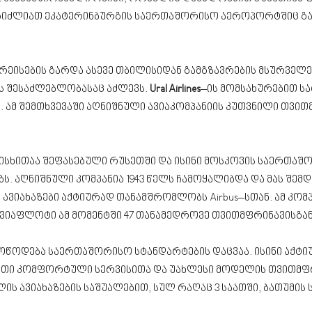
ეგიძლიათ ეკატერინბურგის საერთაშორისო აეროპორტშიც გაფ
რეისების გარდა ასევე თბილისიდან გამგზავრების მსურველე
 შესაძლებლობასაც აძლევს.
Ural Airlines
–ის მომსახურებით ს
ამ შემთხვევაში აღნიშნული ავიაკომპანიის კუთვნილი თვი
რისხითაა შეფასებული რუსეთში და ისინი მოსკოვის საერთა
აღნიშნული კომპანია 1943 წელს ჩამოყალიბდა და მას შემდ
ვიახაზები აქტიურად თანამშრომლობს Airbus–სთან. ამ კომ
ავიაფლოტი ამ მომენტში 47 თანამედროვე თვითმფრინავისგან
მოწოდება საერთაშორისო სტანდარტების დაცვაა. ისინი აქტ
 მათი კომფორტული სერვისითა და უახლესი მოდელის თვითმ
ის ავიახაზების საშუალებით, სულ რაღაც 3 საათში, ბათუმ