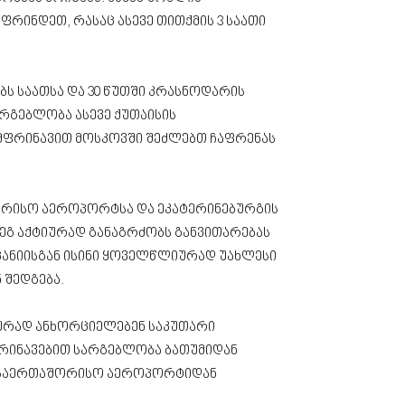
რინდეთ, რასაც ასევე თითქმის 3 საათი
ბს საათსა და 30 წუთში კრასნოდარის
არგებლობა ასევე ქუთაისის
თმფრინავით მოსკოვში შეძლებთ ჩაფრენას
შორისო აეროპორტსა და ეკატერინებურგის
ეგ აქტიურად განაგრძობს განვითარებას
პანიისგან ისინი ყოველწლიურად უახლესი
 შედგება.
იურად ანხორციელებენ საკუთარი
ფრინავებით სარგებლობა ბათუმიდან
ის საერთაშორისო აეროპორტიდან