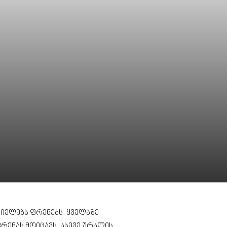
ელებს ფრენებს. ყველაზე
რენას მოიცავს. ასევე ურალის