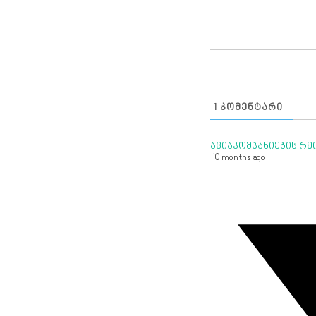
1
ᲙᲝᲛᲔᲜᲢᲐᲠᲘ
ავიაკომპანიების რე
10 months ago