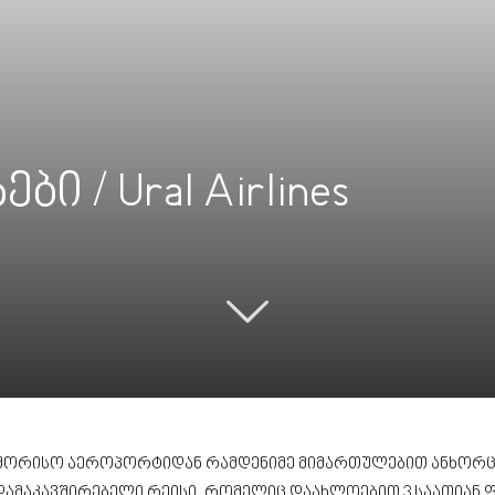
ი / Ural Airlines
აშორისო აეროპორტიდან რამდენიმე მიმართულებით ანხორცი
დამაკავშირებელი რეისი, რომელიც დაახლოებით 3 საათიან ფ