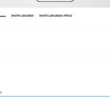
линии
ურალის ავიხაზები
ურალის ავიხაზების ოფისი
ი