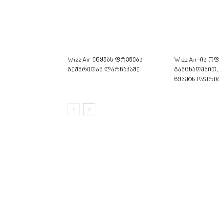
Wizz Air იწყებს ფრენებს
Wizz Air-ის 
გიუმრიდან ლარნაკაში
განცხადებით,
წყვეტს ოპერირ