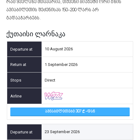
რაც ყველაზე მთავარია, თქვენი ბიუჯეტი ორი გზის
ავიაბილეთის შეძენისას 150-200 ლარს არ
გადააჭარბებს.
ქუთაისი ლარნაკა
10 August 2026
1 September 2026
Direct
ᲐᲕᲘᲐᲑᲘᲚᲔᲗᲔᲑᲘ 307
-ᲓᲐᲜ
23 September 2026