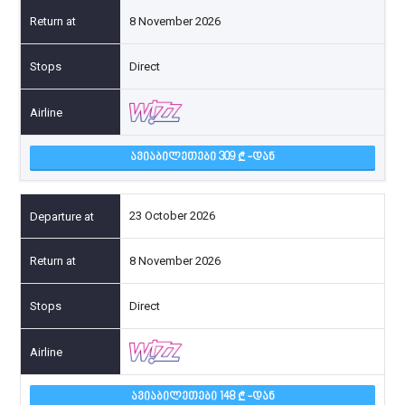
8 November 2026
Direct
ᲐᲕᲘᲐᲑᲘᲚᲔᲗᲔᲑᲘ 309
-ᲓᲐᲜ
23 October 2026
8 November 2026
Direct
ᲐᲕᲘᲐᲑᲘᲚᲔᲗᲔᲑᲘ 148
-ᲓᲐᲜ