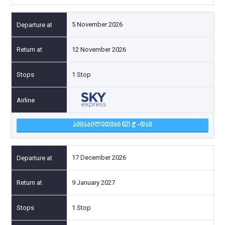
5 November 2026
12 November 2026
1 Stop
ᲐᲕᲘᲐᲑᲘᲚᲔᲗᲔᲑᲘ 621
-ᲓᲐᲜ
17 December 2026
9 January 2027
1 Stop