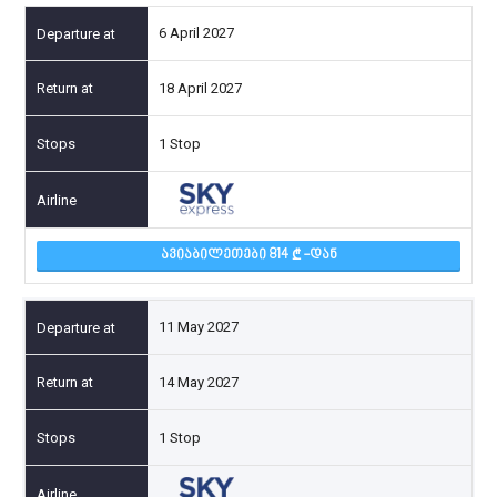
6 April 2027
18 April 2027
1 Stop
ᲐᲕᲘᲐᲑᲘᲚᲔᲗᲔᲑᲘ 814
-ᲓᲐᲜ
11 May 2027
14 May 2027
1 Stop