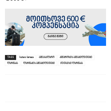
TAGS
kutaisi larnaca
ავიასალარო
კვიპროსის ავიაბილეთები
ლარნაკა
ლარნაკის ავიაბილეთები
ქუთაისი ლარნაკა