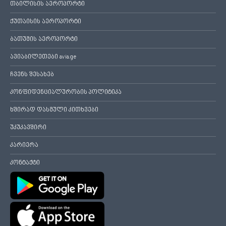
თბილისის აეროპორტი
ქუთაისის აეროპორტი
ბათუმის აეროპორტი
ავიაბილეთები avia.ge
ჩვენს შესახებ
კონფიდენციალურობის პოლიტიკა
ხშირად დასმული კითხვები
უკუკავშირი
კარიერა
კონტაქტი