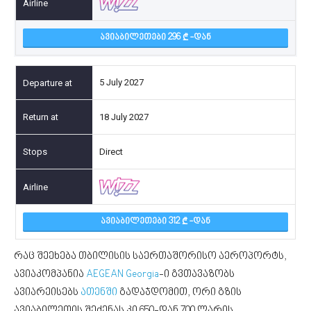
ᲐᲕᲘᲐᲑᲘᲚᲔᲗᲔᲑᲘ 296
-ᲓᲐᲜ
5 July 2027
18 July 2027
Direct
ᲐᲕᲘᲐᲑᲘᲚᲔᲗᲔᲑᲘ 312
-ᲓᲐᲜ
რაც შეეხება თბილისის საერთაშორისო აეროპორტს,
ავიაკომპანია
AEGEAN Georgia
-ი გვთავაზობს
ავიარეისებს
ათენში
გადაჯდომით, ორი გზის
ავიაბილეთის შეძენას კი 650-დან 700 ლარის