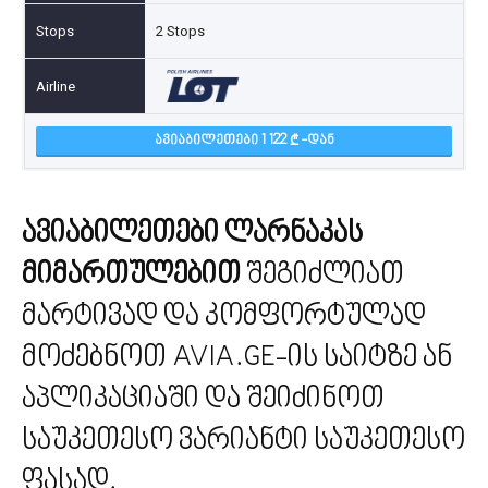
2 Stops
ᲐᲕᲘᲐᲑᲘᲚᲔᲗᲔᲑᲘ 1 122
-ᲓᲐᲜ
ავიაბილეთები ლარნაკას
მიმართულებით
შეგიძლიათ
მარტივად და კომფორტულად
მოძებნოთ AVIA.GE-ის საიტზე ან
აპლიკაციაში და შეიძინოთ
საუკეთესო ვარიანტი საუკეთესო
ფასად.