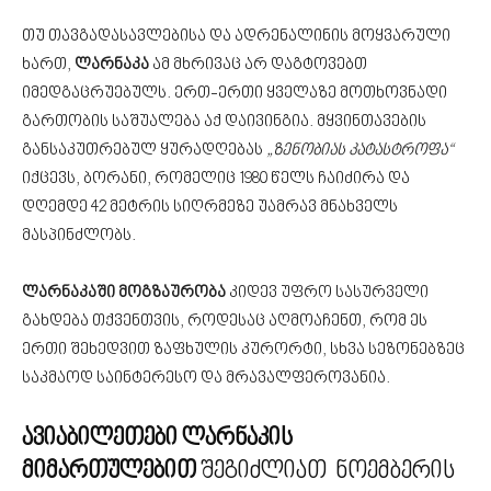
თუ თავგადასავლებისა და ადრენალინის მოყვარული
ხართ,
ლარნაკა
ამ მხრივაც არ დაგტოვებთ
იმედგაცრუებულს. ერთ-ერთი ყველაზე მოთხოვნადი
გართობის საშუალება აქ დაივინგია. მყვინთავების
განსაკუთრებულ ყურადღებას
„ზენობიას კატასტროფა“
იქცევს, ბორანი, რომელიც 1980 წელს ჩაიძირა და
დღემდე 42 მეტრის სიღრმეზე უამრავ მნახველს
მასპინძლობს.
ლარნაკაში მოგზაურობა
კიდევ უფრო სასურველი
გახდება თქვენთვის, როდესაც აღმოაჩენთ, რომ ეს
ერთი შეხედვით ზაფხულის კურორტი, სხვა სეზონებზეც
საკმაოდ საინტერესო და მრავალფეროვანია.
ავიაბილეთები ლარნაკის
მიმართულებით
შეგიძლიათ ნოემბერის