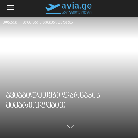
მთავარი
პოპულარული მიმართულებები
ავიაბილეთები ლარნაკის
მიმართულებით