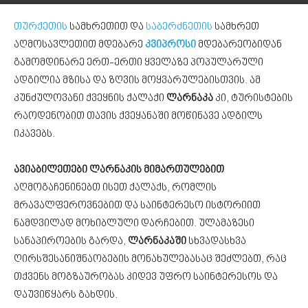
თურქეთის
სამხრეთით და
საბერძნეთის
სამხრეთ
აღმოსავლეთით მდებარე
კვიპროსი
მდებარეობიდან
გამომდინარე ერთ-ერთი ყველაზე პოპულარული
ადგილია მზისა და ზღვის მოყვარულებისთვის. ამ
კუნძულოვანი ქვეყნის ქალაქი
ლარნაკა
კი, ტურისტების
რაოდენობით თავის ქვეყანაში მოწინავე ადგილს
იკავებს.
ავიაბილეთები ლარნაკის მიმართულებით
აღმოგაჩენინებთ ისეთ ქალაქს, რომლის
მრავალფეროვნებით და საინტერესო ისტორიით
ნამდვილად მოხიბლული დარჩებით. ულამაზესი
სანაპიროების გარდა,
ლარნაკაში
სხვადასხვა
ღირსშესანიშნაობების მონახულებასაც შეძლებთ, რაც
თქვენს მოგზაურობას კიდევ უფრო საინტერესოს და
დაუვიწყარს გახდის.