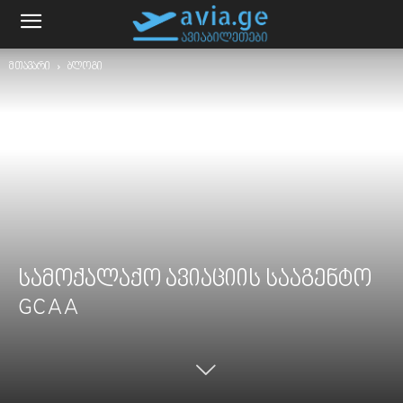
მთავარი
ბლოგი
სამოქალაქო ავიაციის სააგენტო
GCAA