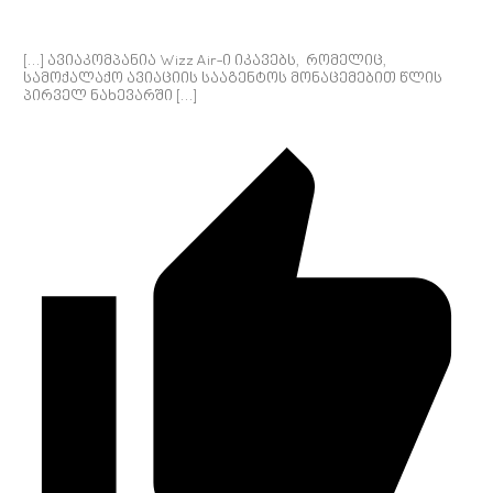
[…] ავიაკომპანია Wizz Air-ი იკავებს, რომელიც,
სამოქალაქო ავიაციის სააგენტოს მონაცემებით წლის
პირველ ნახევარში […]