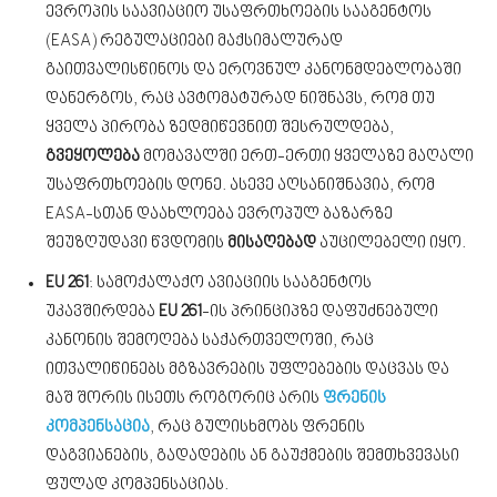
ევროპის საავიაციო უსაფრთხოების სააგენტოს
(EASA) რეგულაციები მაქსიმალურად
გაითვალისწინოს და ეროვნულ კანონმდებლობაში
დანერგოს, რაც ავტომატურად ნიშნავს, რომ თუ
ყველა პირობა ზედმიწევნით შესრულდება,
გვეყოლება
მომავალში ერთ-ერთი ყველაზე მაღალი
უსაფრთხოების დონე. ასევე აღსანიშნავია, რომ
EASA-სთან დაახლოება ევროპულ ბაზარზე
შეუზღუდავი წვდომის
მისაღებად
აუცილებელი იყო.
EU 261
: სამოქალაქო ავიაციის სააგენტოს
უკავშირდება
EU 261
-ის პრინციპზე დაფუძნებული
კანონის შემოღება საქართველოში, რაც
ითვალიწინებს მგზავრების უფლებების დაცვას და
მაშ შორის ისეთს როგორიც არის
ფრენის
კომპენსაცია
, რაც გულისხმობს ფრენის
დაგვიანების, გადადების ან გაუქმების შემთხვევასი
ფულად კომპენსაციას.