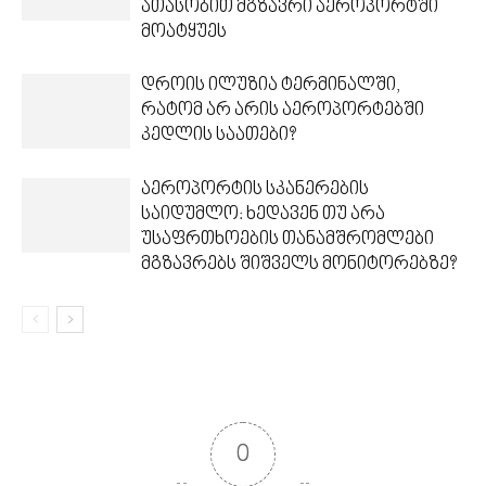
ათასობით მგზავრი აეროპორტში
მოატყუეს
დროის ილუზია ტერმინალში,
რატომ არ არის აეროპორტებში
კედლის საათები?
აეროპორტის სკანერების
საიდუმლო: ხედავენ თუ არა
უსაფრთხოების თანამშრომლები
მგზავრებს შიშველს მონიტორებზე?
0