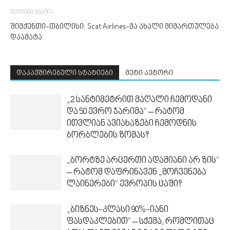
შემდეგი სტატია
შიმქენთი-თბილისი: Scat Airlines-მა ახალი მიმართულება
დაამატა
დაკავშირებული სტატიები
მეტი ავტორი
„2 სანტიმეტრით მაღალი ჩემოდანი
და 50 ევრო ჯარიმა“ – რატომ
ითვლიან ავიახაზები ჩემოდნის
ბორბლების ზომას?
„ბორტზე არცერთი ადამიანი არ ზის“
– რატომ დაფრინავენ „მოჩვენება
ლაინერები“ ევროპის ცაში?
„ბიზნეს-კლასი 90%-იანი
ფასდაკლებით“ – სქემა, რომლითაც