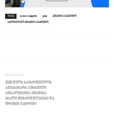
TAGS
aviaciis saagento
gcaa
ავიაციის სააგენტო
სამოქალაქო ავიაციის სააგენტო
წინა სტატიაში
2026 წელს საქართველოს
ავიაბაზარს 3 მსხვილი
ავიაკომპანია ემატება:
ახალი მიმართულებები და
ფრენის განრიგი