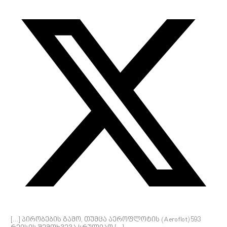
[…] პირობების გამო, თუმცა აეროფლოტის (Aeroflot) 593