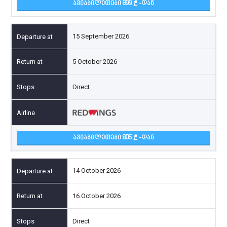
ᲐᲕᲘᲐᲑᲘᲚᲔᲗᲔᲑᲘ 899
-ᲓᲐᲜ
15 September 2026
5 October 2026
Direct
ᲐᲕᲘᲐᲑᲘᲚᲔᲗᲔᲑᲘ 805
-ᲓᲐᲜ
14 October 2026
16 October 2026
Direct