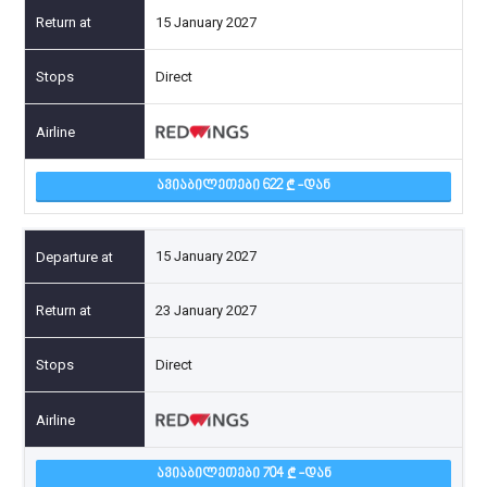
15 January 2027
Direct
ᲐᲕᲘᲐᲑᲘᲚᲔᲗᲔᲑᲘ 622
-ᲓᲐᲜ
15 January 2027
23 January 2027
Direct
ᲐᲕᲘᲐᲑᲘᲚᲔᲗᲔᲑᲘ 704
-ᲓᲐᲜ