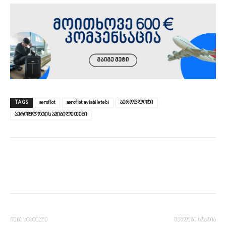
TAGS
aeroflot
aeroflot aviabiletebi
აეროფლოტი
აეროფლოტის ავიბილეთები
წინა სტატიაში
შემდეგი სტატია