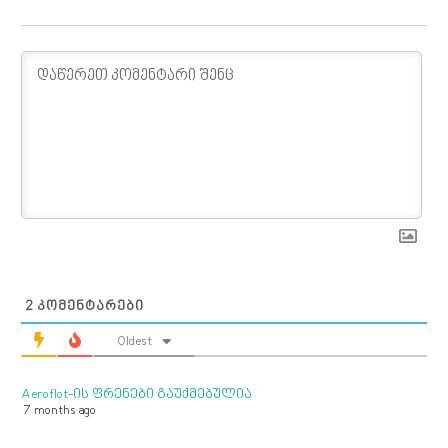
2
ᲙᲝᲛᲔᲜᲢᲐᲠᲔᲑᲘ
Oldest
Aeroflot-ის ფრენები გაუქმებულია
7 months ago