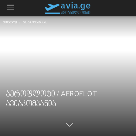
მთავარი
ავიაკომპანიები
აეროფლოტი / AEROFLOT
ავიაკომპანია