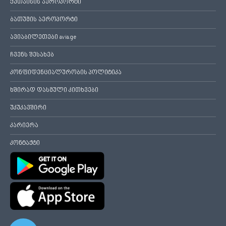
ქუთაისის აეროპორტი
ბათუმის აეროპორტი
ავიაბილეთები avia.ge
ჩვენს შესახებ
კონფიდენციალურობის პოლიტიკა
ხშირად დასმული კითხვები
უკუკავშირი
კარიერა
კონტაქტი