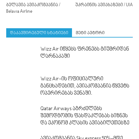
ბელავია ავიაკომპანია /
უკრაინის ავიახაზები / UIA
Belavia Airline
დაკავშირებული სტატიები
მეტი ავტორი
Wizz Air იწყებს ფრენებს გიუმრიდან
ლარნაკაში
Wizz Air-ის ოფიციალური
განცხადებით, ავიაკომპანია წყვეტს
ოპერირებას ვენაში.
Qatar Airways აგრძელებს
შემოდგომის ფასდაკლებას ბიზნეს
და ეკონომ კლასის ავიაბილეთებზე
ავიაკომპანია Sky express 50%-მდე