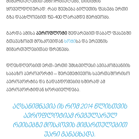
მიმართულებით ანხორციელებს, თითქმის
ყოველდღიურად. რაც შეეხება ბილეთის ფასებს ერთი
გზა დაახლოებით 150-400 ლარამდე მერყეობს.
გარდა ამისა
აეროფლოტი
შედარებით დაბალ ფასებში
გთავაზობთ მოსკოვიდან
სოჭი
სა და ერევნის
მიმართულებითაც ფრენებს.
დღესდღეობით ერთ-ერთი უმსხვილესი ავიაკომპანიის
საბაზო აეროპორტი – შერემეტიევოს საერთაშორისო
აეროპორტია და გადაჯდომებიც ხშირად ამ
აეროპორტიდან ხორციელდება.
ᲐᲦᲡᲐᲜᲘᲨᲜᲐᲕᲘᲐ ᲘᲡ ᲠᲝᲛ 2014 ᲬᲚᲘᲡᲗᲕᲘᲡ
ᲐᲔᲠᲝᲤᲚᲝᲢᲘᲐᲛ ᲠᲔᲒᲣᲚᲐᲠᲣᲚ
ᲠᲔᲘᲡᲔᲑᲖᲔ ᲛᲝᲡᲙᲝᲕᲘᲡ ᲛᲘᲛᲐᲠᲗᲣᲚᲔᲑᲘᲗ
ᲣᲐᲠᲘ ᲒᲐᲜᲐᲪᲮᲐᲓᲐ.