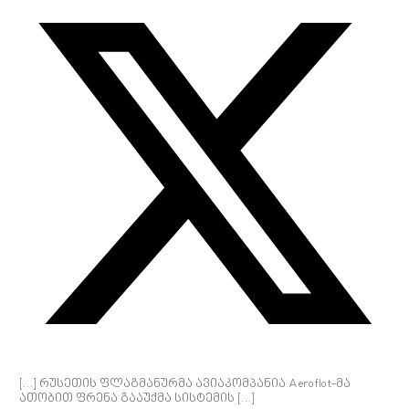
[…] რუსეთის ფლაგმანურმა ავიაკომპანია Aeroflot-მა
ათობით ფრენა გააუქმა სისტემის […]