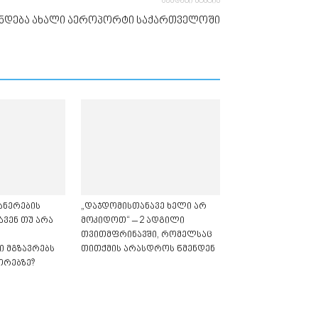
შემდეგი სტატია
შენდება ახალი აეროპორტი საქართველოში
ანერების
„დაჯდომისთანავე ხელი არ
ავენ თუ არა
მოკიდოთ“ – 2 ადგილი
თვითმფრინავში, რომელსაც
 მგზავრებს
თითქმის არასდროს წმენდენ
ორებზე?