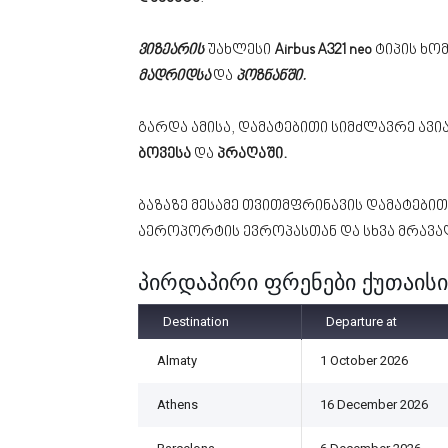
ვიზეარის
უახლესი
Airbus A321 neo
ტიპის ხო
მადრიდსა
და
პოზნანში.
გარდა ამისა, დამატებითი სიმძლავრე ავ
ბოვესა
და
პრაღაში.
ბაზაზე მესამე თვითმფრინავის დამატები
აეროპორტის ევროპასთან და სხვა მრავა
პირდაპირი ფრენები ქუთაის
Destination
Departure at
Almaty
1 October 2026
Athens
16 December 2026