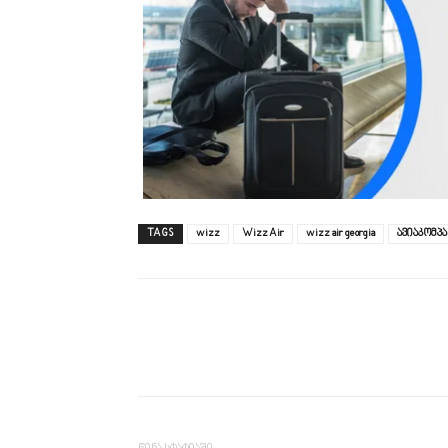
TAGS
wizz
Wizz Air
wizz air georgia
ავიაკომპა