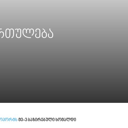
მართულება
როპორტს
მე-3 ბაზირებული ხომალდი