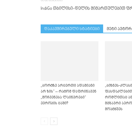
წინა სტატიაში
IndiGo თბილისი-დელის მიმართულებით ფრ
დაკავშირებული სტატიები
მეტი ავტორ
„ბორტზე არცერთი ადამიანი
„ბიზნეს-კლასი
არ ზის“ – რატომ დაფრინავენ
ფასდაკლებით“
„მოჩვენება ლაინერები“
რომლითაც ა
ევროპის ცაში?
მგზავრი აერ
მოატყუეს