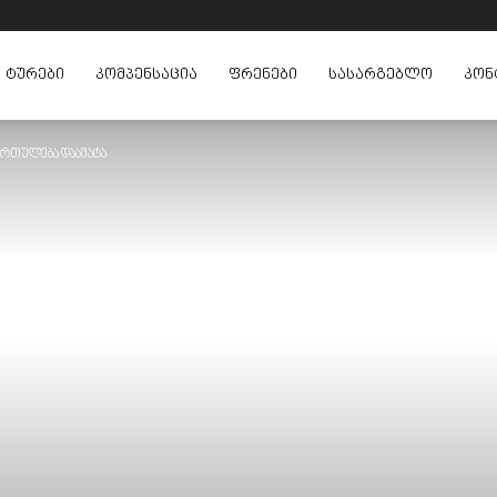
ᲢᲣᲠᲔᲑᲘ
ᲙᲝᲛᲞᲔᲜᲡᲐᲪᲘᲐ
ᲤᲠᲔᲜᲔᲑᲘ
ᲡᲐᲡᲐᲠᲒᲔᲑᲚᲝ
ᲙᲝᲜ
მართულება დაამატა