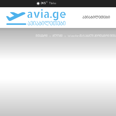
C
34.5
Tbilisi
ავიაბილეთები
ᲐᲕᲘᲐᲑᲘᲚᲔᲗᲔᲑᲘ
მთავარი
ბლოგი
Wizz Air-მა 5 ახალი პირდაპირი მი
ყველაზე
იაფად