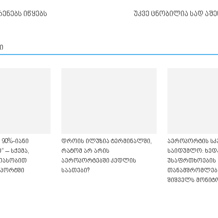
ენებს იწყებს
უკვე ცნობილია სად ა
ი
 90%-იანი
დროის ილუზია ტერმინალში,
აეროპორტის სკ
 – სქემა,
რატომ არ არის
საიდუმლო: ხედ
თასობით
აეროპორტებში კედლის
უსაფრთხოების
ოპორტში
საათები?
თანამშრომლები
შიშველს მონიტ