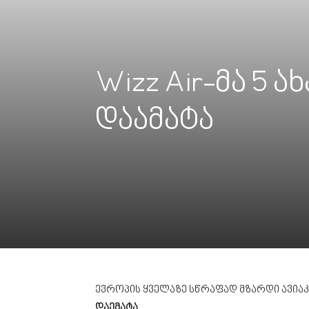
Wizz Air-მა 5
დაამატა
ევროპის ყველაზე სწრაფად მზარდი ავია
დაემატა
.