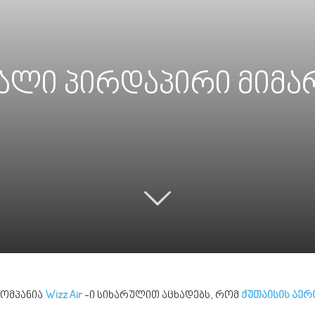
 ახალი პირდაპირი მი
კომპანია
Wizz Air
-ი სიხარულით აცხადებს, რომ
ქუთაისის აე