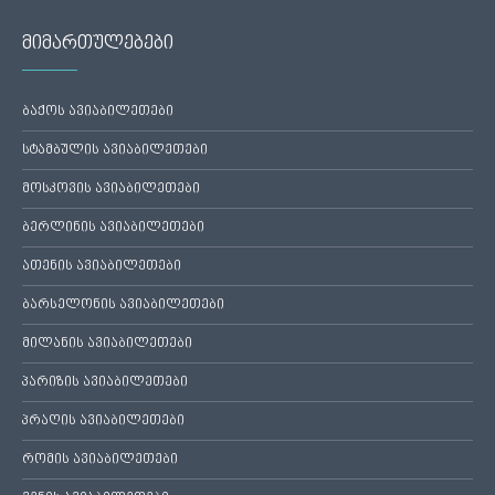
მიმართულებები
ბაქოს ავიაბილეთები
სტამბულის ავიაბილეთები
მოსკოვის ავიაბილეთები
ბერლინის ავიაბილეთები
ათენის ავიაბილეთები
ბარსელონის ავიაბილეთები
მილანის ავიაბილეთები
პარიზის ავიაბილეთები
პრაღის ავიაბილეთები
რომის ავიაბილეთები