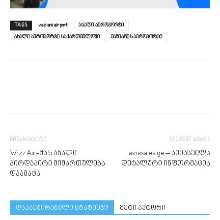
TAGS
vaziani airport
ახალი აეროპორტი
ახალი აეროპორტი საქართველოში
ვაზიანის აეროპორტი
წინა სტატიაში
შემდეგი სტატია
Wizz Air-მა 5 ახალი
aviasales ge – ავიასეილს
პირდაპირი მიმართულება
დეტალური ინფორმაცია
დაამატა
დაკავშირებული სტატიები
მეტი ავტორი