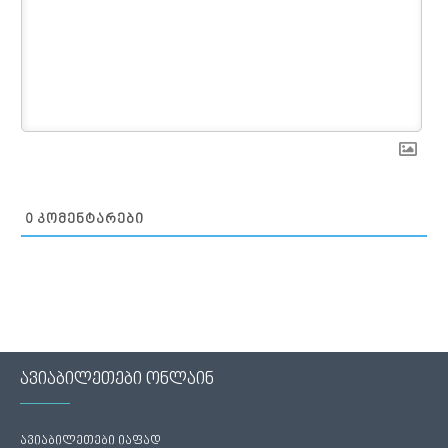
0
ᲙᲝᲛᲔᲜᲢᲐᲠᲔᲑᲘ
ავიაბილეთები ონლაინ
ავიაბილეთები იაფად