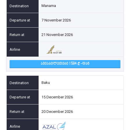
Manama
7 November 2026
21 November 2026
ᲐᲕᲘᲐᲑᲘᲚᲔᲗᲔᲑᲘ 1 584
-ᲓᲐᲜ
Baku
15 December 2026
20 December 2026