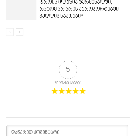
დროის ილუზია ტერმინალში,
რატომ არ არის აეროპორტებში
კედლის საათები?
5
შეაფასე სტატია