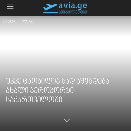
მთავარი
ბლოგი
უკვე ცნობილია სად აშენდება
ახალი აეროპორტი
საქართველოში