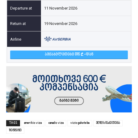
11 November 2026
19 November 2026
ᲐᲕᲘᲐᲑᲘᲚᲔᲗᲔᲑᲘ 816
-ᲓᲐᲜ
TAGS
amerikis viza
canadis viza
vizis gaketeba
ვიზის გაკეთება
შენგენი