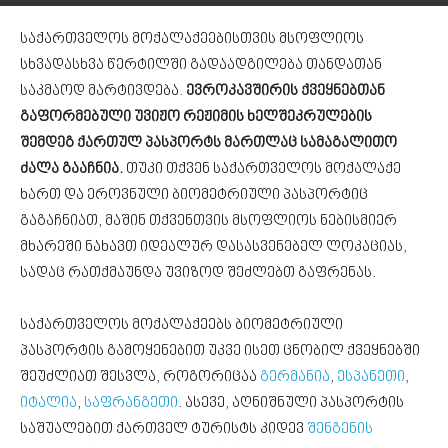
საქართველოს მოქალაქეებისთვის მსოფლიოს
სხვადასხვა წერტილში გადაადგილება თანდათან
საკმაოდ მარტივდება.
ევროკავშირის ქვეყნებთან
გაფორმებული უვიჟო რეჟიმის ხელშეკრულების
შემდეგ ქართულ პასპორტს მართლაც სამაგალითო
ძალა გააჩნია.
თუკი თქვენ საქართველოს მოქალაქე
ხართ და ეროვნული ბიომეტრიული პასპორტიც
გაგაჩნიათ, მაშინ თქვენთვის მსოფლიოს ნებისმიერ
მხარეში ნახავთ იდეალურ დასასვენებელ ლოკაციას,
სადაც რათქმაუნდა უვიზოდ შეძლებთ გაფრენას.
საქართველოს მოქალაქეებს ბიომეტრიული
პასპორტის გამოყენებით უკვე ისეთ ცნობილ ქვეყნებში
შეუძლიათ შესვლა, როგორიცაა
გერმანია
,
ესპანეთი
,
იტალია
,
საფრანგეთი
. ასევე, აღნიშნული პასპორტის
საშუალებით ქართველ ტურისტს კიდევ
შენგენის