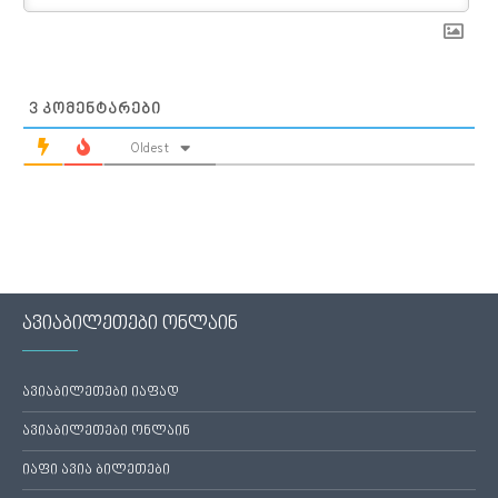
3
ᲙᲝᲛᲔᲜᲢᲐᲠᲔᲑᲘ
Oldest
ავიაბილეთები ონლაინ
ავიაბილეთები იაფად
ავიაბილეთები ონლაინ
იაფი ავია ბილეთები