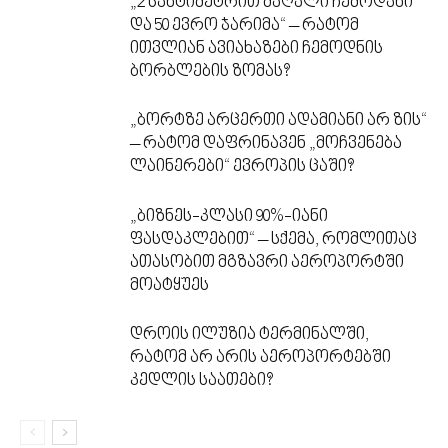
„2 სანტიმეტრით მაღალი ჩემოდანი
და 50 ევრო ჯარიმა“ – რატომ
ითვლიან ავიახაზები ჩემოდნის
ბორბლების ზომას?
„ბორტზე არცერთი ადამიანი არ ზის“
– რატომ დაფრინავენ „მოჩვენება
ლაინერები“ ევროპის ცაში?
„ბიზნეს-კლასი 90%-იანი
ფასდაკლებით“ – სქემა, რომლითაც
ათასობით მგზავრი აეროპორტში
მოატყუეს
დროის ილუზია ტერმინალში,
რატომ არ არის აეროპორტებში
კედლის საათები?