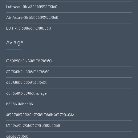
Lufthansa -ის ავიაბილეთები
Air Astana-ის ავიაბილეთები
LOT -ის ავიაბილეთები
Avia.ge
თბილისის აეროპორტი
ქუთაისის აეროპორტი
ბათუმის აეროპორტი
ავიაბილეთები avia.ge
ჩვენს შესახებ
კონფიდენციალურობის პოლიტიკა
ხშირად დასმული კითხვები
უკუკავშირი