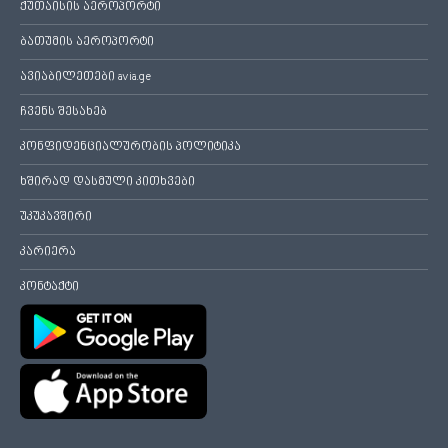
ქუთაისის აეროპორტი
ბათუმის აეროპორტი
ავიაბილეთები avia.ge
ჩვენს შესახებ
კონფიდენციალურობის პოლიტიკა
ხშირად დასმული კითხვები
უკუკავშირი
კარიერა
კონტაქტი