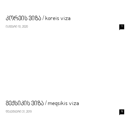
კორეის ვიზა / koreis viza
იანვარი 10, 2020
1
მექსიკის ვიზა / meqsikis viza
დეკემბერი 31, 2019
5