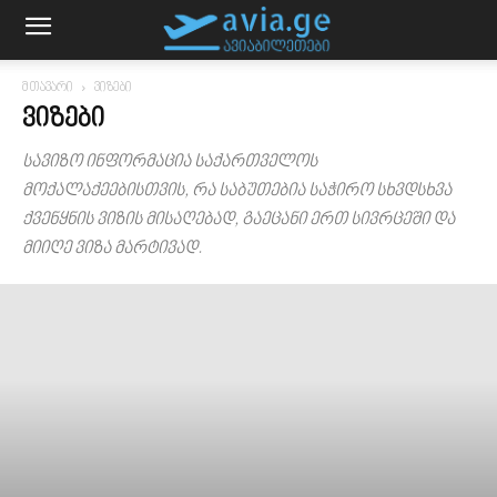
მთავარი
ვიზები
ᲕᲘᲖᲔᲑᲘ
სავიზო ინფორმაცია საქართველოს
მოქალაქეებისთვის, რა საბუთებია საჭირო სხვდსხვა
ქვენყნის ვიზის მისაღებად, გაეცანი ერთ სივრცეში და
მიიღე ვიზა მარტივად.