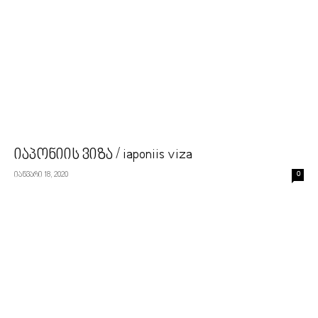
იაპონიის ვიზა / iaponiis viza
იანვარი 18, 2020
0