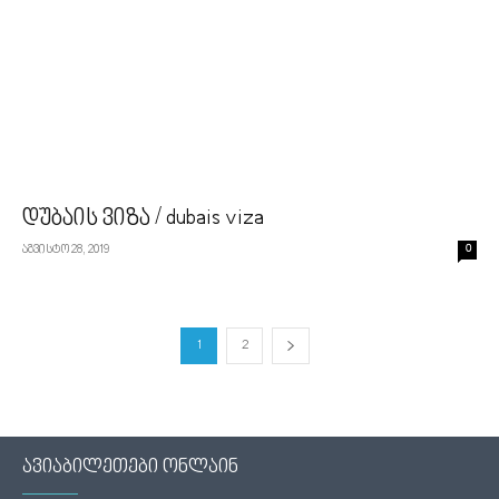
დუბაის ვიზა / dubais viza
აგვისტო 28, 2019
0
1
2
ავიაბილეთები ონლაინ