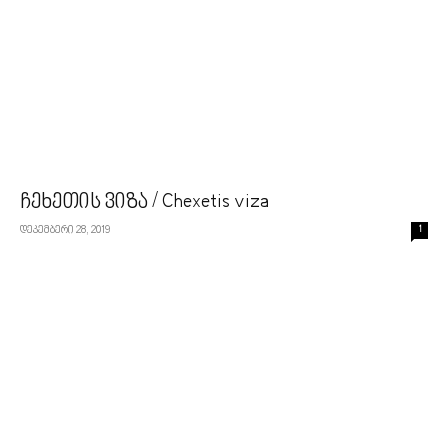
ჩეხეთის ვიზა / Chexetis viza
დეკემბერი 28, 2019
1