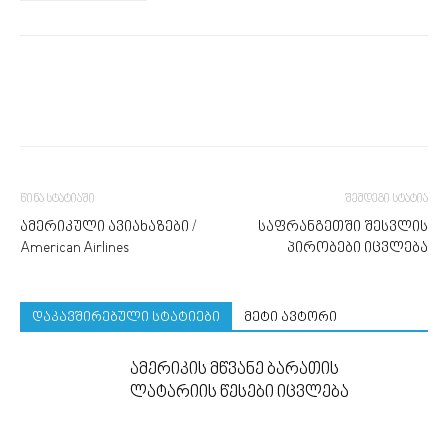
წინა სტატიაში
შემდეგი სტატია
ამერიკული ავიახაზები /
საფრანგეთში შესვლის
American Airlines
პირობები იცვლება
დაკავშირებული სტატიები
მეტი ავტორი
ამერიკის მწვანე ბარათის
ლატარიის წესები იცვლება