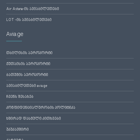
Air Astana-ის ავიაბილეთები
LOT -ის ავიაბილეთები
Avia.ge
თბილისის აეროპორტი
ქუთაისის აეროპორტი
ბათუმის აეროპორტი
ავიაბილეთები avia.ge
ჩვენს შესახებ
კონფიდენციალურობის პოლიტიკა
ხშირად დასმული კითხვები
უკუკავშირი