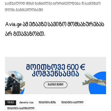
საშუალოდ მისი განხილვა ხორციელდება 15 სამუშაო
დღის განმავლობაში.
Avia.ge ამ ეტაპზე სავიზო მომსახურებას
არ გთავაზობთ.
TAGS
chexetis viza
ჩეხეთის ვიზა
ჩეხეთის საელჩო
ჩეხეთის საკონსულო