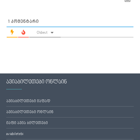
1
ᲙᲝᲛᲔᲜᲢᲐᲠᲘ
Oldest
ავიაბილეთები ონლაინ
ავიაბილეთები იაფად
ავიაბილეთები ონლაინ
იაფი ავია ბილეთები
aviabiletebi