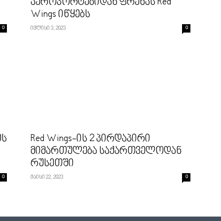
აეროპორტებიდან ფრენას Red
Wings იწყებს
0
ივლისი 3, 2023
0
თს
Red Wings-ის 2 პირდაპირი
მიმართულება საქართველოდან
რუსეთში
0
მაისი 22, 2023
0