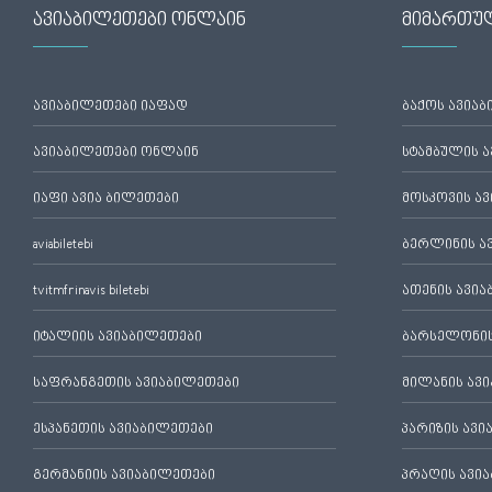
ავიაბილეთები ონლაინ
მიმართუ
ავიაბილეთები იაფად
ბაქოს ავია
ავიაბილეთები ონლაინ
სტამბულის 
იაფი ავია ბილეთები
მოსკოვის ა
aviabiletebi
ბერლინის ა
tvitmfrinavis biletebi
ათენის ავი
იტალიის ავიაბილეთები
ბარსელონის
საფრანგეთის ავიაბილეთები
მილანის ავ
ესპანეთის ავიაბილეთები
პარიზის ავ
გერმანიის ავიაბილეთები
პრაღის ავი