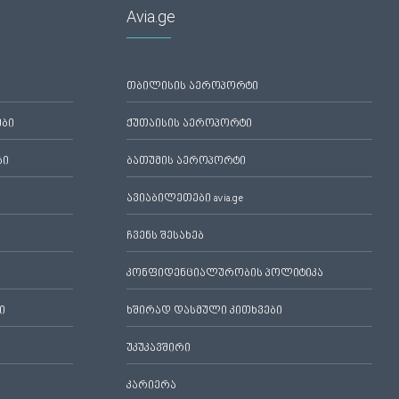
Avia.ge
თბილისის აეროპორტი
ები
ქუთაისის აეროპორტი
ბი
ბათუმის აეროპორტი
ავიაბილეთები avia.ge
ჩვენს შესახებ
კონფიდენციალურობის პოლიტიკა
ი
ხშირად დასმული კითხვები
უკუკავშირი
კარიერა