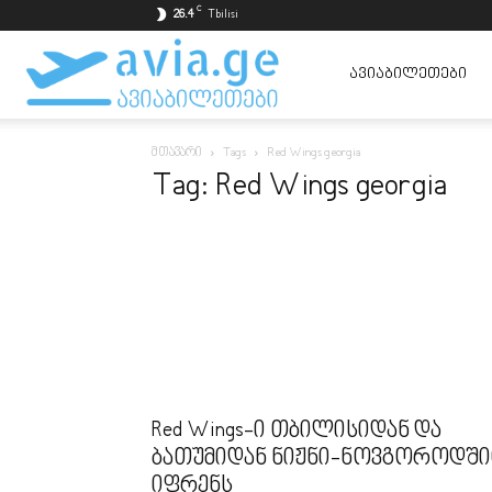
C
26.4
Tbilisi
ავიაბილეთები
ᲐᲕᲘᲐᲑᲘᲚᲔᲗᲔᲑᲘ
მთავარი
Tags
Red Wings georgia
ყველაზე
Tag: Red Wings georgia
იაფად
Red Wings-ი თბილისიდან და
ბათუმიდან ნიჟნი-ნოვგოროდში
იფრენს