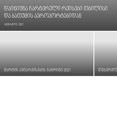
დაინიშნა ჩარტერული რეისები თბილისი
და ბათუმის აეროპორტებიდან
აგვისტო 5, 2021
მარტის ავიარეისების განრიგი 2021
თებერვლი