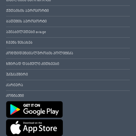
თბილისის აეროპორტი
ქუთაისის აეროპორტი
ბათუმის აეროპორტი
ავიაბილეთები avia.ge
ჩვენს შესახებ
კონფიდენციალურობის პოლიტიკა
ხშირად დასმული კითხვები
უკუკავშირი
კარიერა
კონტაქტი