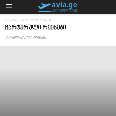
მთავარი
ჩარტერული რეისები
ᲩᲐᲠᲢᲔᲠᲣᲚᲘ ᲠᲔᲘᲡᲔᲑᲘ
ჩარტერული რეისები