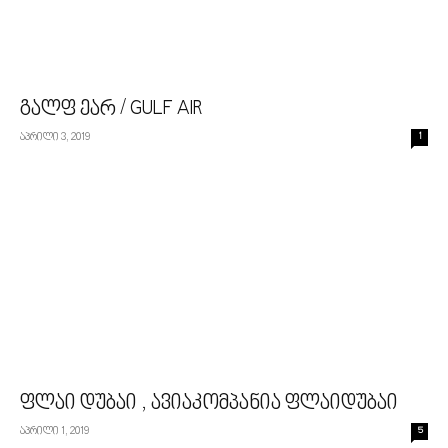
გალფ ეარ / GULF AIR
აპრილი 3, 2019
1
ფლაი დუბაი , ავიაკომპანია ფლაიდუბაი
აპრილი 1, 2019
5