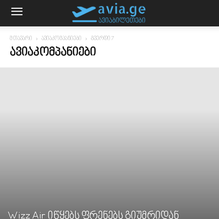
მთავარი
ავიაკომპანიები
გვერდი 7
ᲐᲕᲘᲐᲙᲝᲛᲞᲐᲜᲘᲔᲑᲘ
Wizz Air იწყებს ფრენებს გიუმრიდან