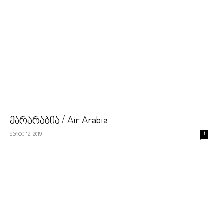
ეარარაბია / Air Arabia
მარტი 12, 2019
1