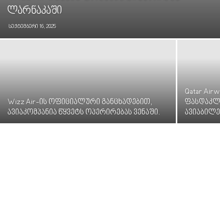
ლარნაკაში
სექტემბერი 16, 2025
Qatar Ai
Wizz Air-ის ოფიციალური განცხადებით,
ფასდაკლე
ავიაკომპანია წყვეტს ოპერირებას ვენაში.
ავიაბილ