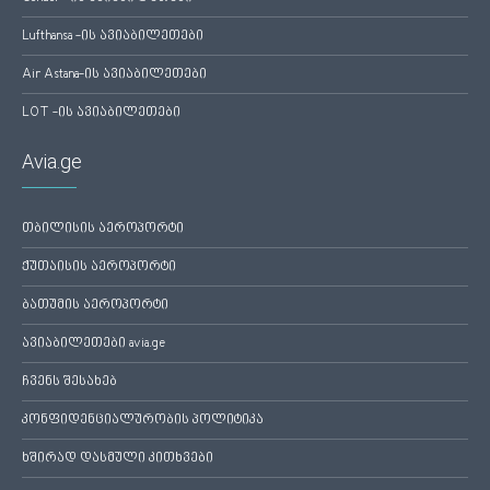
Lufthansa -ის ავიაბილეთები
Air Astana-ის ავიაბილეთები
LOT -ის ავიაბილეთები
Avia.ge
თბილისის აეროპორტი
ქუთაისის აეროპორტი
ბათუმის აეროპორტი
ავიაბილეთები avia.ge
ჩვენს შესახებ
კონფიდენციალურობის პოლიტიკა
ხშირად დასმული კითხვები