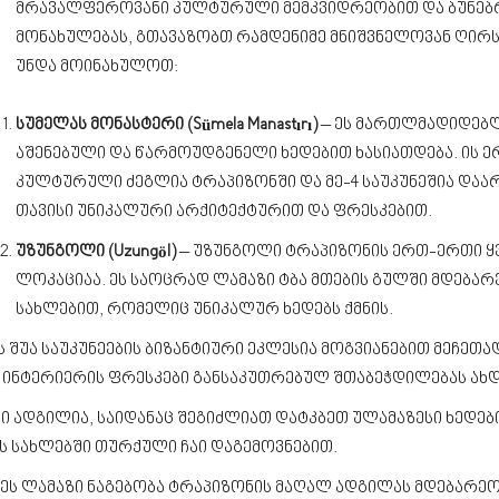
მრავალფეროვანი კულტურული მემკვიდრეობით და ბუნებრი
მონახულებას, გთავაზობთ რამდენიმე მნიშვნელოვან ღირ
უნდა მოინახულოთ:
სუმელას მონასტერი (Sümela Manastırı)
– ეს მართლმადიდებლ
აშენებული და წარმოუდგენელი ხედებით ხასიათდება. ის 
კულტურული ძეგლია ტრაპიზონში და მე-4 საუკუნეშია დაა
თავისი უნიკალური არქიტექტურით და ფრესკებით.
უზუნგოლი (Uzungöl)
– უზუნგოლი ტრაპიზონის ერთ-ერთი 
ლოკაციაა. ეს საოცრად ლამაზი ტბა მთების გულში მდება
სახლებით, რომელიც უნიკალურ ხედებს ქმნის.
ს შუა საუკუნეების ბიზანტიური ეკლესია მოგვიანებით მეჩეთ
 ინტერიერის ფრესკები განსაკუთრებულ შთაბეჭდილებას ახდ
ვი ადგილია, საიდანაც შეგიძლიათ დატკბეთ ულამაზესი ხედები
ს სახლებში თურქული ჩაი დაგემოვნებით.
 ეს ლამაზი ნაგებობა ტრაპიზონის მაღალ ადგილას მდებარე