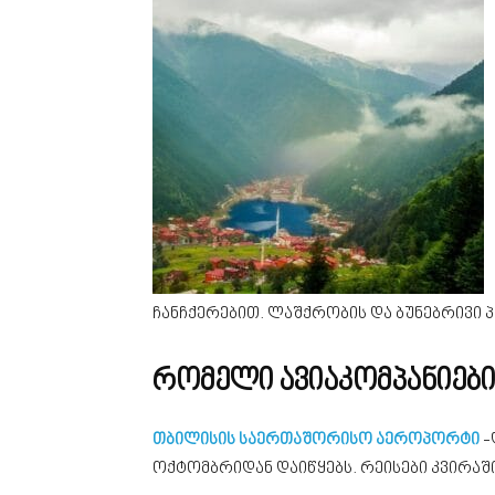
ჩანჩქერებით. ლაშქრობის და ბუნებრივი 
რომელი ავიაკომპანიებ
თბილისის საერთაშორისო აეროპორტი
-
ოქტომბრიდან დაიწყებს. რეისები კვირა