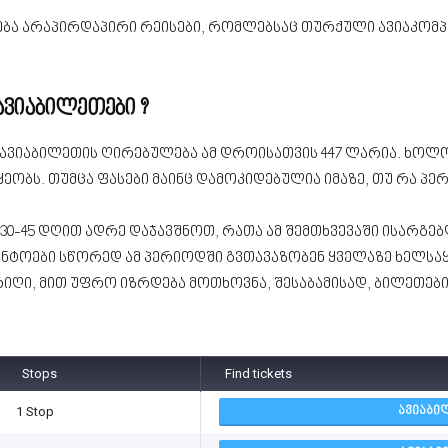
ბა არაპირდაპირი რეისები, რომლებსაც თურქული ავიაკომპ
ვიაბილეთები ?
ი ავიაბილეთის ღირებულება ამ დროისათვის 447 ლარია. ხო
ეობს. თუმცა ფასები მაინც დამოკიდებულია იმაზე, თუ რა პ
30-45 დღით ადრე დაჯავშნოთ, რათა ამ შემთხვევაში ისარგე
გენტოები სწორედ ამ პერიოდში გვთავაზობენ ყველაზე ხელსა
ღი, მით უფრო იზრდება მოთხოვნა, შესაბამისად, ბილეთების
Stops
Find tickets
1 Stop
ᲐᲕᲘᲐᲑᲘ