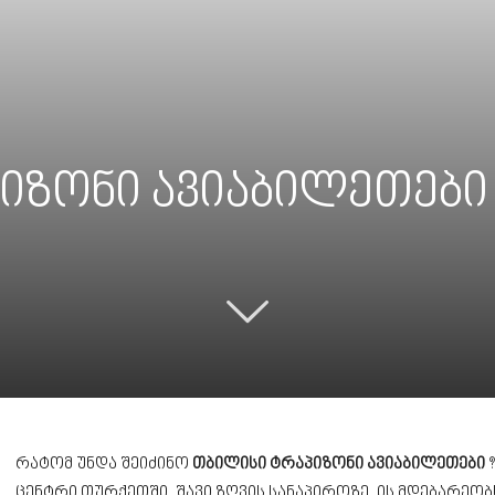
იზონი ავიაბილეთები
რატომ უნდა შეიძინო
თბილისი ტრაპიზონი ავიაბილეთები
?
ცენტრი თურქეთში, შავი ზღვის სანაპიროზე. ის მდებარე