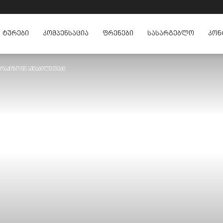
ᲢᲣᲠᲔᲑᲘ
ᲙᲝᲛᲞᲔᲜᲡᲐᲪᲘᲐ
ᲤᲠᲔᲜᲔᲑᲘ
ᲡᲐᲡᲐᲠᲒᲔᲑᲚᲝ
ᲙᲝᲜ
რაპიზონი ავიაბილეთები