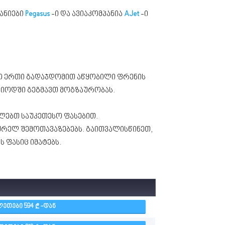
ანიები
Pegasus
-ი და ავიაკომპანია
AJet
-ი
ლო ერთი გადაჯდომით აწყობილი ფრენის
ერიოდში გეგმავთ მოგზაურობას.
ბლებთ საუკეთესო ფასებით.
ყრელ შემოთავაზებებს. გაითვალისწინეთ,
 ფასიც იმატებს.
ᲚᲔᲗᲔᲑᲘ 594
-ᲓᲐᲜ