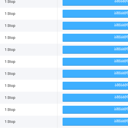
1 Stop
ᲐᲕᲘᲐᲑᲘ
1 Stop
ᲐᲕᲘᲐᲑᲘ
1 Stop
ᲐᲕᲘᲐᲑᲘ
1 Stop
ᲐᲕᲘᲐᲑᲘ
1 Stop
ᲐᲕᲘᲐᲑᲘ
1 Stop
ᲐᲕᲘᲐᲑᲘ
1 Stop
ᲐᲕᲘᲐᲑᲘ
1 Stop
ᲐᲕᲘᲐᲑᲘ
1 Stop
ᲐᲕᲘᲐᲑᲘ
1 Stop
ᲐᲕᲘᲐᲑᲘ
1 Stop
ᲐᲕᲘᲐᲑᲘ