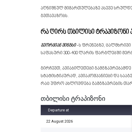
აღნიშნულ მიმართულებაზე ასევე სრულდე
გვთავაზობს.
რა ღირს თბილისი ტრაპიზონი ა
ჯეორჯიან ვინგსი
-ს ფრენებზე, ცალმხრივ
საფასური 300-400 ლარის ფარგლებში მერყ
გირჩევთ, ავიაბილეთები გამგზავრებამდე 
სტატისტიკურად, ავიაკომპანიები და საა
რაც უფრო ახლოვდება გამგზავრების თარი
თბილისი ტრაპიზონი
Departure at
22 August 2026