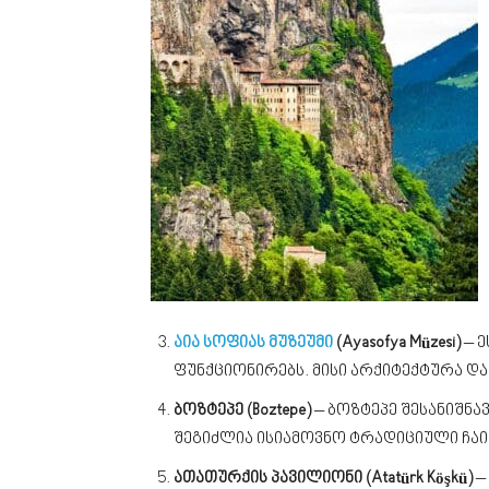
აია სოფიას მუზეუმი
(Ayasofya Müzesi)
– ე
ფუნქციონირებს. მისი არქიტექტურა და
ბოზტეპე (Boztepe)
– ბოზტეპე შესანიშნა
შეგიძლია ისიამოვნო ტრადიციული ჩაი
ათათურქის პავილიონი (Atatürk Köşkü)
–