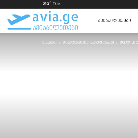
C
29.3
Tbilisi
ავიაბილეთები
ᲐᲕᲘᲐᲑᲘᲚᲔᲗᲔᲑᲘ
მთავარი
პოპულარული მიმართულებები
თბილისი ტ
ყველაზე
იაფად