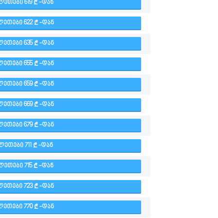
ᲚᲔᲗᲔᲑᲘ 619
-ᲓᲐᲜ
ᲚᲔᲗᲔᲑᲘ 622
-ᲓᲐᲜ
ᲚᲔᲗᲔᲑᲘ 635
-ᲓᲐᲜ
ᲚᲔᲗᲔᲑᲘ 655
-ᲓᲐᲜ
ᲚᲔᲗᲔᲑᲘ 659
-ᲓᲐᲜ
ᲚᲔᲗᲔᲑᲘ 669
-ᲓᲐᲜ
ᲚᲔᲗᲔᲑᲘ 679
-ᲓᲐᲜ
ᲚᲔᲗᲔᲑᲘ 711
-ᲓᲐᲜ
ᲚᲔᲗᲔᲑᲘ 715
-ᲓᲐᲜ
ᲚᲔᲗᲔᲑᲘ 723
-ᲓᲐᲜ
ᲚᲔᲗᲔᲑᲘ 770
-ᲓᲐᲜ