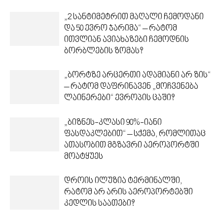
„2 სანტიმეტრით მაღალი ჩემოდანი
და 50 ევრო ჯარიმა“ – რატომ
ითვლიან ავიახაზები ჩემოდნის
ბორბლების ზომას?
„ბორტზე არცერთი ადამიანი არ ზის“
– რატომ დაფრინავენ „მოჩვენება
ლაინერები“ ევროპის ცაში?
„ბიზნეს-კლასი 90%-იანი
ფასდაკლებით“ – სქემა, რომლითაც
ათასობით მგზავრი აეროპორტში
მოატყუეს
დროის ილუზია ტერმინალში,
რატომ არ არის აეროპორტებში
კედლის საათები?