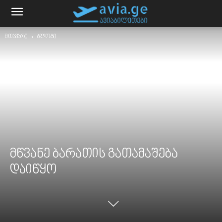
მთავარი
ბლოგი
მწვანე ბარათის გათამაშება
დაიწყო