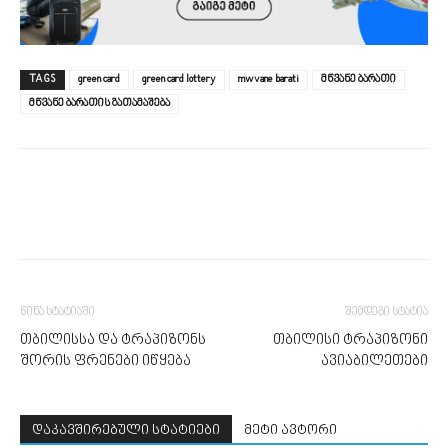
TAGS
green card
green card lottery
mwvane barati
მწვანე ბარათი
მწვანე ბარათის გათამაშება
წინა სტატიაში
შემდეგი სტატია
თბილისსა და ტრაპიზონს
თბილისი ტრაპიზონი
შორის ფრენები იწყება
ავიაბილეთები
დაკავშირებული სტატიები
მეტი ავტორი