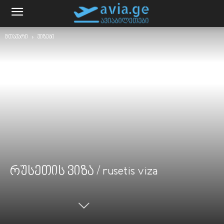
მთავარი
ვიზები
რუსეთის ვიზა / rusetis viza