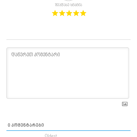
შეაფასე სტატია
0
ᲙᲝᲛᲔᲜᲢᲐᲠᲔᲑᲘ
Oldest