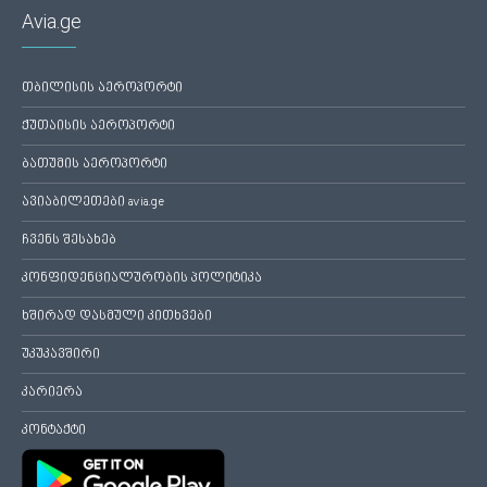
Avia.ge
თბილისის აეროპორტი
ქუთაისის აეროპორტი
ბათუმის აეროპორტი
ავიაბილეთები avia.ge
ჩვენს შესახებ
კონფიდენციალურობის პოლიტიკა
ხშირად დასმული კითხვები
უკუკავშირი
კარიერა
კონტაქტი