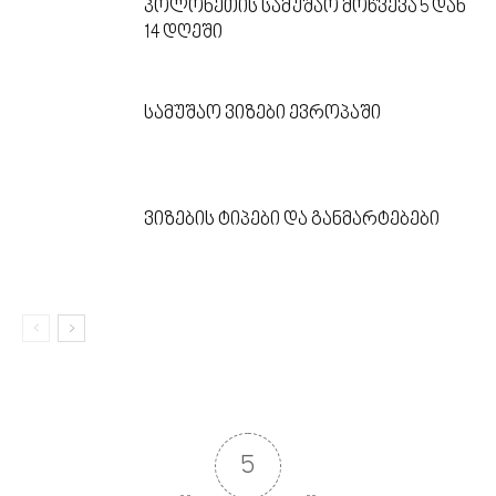
პოლონეთის სამუშაო მოწვევა 5 დან
14 დღეში
სამუშაო ვიზები ევროპაში
ვიზების ტიპები და განმარტებები
5