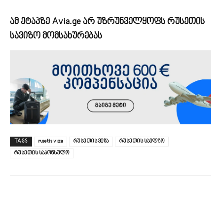
ამ ეტაპზე Avia.ge არ უზრუნველყოფს რუსეთის
სავიზო მომსახურებას
TAGS
rusetis viza
რუსეთის ვიზა
რუსეთის საელჩო
რუსეთის საკონსულო