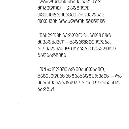
„დაჯდომისთანავე ხელი არ
მოკიდოთ“ – 2 ადგილი
თვითმფრინავში, რომელსაც
თითქმის არასდროს წმენდენ
„უახლოეს აეროპორტამდე ვერ
მივაღწევთ“ – გადაწყვეტილება,
რომელმაც 155 მგზავრი სიკვდილს
გადაარჩინა
„თუ 90 დღეში არ მიაკითხავთ,
გაგიყიდიან ან გაანადგურებენ“ – რა
ემართება აეროპორტში დარჩენილ
ბარგს?