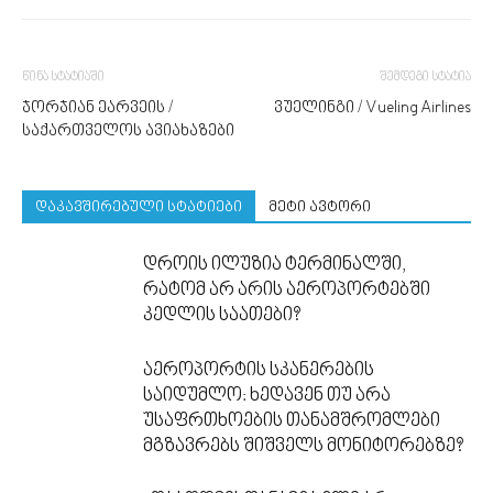
წინა სტატიაში
შემდეგი სტატია
ჯორჯიან ეარვეის /
ვუელინგი / Vueling Airlines
საქართველოს ავიახაზები
დაკავშირებული სტატიები
მეტი ავტორი
დროის ილუზია ტერმინალში,
რატომ არ არის აეროპორტებში
კედლის საათები?
აეროპორტის სკანერების
საიდუმლო: ხედავენ თუ არა
უსაფრთხოების თანამშრომლები
მგზავრებს შიშველს მონიტორებზე?