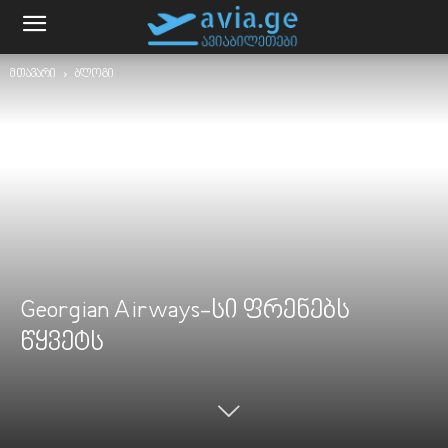
მთავარი
ბლოგი
Georgian Airways-სი ფრენებს
წყვეტს