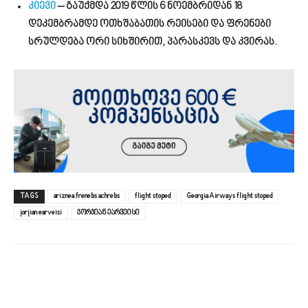
კიევი
– გაუქმდა 2019 წლის 6 ნოემბრიდან 18
დეკემბრამდე ოთხშაბათის რეისები და ფრენები
სრულდება ორი სიხშირით, პარასკევს და კვირას.
TAGS
ariznea frenebs achrebs
flight stoped
Georgia Airways flight stoped
jorjian earveisi
ჯორჯიან ეარვეისი