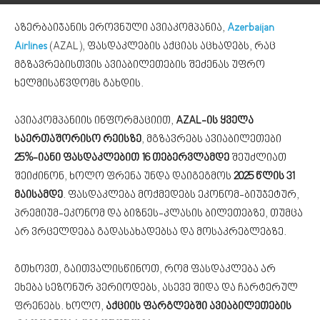
აზერბაიჯანის ეროვნული ავიაკომპანია,
Azerbaijan
Airlines
(AZAL), ფასდაკლების აქციას აცხადებს, რაც
მგზავრებისთვის ავიაბილეთების შეძენას უფრო
ხელმისაწვდომს გახდის.
ავიაკომპანიის ინფორმაციით,
AZAL-ის ყველა
საერთაშორისო რეისზე
, მგზავრებს ავიაბილეთები
25%-იანი ფასდაკლებით 16 თებერვლამდე
შეუძლიათ
შეიძინონ, ხოლო ფრენა უნდა დაიგეგმოს
2025 წლის 31
მაისამდე
. ფასდაკლება მოქმედებს ეკონომ-ბიუჯეტურ,
პრემიუმ-ეკონომ და ბიზნეს-კლასის ბილეთებზე, თუმცა
არ ვრცელდება გადასახადებსა და მოსაკრებლებზე.
გთხოვთ, გაითვალისწინოთ, რომ ფასდაკლება არ
ეხება სეზონურ პერიოდებს, ასევე შიდა და ჩარტერულ
ფრენებს. ხოლო,
აქციის ფარგლებში ავიაბილეთების