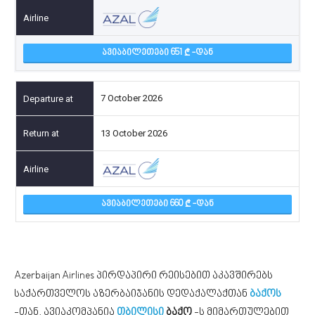
ᲐᲕᲘᲐᲑᲘᲚᲔᲗᲔᲑᲘ 651
-ᲓᲐᲜ
7 October 2026
13 October 2026
ᲐᲕᲘᲐᲑᲘᲚᲔᲗᲔᲑᲘ 660
-ᲓᲐᲜ
Azerbaijan Airlines პირდაპირი რეისებით აკავშირებს
საქართველოს აზერბაიჯანის დედაქალაქთან
ბაქოს
-თან. ავიაკომპანია
თბილისი
ბაქო
-ს მიმართულებით