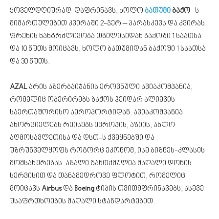
ყოველდღიურად დაფრინავს, ხოლო
ბათუმი
ბაქო
-ს
მიმართულებით კვირაში 2-ჯერ – პარასკევს და კვირას.
ფრენის ხანგრძლივობა თბილისიდან ბაქოში 1 საათსა
და 10 წუთს მოიცავს, ხოლო ბათუმიდან ბაქოში 1 საათსა
და 30 წუთს.
AZAL
არის აზერბაიჯანის ეროვნული ავიაკომპანია,
რომელიც ოპერირებს ბაქოს ჰეიდარ ალიევის
საერთაშორისო აეროპორტიდან. ავიაკომპანია
ახორციელებს რეისებს ევროპის, აზიის, ახლო
აღმოსავლეთისა და დსთ-ს ქვეყნებში და
უზრუნველყოფს როგორც ეკონომ, ისე ბიზნეს-კლასის
მომსახურებას. აზალი განთქმულია მაღალი დონის
სერვისით და თანამედროვე ფლოტით, რომელიც
მოიცავს
Airbus
და
Boeing
ტიპის თვითმფრინავებს, ასევე
უსაფრთხოების მაღალი სტანდარტებით.