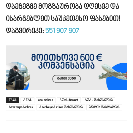
დაეგეგმე მოგზაურობა დღესვე და
ისარგებლეთ საუკეთესო ფასებით!
დაგვირეკე:
551 907 907
TAGS
AZAL
azal airlines
AZAL discount
AZAL ფასდაკლება
Azerbaijan Airlines
Azerbaijan Airlines ფასდაკლება
აზალის ფასდაკლება