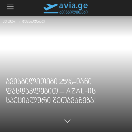
მთავარი
ფასდაკლებები
ავიაბილეთები 25%-იანი
ფასდაკლებით – AZAL-ის
სპეციალური შეთავაზება!