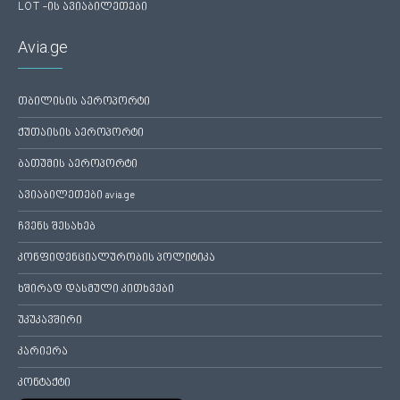
LOT -ის ავიაბილეთები
Avia.ge
თბილისის აეროპორტი
ქუთაისის აეროპორტი
ბათუმის აეროპორტი
ავიაბილეთები avia.ge
ჩვენს შესახებ
კონფიდენციალურობის პოლიტიკა
ხშირად დასმული კითხვები
უკუკავშირი
კარიერა
კონტაქტი