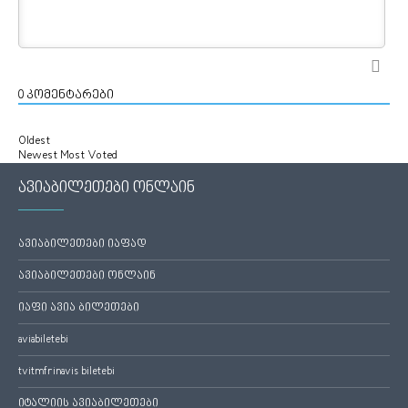
0
კომენტარები
Oldest
Newest
Most Voted
ავიაბილეთები ონლაინ
ავიაბილეთები იაფად
ავიაბილეთები ონლაინ
იაფი ავია ბილეთები
aviabiletebi
tvitmfrinavis biletebi
იტალიის ავიაბილეთები