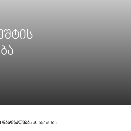
პეშტის
ბა
ე ფასდაკლება
ს სთავაზობს.