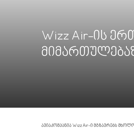
Wizz Air-ის ე
მიმართულებაზ
ავიაკომპანია Wizz Air-ი მგზავრებს მხოლ