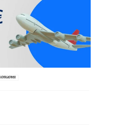
 ბუდაპეშტი