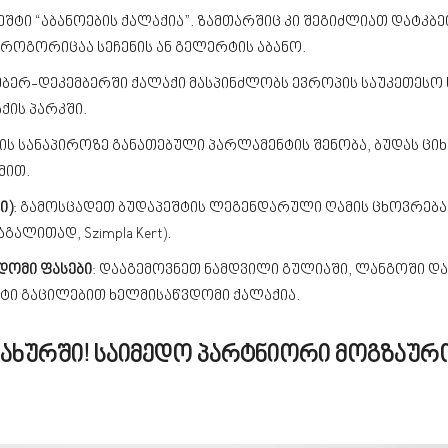
პეშტი “აბანოების ქალაქია”. ზამთარშიც კი შეგიძლიათ დატკბ
როგორიცაა სეჩენის ან გელერტის აბანო.
მბერ-დეკემბერში ქალაქი მასპინძლობს ევროპის საუკეთესო ს
ქის პარკში.
აის სანაპიროზე განათებული პარლამენტის შენობა, ბუდას ციხ
მით.
ი)
: გამოსცადეთ ბუდაპეშტის ლეგენდარული ღამის ცხოვრება
ალითად, Szimpla Kert).
დომი ფასები
: დააგემოვნეთ ნამდვილი გულიაში, ლანგოში და
ტი გაცილებით ხელმისაწვდომი ქალაქია.
ამსახურში! საიმედო პარტნიორი მოგზაურ