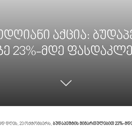
რთდღიანი აქცია: ბუდა
ე 23%-მდე ფასდაკლე
ოდ დღეს, 23 ოქტომბერს,
ბუდაპეშტის მიმართულებით 23%-მდ