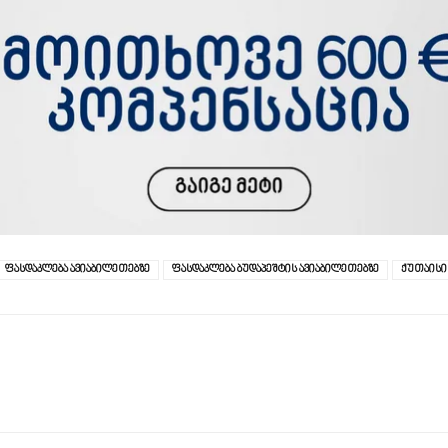
ფასდაკლება ავიაბილეთებზე
ფასდაკლება ბუდაპეშტის ავიაბილეთებზე
ქუთაისი