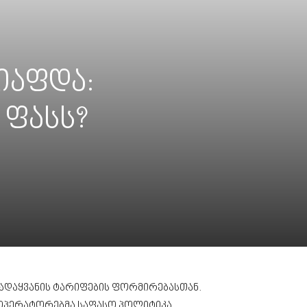
იაფდა:
 ფასს?
გადაყვანის ტარიფების ფორმირებასთან.
 ოპერატორებმა საფასო პოლიტიკა