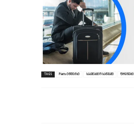
TAGS
Platts ინდექსი
საავიაციო საწვავი
ფრენები