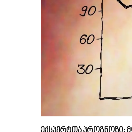
ექსპერტთა პროგნოზი: მ