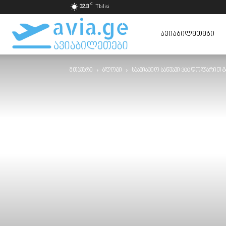
C
32.3
Tbilisi
ავიაბილეთები
ᲐᲕᲘᲐᲑᲘᲚᲔᲗᲔᲑᲘ
მთავარი
ბლოგი
საავიაციო საწვავი 300 დოლარით გ
ყველაზე
იაფად