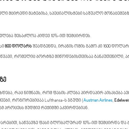
ლი მცირედი მატებისა, სპეციალისტები საშუალო მონაცემებ
ულება შესაძლოა კიდევ 10%-ით შემცირდეს.
სი
800 დოლარს
შეადგენდა, ირანის ომის გამო კი 1600 დოლა
აწვავი, რომელიც ბორტზე მიწოდებისთვისაა განკუთვნილი, არ
ზე
დება, რაც ნიშნავს, რომ ფასის კლება პირდაპირ აისახება ა
ები, როგორებიცაა Lufthansa-ს ჯგუფი (
Austrian Airlines
,
Edelweis
 ამ პროცესს მუდმივ რეჟიმში აკვირდებიან.
ედარებით, საწვავზე ფასი გლობალურად 10%-ით შემცირდა და 