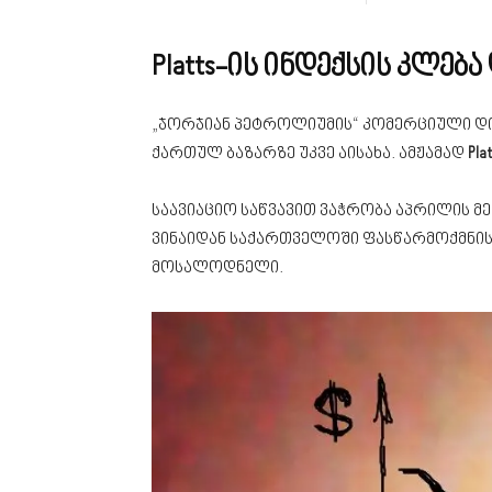
Platts-ის ინდექსის კლებ
„ჯორჯიან პეტროლიუმის“ კომერციული დი
ქართულ ბაზარზე უკვე აისახა. ამჟამად
Plat
საავიაციო საწვავით ვაჭრობა აპრილის მ
ვინაიდან საქართველოში ფასწარმოქმნისა
მოსალოდნელი.