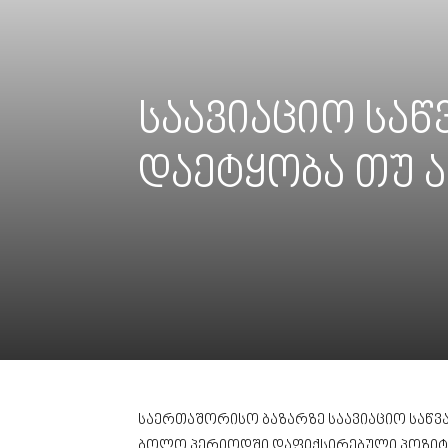
საავიაციო საწ
დაეტყობა თუ ა
საერთაშორისო ბაზარზე საავიაციო საწვა
ბოლო პერიოდში დაფიქსირებული პოზიტი