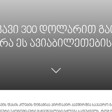
ვავი 300 დოლარით გა
რა ეს ავიაბილეთების
ვის ფასის კლების დინამიკა პირდაპირ კავშირშია საჰაერო 
ური ეკონომიკური მაჩვენებლები იძლევა საფუძველს, რომ