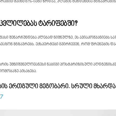
არებით მაინც 81%-იანი ზრდაა, კლების ტენდენცია მგზავრე
ცვლილებას ტარიფებში?
ს ფასი შენარჩუნდება კლებად ნიშნულზე, ეს ავიაკომპანიებს ს
ვაზონ მგზავრებს. ექსპერტები გვირჩევენ, რომ ფრენების და
ბა არის უმნიშვნელოვანესი ნაბიჯი პოსტკრიზისული აღდგენის
დომობაზე აისახება.
ობის ერთგული მეგობარი.
სრული მხარდა
07