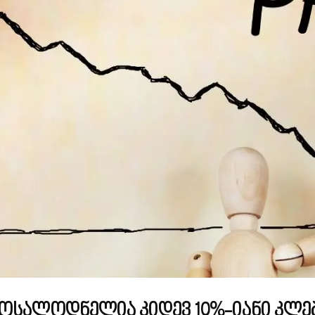
ოსალოდნელია კიდევ 10%-იანი კლე