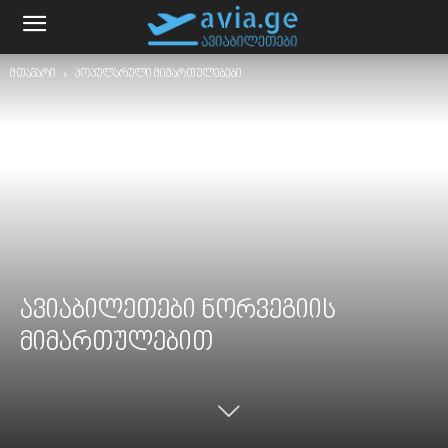
მთავარი
პოპულარული მიმართულებები
ავიაბილეთები ნორვეგიის
მიმართულებით