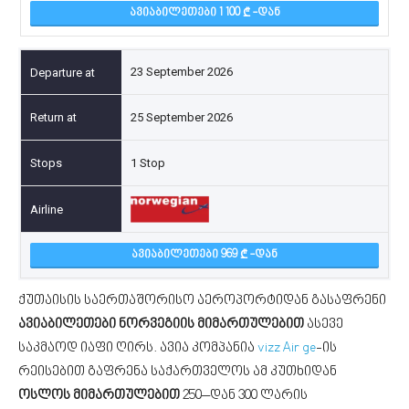
ᲐᲕᲘᲐᲑᲘᲚᲔᲗᲔᲑᲘ 1 100
-ᲓᲐᲜ
23 September 2026
25 September 2026
1 Stop
ᲐᲕᲘᲐᲑᲘᲚᲔᲗᲔᲑᲘ 969
-ᲓᲐᲜ
ქუთაისის საერთაშორისო აეროპორტიდან გასაფრენი
ავიაბილეთები ნორვეგიის მიმართულებით
ასევე
საკმაოდ იაფი ღირს. ავია კომპანია
vizz Air ge
-ის
რეისებით გაფრენა საქართველოს ამ კუთხიდან
ოსლოს მიმართულებით
250–დან 300 ლარის