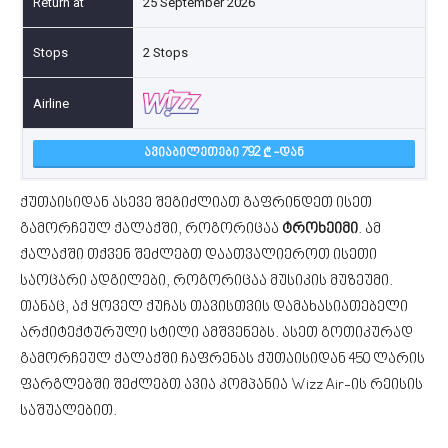
25 September 2026
2 Stops
ᲐᲕᲘᲐᲑᲘᲚᲔᲗᲔᲑᲘ 792
-ᲓᲐᲜ
ქუთაისიდან ასევე შეგიძლიათ გაფრინდეთ ისეთ
გამორჩეულ ქალაქში, როგორიცაა
ტროხეიმი
. ამ
ქალაქში თქვენ შეძლებთ დაათვალიეროთ ისეთი
საოცარი ადგილები, როგორიცაა მუსიკის მუზეუმი.
თანაც, აქ ყოველ ქუჩას თავისთვის დამახასიათებელი
არქიტექტურული სტილი ამშვენებს. ასეთ გოთიკურად
გამორჩეულ ქალაქში ჩაფრენას ქუთაისიდან 450 ლარის
ფარგლებში შეძლებთ ავია კომპანია Wizz Air-ის რეისის
საშუალებით.