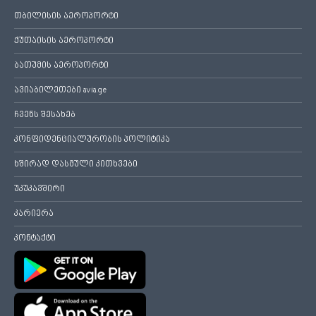
თბილისის აეროპორტი
ქუთაისის აეროპორტი
ბათუმის აეროპორტი
ავიაბილეთები avia.ge
ჩვენს შესახებ
კონფიდენციალურობის პოლიტიკა
ხშირად დასმული კითხვები
უკუკავშირი
კარიერა
კონტაქტი