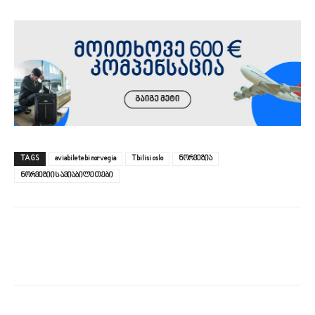
TAGS
aviabiletebi norvegia
Tbilisi oslo
ნორვეგია
ნორვეგიის ავიაბილეთები