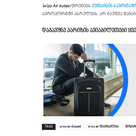
Wizz Air kutaisi
ფრენებს
ქუთაისის საერთა
აეროპორტში ასრულებს. არ გაუშვა შანსი
დაჯავშნე პარიზის ავიაბილეთები ყვე
TAGS
wizz air discount
wizz air ფასდაკლება
ვიზეა