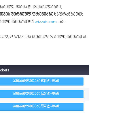
იაბილეთების ღირებულებაზე,
ისთვის შერჩეულ ფრენებზე
საფრანგეთის
აპლიკაციაზე და
wizzair.com
-ზე.
ხოლოდ WIZZ -ის მობილურ აპლიკაციაზე ან
ickets
ᲐᲕᲘᲐᲑᲘᲚᲔᲗᲔᲑᲘ 633
-ᲓᲐᲜ
ᲐᲕᲘᲐᲑᲘᲚᲔᲗᲔᲑᲘ 527
-ᲓᲐᲜ
ᲐᲕᲘᲐᲑᲘᲚᲔᲗᲔᲑᲘ 567
-ᲓᲐᲜ