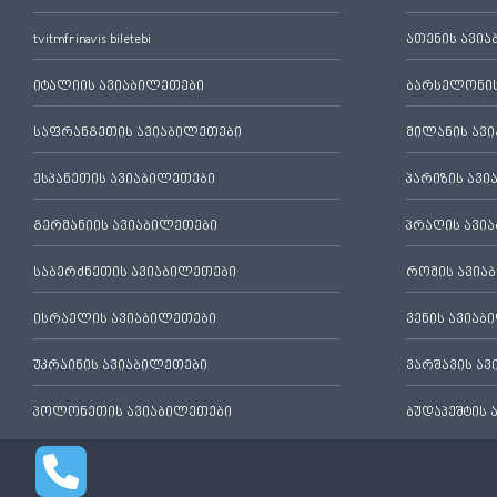
tvitmfrinavis biletebi
ათენის ავი
იტალიის ავიაბილეთები
ბარსელონის
საფრანგეთის ავიაბილეთები
მილანის ავ
ესპანეთის ავიაბილეთები
პარიზის ავ
გერმანიის ავიაბილეთები
პრაღის ავი
საბერძნეთის ავიაბილეთები
რომის ავია
ისრაელის ავიაბილეთები
ვენის ავიაბ
უკრაინის ავიაბილეთები
ვარშავის ა
პოლონეთის ავიაბილეთები
ბუდაპეშტის 