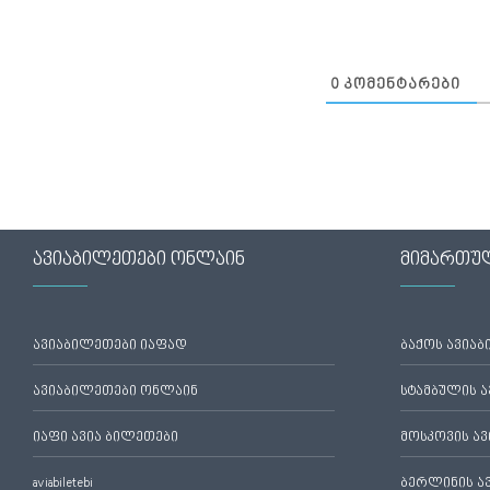
0
ᲙᲝᲛᲔᲜᲢᲐᲠᲔᲑᲘ
ავიაბილეთები ონლაინ
მიმართუ
ავიაბილეთები იაფად
ბაქოს ავია
ავიაბილეთები ონლაინ
სტამბულის 
იაფი ავია ბილეთები
მოსკოვის ა
aviabiletebi
ბერლინის ა