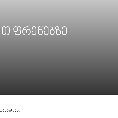
ით ფრენებზე
თავაზობს.