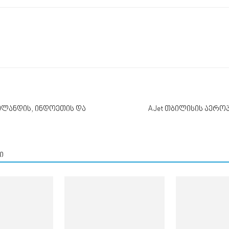
 ტაილანდის, ინდოეთის და
AJet თბილისის აერ
ი