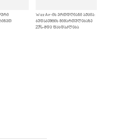
ალური
Wizz Air-ის ერთდღიანი აქცია:
რინეთ
ბუდაპეშტის მიმართულებაზე
23%-მდე ფასდაკლება