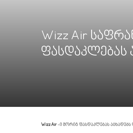
Wizz Air საფ
ფასდაკლებას 
Wizz Air
-ი მორიგ ფასდაკლებას აცხადებს