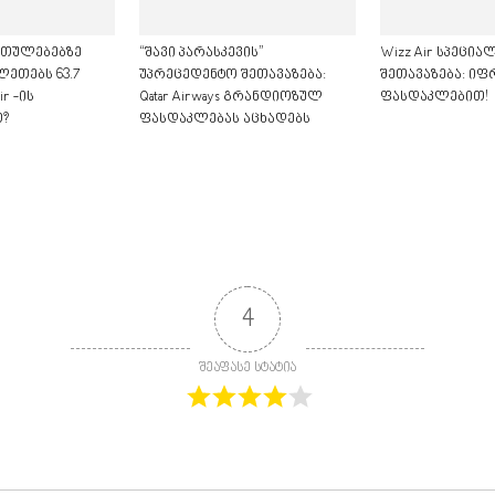
თულებებზე
“შავი პარასკევის”
Wizz Air სპეცი
ლეთებს 63.7
უპრეცედენტო შეთავაზება:
შეთავაზება: იფ
r -ის
Qatar Airways გრანდიოზულ
ფასდაკლებით!
?
ფასდაკლებას აცხადებს
4
შეაფასე სტატია