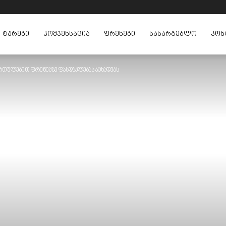
ᲢᲣᲠᲔᲑᲘ
ᲙᲝᲛᲞᲔᲜᲡᲐᲪᲘᲐ
ᲤᲠᲔᲜᲔᲑᲘ
ᲡᲐᲡᲐᲠᲒᲔᲑᲚᲝ
ᲙᲝᲜ
ართულებით ფრენებზე ფასდაკლებას აცხადებს