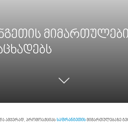
რანგეთის მიმართულებ
აცხადებს
 და ამჯერად, პრომოაქციას
საფრანგეთის
მიმართულებაზე გვ