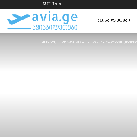
C
33.7
Tbilisi
ავიაბილეთები
ᲐᲕᲘᲐᲑᲘᲚᲔᲗᲔᲑᲘ
მთავარი
ფასდაკლებები
Wizz Air საფრანგეთის მიმ
ყველაზე
იაფად