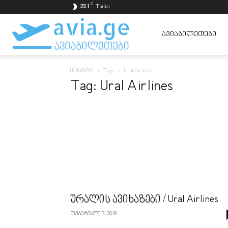
C
23.1
Tbilisi
ავიაბილეთები
ᲐᲕᲘᲐᲑᲘᲚᲔᲗᲔᲑᲘ
მთავარი
Tags
Ural Airlines
ყველაზე
Tag: Ural Airlines
იაფად
ურალის ავიხაზები / Ural Airlines
თებერვალი 5, 2019