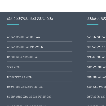
ავიაბილეთები ონლაინ
მიმართუ
ავიაბილეთები იაფად
ბაქოს ავია
ავიაბილეთები ონლაინ
სტამბულის 
იაფი ავია ბილეთები
მოსკოვის ა
aviabiletebi
ბერლინის ა
tvitmfrinavis biletebi
ათენის ავი
იტალიის ავიაბილეთები
ბარსელონის
საფრანგეთის ავიაბილეთები
მილანის ავ