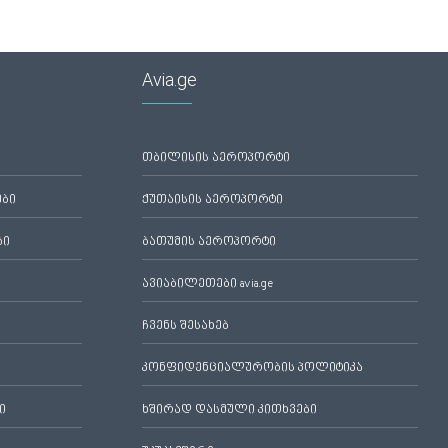
Avia.ge
თბილისის აეროპორტი
ები
ქუთაისის აეროპორტი
ბი
ბათუმის აეროპორტი
ავიაბილეთები avia.ge
ჩვენს შესახებ
კონფიდენციალურობის პოლიტიკა
ი
ხშირად დასმული კითხვები