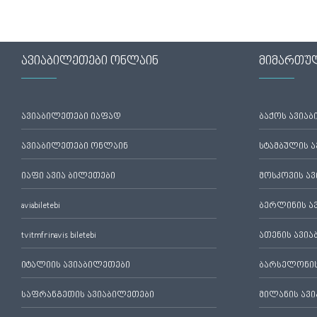
ავიაბილეთები ონლაინ
მიმართუ
ავიაბილეთები იაფად
ბაქოს ავია
ავიაბილეთები ონლაინ
სტამბულის 
იაფი ავია ბილეთები
მოსკოვის ა
aviabiletebi
ბერლინის ა
tvitmfrinavis biletebi
ათენის ავი
იტალიის ავიაბილეთები
ბარსელონის
საფრანგეთის ავიაბილეთები
მილანის ავ