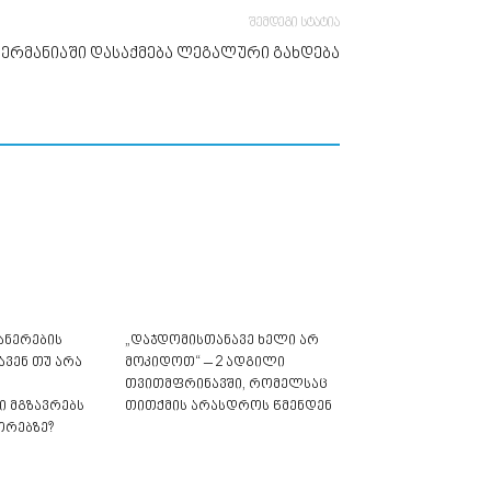
შემდეგი სტატია
გერმანიაში დასაქმება ლეგალური გახდება
ანერების
„დაჯდომისთანავე ხელი არ
ავენ თუ არა
მოკიდოთ“ – 2 ადგილი
თვითმფრინავში, რომელსაც
 მგზავრებს
თითქმის არასდროს წმენდენ
ორებზე?