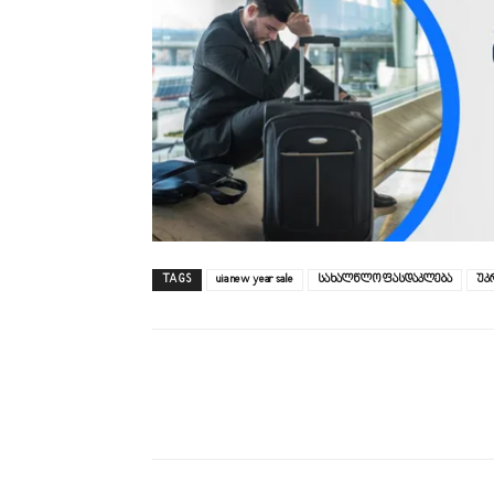
TAGS
uia new year sale
სახალწლო ფასდაკლება
უკ