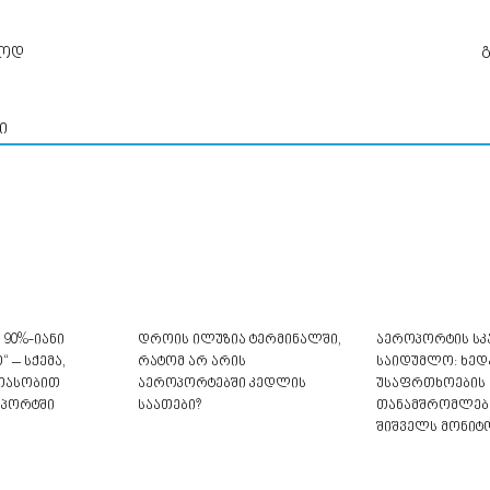
ლოდ
ი
 90%-იანი
დროის ილუზია ტერმინალში,
აეროპორტის სკ
 – სქემა,
რატომ არ არის
საიდუმლო: ხედ
თასობით
აეროპორტებში კედლის
უსაფრთხოების
ოპორტში
საათები?
თანამშრომლები
შიშველს მონიტ