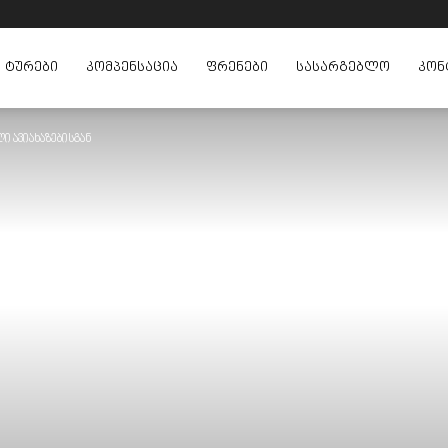
ᲢᲣᲠᲔᲑᲘ
ᲙᲝᲛᲞᲔᲜᲡᲐᲪᲘᲐ
ᲤᲠᲔᲜᲔᲑᲘ
ᲡᲐᲡᲐᲠᲒᲔᲑᲚᲝ
ᲙᲝᲜ
 ავიახაზებისგან