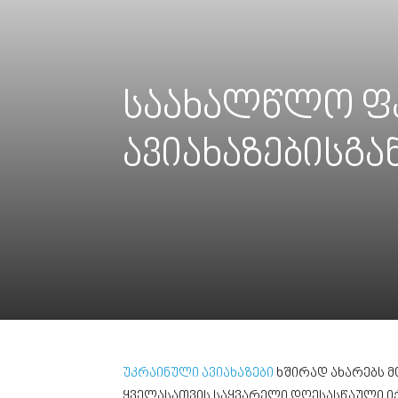
საახალწლო ფ
ავიახაზებისგა
უკრაინული ავიახაზები
ხშირად ახარებს მ
ყველასათვის საყვარელი დღესასწაული იქ