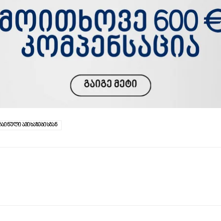
რაინული ავიხაზებისგან