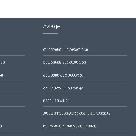
Avia.ge
თბილისის აეროპორტი
ები
ქუთაისის აეროპორტი
ბი
ბათუმის აეროპორტი
ავიაბილეთები avia.ge
ჩვენს შესახებ
კონფიდენციალურობის პოლიტიკა
ი
ხშირად დასმული კითხვები