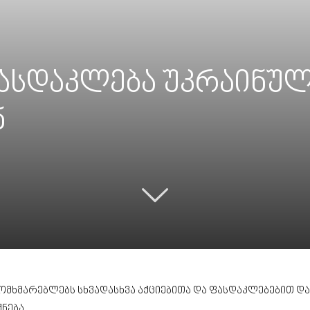
ასდაკლება უკრაინუ
ნ
ომხმარებლებს სხვადასხვა აქციებითა და ფასდაკლებებით და,
ნება.