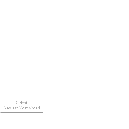
Oldest
Newest
Most Voted