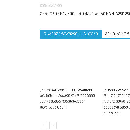
წინა სტატიაში
ევროპის საუკეთესო ქალაქები საახალწ
დაკავშირებული სტატიები
მეტი ავტორ
„ბორტზე არცერთი ადამიანი
„ბიზნეს-კლასი
არ ზის“ – რატომ დაფრინავენ
ფასდაკლებით“
„მოჩვენება ლაინერები“
რომლითაც ა
ევროპის ცაში?
მგზავრი აერ
მოატყუეს