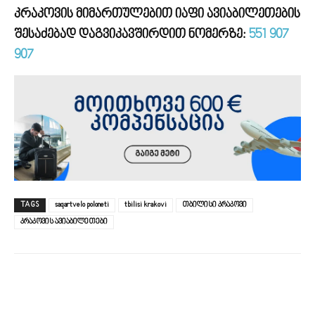
კრაკოვის მიმართულებით იაფი ავიაბილეთების
შესაძებად დაგვიკავშირდით ნომერზე:
551 907
907
TAGS
saqartvelo poloneti
tbilisi krakovi
თბილისი კრაკოვი
კრაკოვის ავიაბილეთები