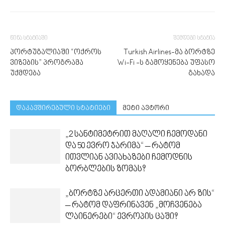
წინა სტატიაში
შემდეგი სტატია
პორტუგალიაში “ოქროს
Turkish Airlines-მა ბორტზე
ვიზების” პროგრამა
Wi-Fi -ს გამოყენება უფასო
უქმდება
გახადა
დაკავშირებული სტატიები
მეტი ავტორი
„2 სანტიმეტრით მაღალი ჩემოდანი
და 50 ევრო ჯარიმა“ – რატომ
ითვლიან ავიახაზები ჩემოდნის
ბორბლების ზომას?
„ბორტზე არცერთი ადამიანი არ ზის“
– რატომ დაფრინავენ „მოჩვენება
ლაინერები“ ევროპის ცაში?