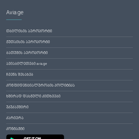
Avia.ge
თბილისის აეროპორტი
ქუთაისის აეროპორტი
ბათუმის აეროპორტი
ავიაბილეთები avia.ge
ჩვენს შესახებ
კონფიდენციალურობის პოლიტიკა
ხშირად დასმული კითხვები
უკუკავშირი
კარიერა
კონტაქტი