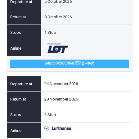
5 October 2026
8 October 2026
1 Stop
ᲐᲕᲘᲐᲑᲘᲚᲔᲗᲔᲑᲘ 857
-ᲓᲐᲜ
24 November 2026
28 November 2026
1 Stop