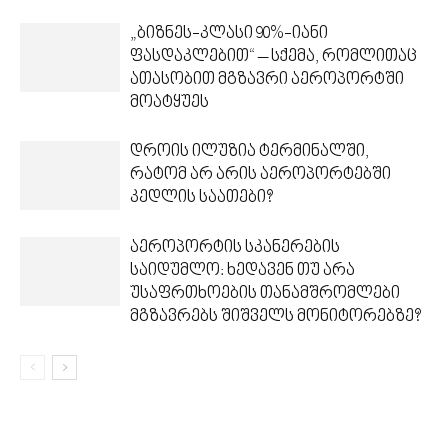
„ბიზნეს-კლასი 90%-იანი
ფასდაკლებით“ – სქემა, რომლითაც
ათასობით მგზავრი აეროპორტში
მოატყუეს
დროის ილუზია ტერმინალში,
რატომ არ არის აეროპორტებში
კედლის საათები?
აეროპორტის სკანერების
საიდუმლო: ხედავენ თუ არა
უსაფრთხოების თანამშრომლები
მგზავრებს შიშველს მონიტორებზე?