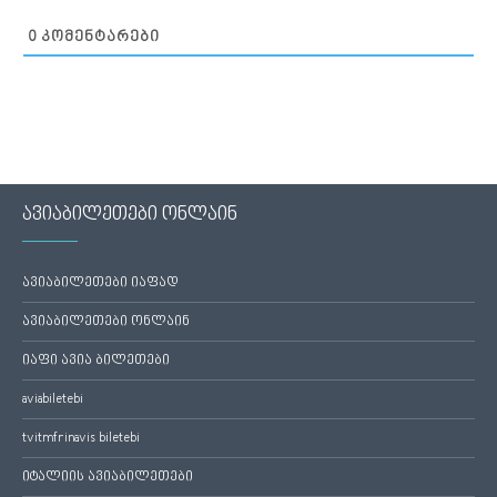
0
ᲙᲝᲛᲔᲜᲢᲐᲠᲔᲑᲘ
ავიაბილეთები ონლაინ
ავიაბილეთები იაფად
ავიაბილეთები ონლაინ
იაფი ავია ბილეთები
aviabiletebi
tvitmfrinavis biletebi
იტალიის ავიაბილეთები