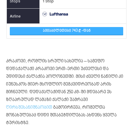
1 Stop
ᲐᲕᲘᲐᲑᲘᲚᲔᲗᲔᲑᲘ 743
-ᲓᲐᲜ
კრაკოვი, რომლის სრული სახელია – სამეფო
დედაქალაქი კრაკოვი ერთ-ერთი უძველესი და
უდიდესი ქალაქია პოლონეთში. მისი ძველი ნაწილი კი
იუნესკოს მიერ მსოფლიო მემკვიდრეობად არის
მიჩნეული. დედაქალაქიდან 250 კმ-ში მდებარე ეს
ზღაპრულად ლამაზი ქალაქი უამრავი
ღირსშესანიშნაობით
გამოირჩევა, რომელთა
მონახულებაც დიდი შთაბეჭდილებას ახდენს ყველა
ტურისტზე.