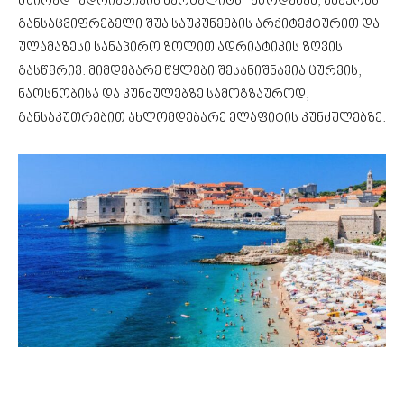
ხშირად “ადრიატიკის მარგალიტს” უწოდებენ, ამაყობს
განსაცვიფრებელი შუა საუკუნეების არქიტექტურით და
ულამაზესი სანაპირო ზოლით ადრიატიკის ზღვის
გასწვრივ. მიმდებარე წყლები შესანიშნავია ცურვის,
ნაოსნობისა და კუნძულებზე სამოგზაუროდ,
განსაკუთრებით ახლომდებარე ელაფიტის კუნძულებზე.