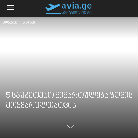
მთავარი
ბლოგი
5 საუკეთესო მიმართულება ზღვის
მოყვარულთათვის