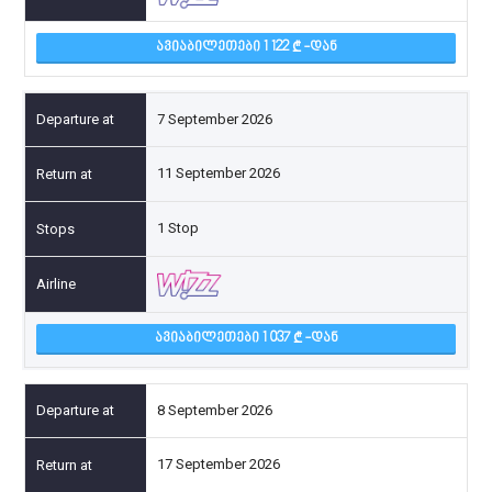
ᲐᲕᲘᲐᲑᲘᲚᲔᲗᲔᲑᲘ 1 122
-ᲓᲐᲜ
7 September 2026
11 September 2026
1 Stop
ᲐᲕᲘᲐᲑᲘᲚᲔᲗᲔᲑᲘ 1 037
-ᲓᲐᲜ
8 September 2026
17 September 2026