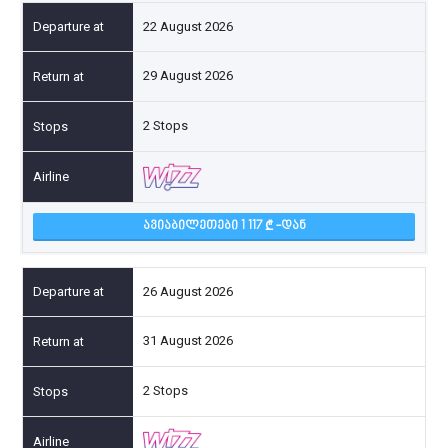
22 August 2026
29 August 2026
2 Stops
ᲐᲕᲘᲐᲑᲘᲚᲔᲗᲔᲑᲘ 1 117
-ᲓᲐᲜ
26 August 2026
31 August 2026
2 Stops