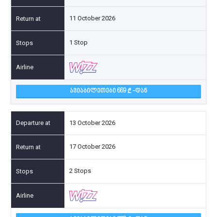
11 October 2026
1 Stop
ᲐᲕᲘᲐᲑᲘᲚᲔᲗᲔᲑᲘ 669
-ᲓᲐᲜ
13 October 2026
17 October 2026
2 Stops