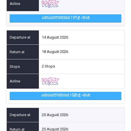
ᲐᲕᲘᲐᲑᲘᲚᲔᲗᲔᲑᲘ 1 171
-ᲓᲐᲜ
14 August 2026
18 August 2026
2 Stops
ᲐᲕᲘᲐᲑᲘᲚᲔᲗᲔᲑᲘ 1 020
-ᲓᲐᲜ
20 August 2026
25 August 2026