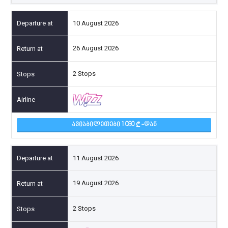
10 August 2026
26 August 2026
2 Stops
ᲐᲕᲘᲐᲑᲘᲚᲔᲗᲔᲑᲘ 1 080
-ᲓᲐᲜ
11 August 2026
19 August 2026
2 Stops