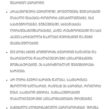
შეარჩიო პერიოდი.
არასეზონური პერიოდში, ყოველთვის შედარებით
დაბალი ფასებია როგორც ავიაბილეთებზე, ისე
სასტუმროებზე, მუზეუმებში, სხვადასხვა
ღირსშესანიშნაობებზე, კაფე-რესტორნებში და სხვ.
ასევე სარგებლობ ნაკლები ტურისტით და მეტი
თავისუფლებით.
თუ ცოტა ხნით კომფორტს გვერდით გადადებ და
ისარგებლებ დაბალბიუჯერუტი ავიაკომპანიის
მომსახურებით, ეს საგრძნობლად შეგიმცირებს
ხარჯებს.
არ ღირს ბევრი ბარგის წაღება, საკმარისია
მხოლოდ ხელბარგი, რადგან ეს სერვისი, როგორც
წესი, საკმაოდ ძვირია. განსაკუთრებით
დაბალბიუჯერუტი ავიაკომპანიების ფრენებზე.
განიხილე ალტერნატიული აეროპორტები. ფრენა