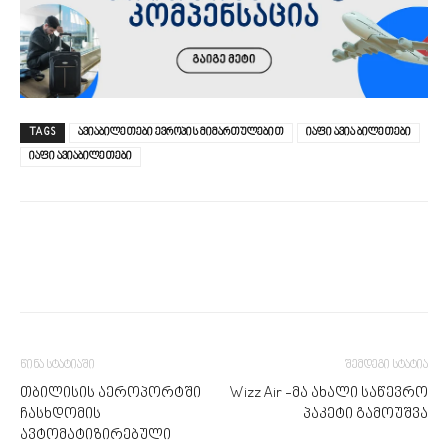
TAGS
ავიაბილეთები ევროპის მიმართულებით
იაფი ავია ბილეთები
იაფი ავიაბილეთები
წინა სტატიაში
შემდეგი სტატია
თბილისის აეროპორტში
Wizz Air -მა ახალი საწევრო
ჩასხდომის
პაკეტი გამოუშვა
ავტომატიზირებული