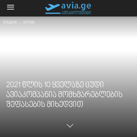
მთავარი
ბლოგი
2021 წლის 10 ყველაზე ცუდი
ავიაკომპანია მომხმარებლების
შეფასების მიხედვით