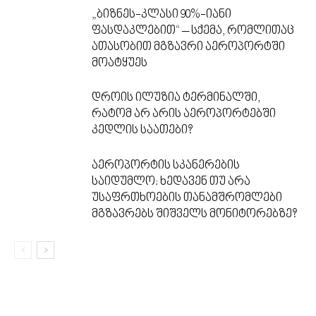
„ბიზნეს-კლასი 90%-იანი
ფასდაკლებით“ – სქემა, რომლითაც
ათასობით მგზავრი აეროპორტში
მოატყუეს
დროის ილუზია ტერმინალში,
რატომ არ არის აეროპორტებში
კედლის საათები?
აეროპორტის სკანერების
საიდუმლო: ხედავენ თუ არა
უსაფრთხოების თანამშრომლები
მგზავრებს შიშველს მონიტორებზე?