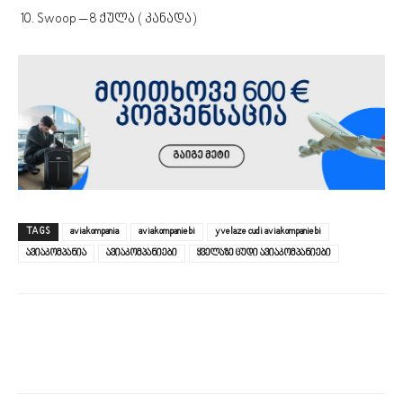
Swoop – 8 ქულა ( კანადა)
TAGS
aviakompania
aviakompaniebi
yvelaze cudi aviakompaniebi
ავიაკომპანია
ავიაკომპანიები
ყველაზე ცუდი ავიაკომპანიები