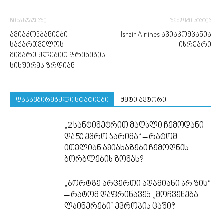
წინა სტატიაში
შემდეგი სტატია
ავიაკომპანიები
Israir Airlines ავიაკომპანია
საქართველოს
ისრეარი
მიმართულებით ფრენების
სიხშირეს ზრდიან
დაკავშირებული სტატიები
მეტი ავტორი
„2 სანტიმეტრით მაღალი ჩემოდანი
და 50 ევრო ჯარიმა“ – რატომ
ითვლიან ავიახაზები ჩემოდნის
ბორბლების ზომას?
„ბორტზე არცერთი ადამიანი არ ზის“
– რატომ დაფრინავენ „მოჩვენება
ლაინერები“ ევროპის ცაში?