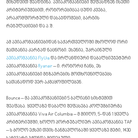
მიხედვით შეადგინა. ავიაკომპანიები შეფასდნენ ისეთი
კრიტერიუმებით, როგორებიცაა ცუდი კვება,
არაკომფორტული დასაჯდომები, ბარგის
რეგულაციები და ა.შ.
ამ ავიაკომპანიებიდან საქართველოში მხოლოდ ორი
მათგანია კარგად ნაცნობი. ესენია, უკრაინული
ავიაკომპანია FlyUia
და ირლანდიური დაბალბიუჯეტური
ავიაკომპანია
Ryanair
– ი. როგორც ჩანს, ეს
ავიაკომპანიები მგზავრების მოთხოვნილებებს
სათანადოდ ვერ აკმაყოფილებენ.
Bounce – მა ავიაკომპანიები 5 ბალიანი სისტემით
შეაფასა. ყველაზე დაბალი შეფასება კოლუმბიურმა
ავიაკომპანია Viva Air Columbia – მ მიიღო, 5-დან 1 ყველა
კრიტერიუმში, ხოლო პორტუგალიურ ავიაკომპანია TAP
– ს ბოლო ექსვი თვის განმავლობაში ყველაზე მეტი, 1430