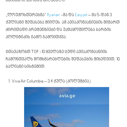
საჩივარი ჰქონდა მიღებული.
„ლოუქოსთერებმა“
Ryanair
-მა და
Easyjet
– მა 5-დან 3
ქულიანი შეფასება მიიღეს. ამ ავიაკომპანიების მიმართ
ძირითადი პრეტენზიები და უკმაყოფილება ბარგის
პოლიტიკის გამო გამოითქვა.
გთავაზობთ TOP -10 ყველაზე ცუდი ავიაკომპანიის
ჩამონთვალს მომხმარებლების შეფასების მიხედვით, 10
ბალიანი სისტემით:
Viva Air Columbia – 3.4 ქულა (კოლუმბია)