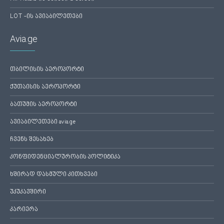
LOT -ის ავიაბილეთები
Avia.ge
თბილისის აეროპორტი
ქუთაისის აეროპორტი
ბათუმის აეროპორტი
ავიაბილეთები avia.ge
ჩვენს შესახებ
კონფიდენციალურობის პოლიტიკა
ხშირად დასმული კითხვები
უკუკავშირი
კარიერა