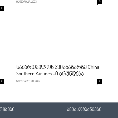
იანვარი 27, 2023
0
0
საქართველოს ავიაბაზარზე China
Southern Airlines -ი ბრუნდება
0
დეკემბერი 28, 2022
0
ლებები
ავიაკომპანიები