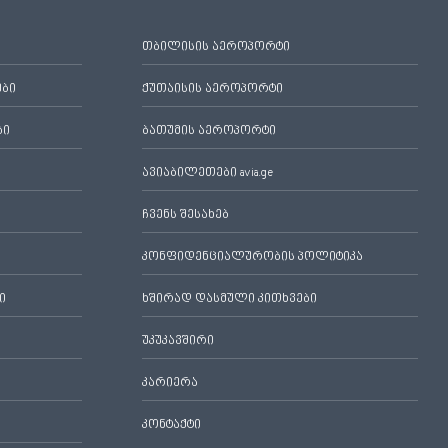
თბილისის აეროპორტი
ები
ქუთაისის აეროპორტი
ბი
ბათუმის აეროპორტი
ავიაბილეთები avia.ge
ჩვენს შესახებ
კონფიდენციალურობის პოლიტიკა
ი
ხშირად დასმული კითხვები
უკუკავშირი
კარიერა
კონტაქტი