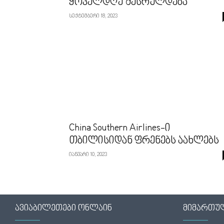
ყოველდღე შესრულდება
სექტემბერი 18, 2023
China Southern Airlines-ი
თბილისიდან ფრენებს აახლებს
იანვარი 10, 2023
ავიაბილეთები ონლაინ
მიმართუ