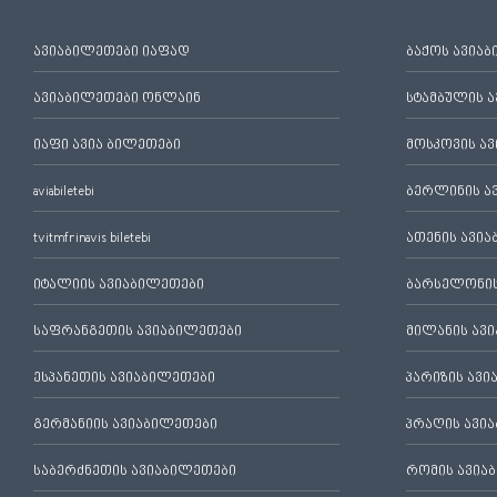
ავიაბილეთები იაფად
ბაქოს ავია
ავიაბილეთები ონლაინ
სტამბულის 
იაფი ავია ბილეთები
მოსკოვის ა
aviabiletebi
ბერლინის ა
tvitmfrinavis biletebi
ათენის ავი
იტალიის ავიაბილეთები
ბარსელონის
საფრანგეთის ავიაბილეთები
მილანის ავ
ესპანეთის ავიაბილეთები
პარიზის ავ
გერმანიის ავიაბილეთები
პრაღის ავი
საბერძნეთის ავიაბილეთები
რომის ავია