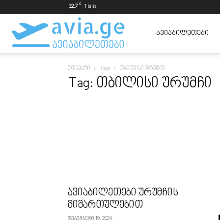
C
32.7
Tbilisi
ავიაბილეთები
ᲐᲕᲘᲐᲑᲘᲚᲔᲗᲔᲑᲘ
მთავარი
Tags
თბილისი ურუმჩი
ყველაზე
Tag: თბილისი ურუმჩი
იაფად
ავიაბილეთები ურუმჩის
მიმართულებით
დეკემბერი 19, 2024