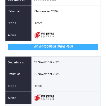
7 November 2026
Direct
ᲐᲕᲘᲐᲑᲘᲚᲔᲗᲔᲑᲘ 1 089
-ᲓᲐᲜ
12 November 2026
19 November 2026
Direct