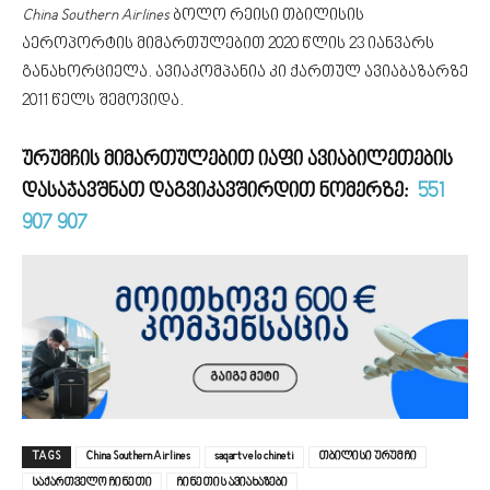
China Southern Airlines
ბოლო რეისი თბილისის
აეროპორტის მიმართულებით 2020 წლის 23 იანვარს
განახორციელა. ავიაკომპანია კი ქართულ ავიაბაზარზე
2011 წელს შემოვიდა.
ურუმჩის მიმართულებით იაფი ავიაბილეთების
დასაჯავშნათ დაგვიკავშირდით ნომერზე:
551
907 907
TAGS
China Southern Airlines
saqartvelo chineti
თბილისი ურუმჩი
საქართველო ჩინეთი
ჩინეთის ავიახაზები