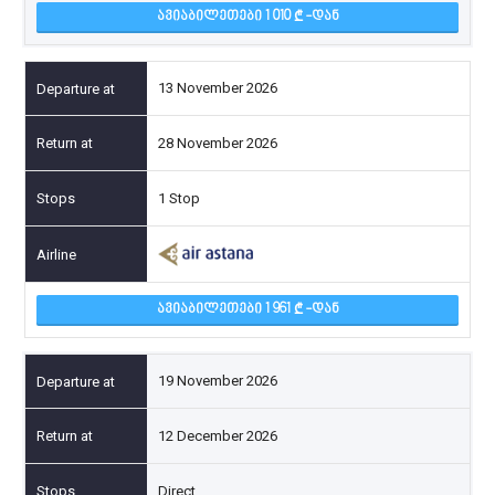
ᲐᲕᲘᲐᲑᲘᲚᲔᲗᲔᲑᲘ 1 010
-ᲓᲐᲜ
13 November 2026
28 November 2026
1 Stop
ᲐᲕᲘᲐᲑᲘᲚᲔᲗᲔᲑᲘ 1 961
-ᲓᲐᲜ
19 November 2026
12 December 2026
Direct