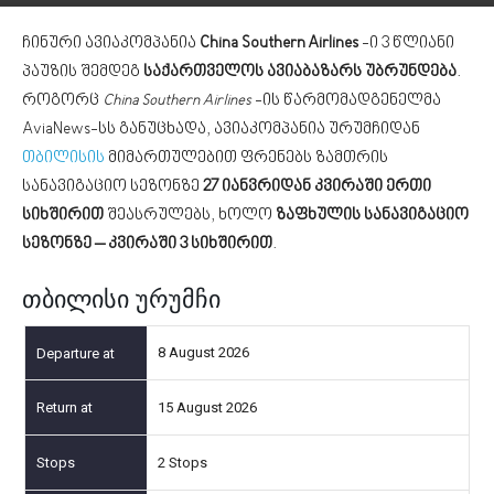
ჩინური ავიაკომპანია
China Southern Airlines
-ი 3 წლიანი
პაუზის შემდეგ
საქართველოს ავიაბაზარს უბრუნდება
.
როგორც
China Southern Airlines
-ის წარმომადგენელმა
AviaNews-სს განუცხადა, ავიაკომპანია ურუმჩიდან
თბილისის
მიმართულებით ფრენებს ზამთრის
სანავიგაციო სეზონზე
27 იანვრიდან კვირაში ერთი
სიხშირით
შეასრულებს, ხოლო
ზაფხულის სანავიგაციო
სეზონზე – კვირაში 3 სიხშირით
.
თბილისი ურუმჩი
8 August 2026
15 August 2026
2 Stops