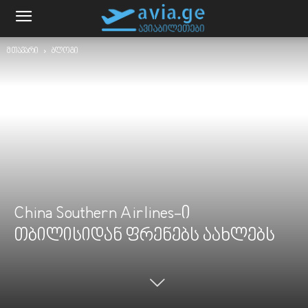
მთავარი
ბლოგი
China Southern Airlines-ი
თბილისიდან ფრენებს აახლებს