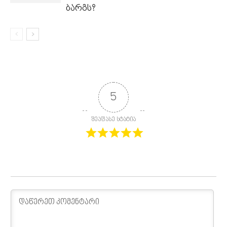
ბარგს?
5
შეაფასე სტატია