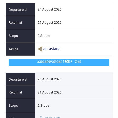
24 August 2026
27 August 2026
2 Stops
ᲐᲕᲘᲐᲑᲘᲚᲔᲗᲔᲑᲘ 1 606
-ᲓᲐᲜ
26 August 2026
31 August 2026
2 Stops