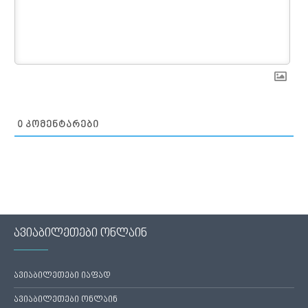
0
ᲙᲝᲛᲔᲜᲢᲐᲠᲔᲑᲘ
ავიაბილეთები ონლაინ
ავიაბილეთები იაფად
ავიაბილეთები ონლაინ