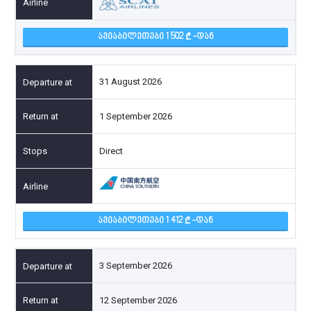
ᲐᲕᲘᲐᲑᲘᲚᲔᲗᲔᲑᲘ 1 502
-ᲓᲐᲜ
31 August 2026
1 September 2026
Direct
ᲐᲕᲘᲐᲑᲘᲚᲔᲗᲔᲑᲘ 1 412
-ᲓᲐᲜ
3 September 2026
12 September 2026