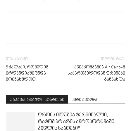
წინა სტატიაში
შემდეგი სტატია
5 ქალაქი, რომელიც
ავიაკომპანია Air Cairo-მ
ირლანდიაში უნდა
საქართველოდან ფრენები
მოინახულოთ
განაახლა
დაკავშირებული სტატიები
მეტი ავტორი
დროის ილუზია ტერმინალში,
რატომ არ არის აეროპორტებში
კედლის საათები?