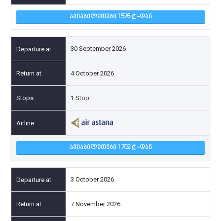
ᲐᲕᲘᲐᲑᲘᲚᲔᲗᲔᲑᲘ 1 576
-ᲓᲐᲜ
30 September 2026
4 October 2026
1 Stop
ᲐᲕᲘᲐᲑᲘᲚᲔᲗᲔᲑᲘ 1 702
-ᲓᲐᲜ
3 October 2026
7 November 2026