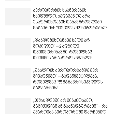
აეროპორტის სკანერების
საიდუმლო: ხედავენ თუ არა
უსაფრთხოების თანამშრომლები
მგზავრებს შიშველს მონიტორებზე?
„დაჯდომისთანავე ხელი არ
მოკიდოთ“ – 2 ადგილი
თვითმფრინავში, რომელსაც
თითქმის არასდროს წმენდენ
„უახლოეს აეროპორტამდე ვერ
მივაღწევთ“ – გადაწყვეტილება,
რომელმაც 155 მგზავრი სიკვდილს
გადაარჩინა
„თუ 90 დღეში არ მიაკითხავთ,
გაგიყიდიან ან გაანადგურებენ“ – რა
ემართება აეროპორტში დარჩენილ