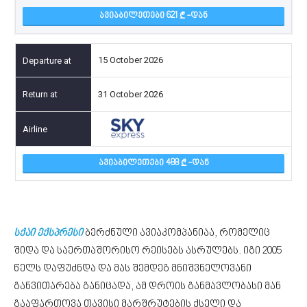
ᲐᲕᲘᲐᲑᲘᲚᲔᲗᲔᲑᲘ 621
-ᲓᲐᲜ
15 October 2026
31 October 2026
ᲐᲕᲘᲐᲑᲘᲚᲔᲗᲔᲑᲘ 488
-ᲓᲐᲜ
სქაი ექსპრესი
ბერძნული ავიაკომპანიაა, რომელიც
შიდა და საერთაშორისო რეისებს ასრულებს. იგი 2005
წელს დაფუძნდა და მას შემდეგ მნიშვნელოვანი
განვითარება განიცადა, ამ დროის განმავლობასი მან
გააფართოვა თავისი მარშრუტების ქსელი და