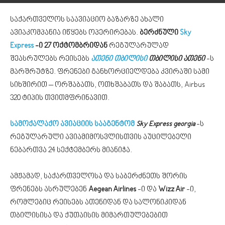
საქართველოს საავიაციო ბაზარზე ახალი
ავიაკომპანია იწყებს ოპერირებას.
ბერძნული
Sky
Express
-ი 27 ოქტომბრიდან
რეგულარულად
შეასრულებს რეისებს
ათენი
თბილისი
თბილისი ათენი
-ს
მარშრუტზე. ფრენები განხორციელდება კვირაში სამი
სიხშირით – ორშაბათს, ოთხშაბათს და შაბათს, Airbus
320 ტიპის თვითმფრინავით.
სამოქალაქო ავიაციის სააგენტომ
Sky Express georgia
-ს
რეგულარული ავიამიმოსვლისთვის აუცილებელი
ნებართვა 24 სექტემბერს მიანიჭა.
ამჟამად, საქართველოსა და საბერძნეთს შორის
ფრენებს ასრულებენ
Aegean Airlines
-ი და
Wizz Air
-ი,
რომლებიც რეისებს ათენიდან და სალონიკიდან
თბილისისა და ქუთაისის მიმართულებებით