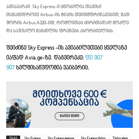
ავიაპარკი. Sky Express-ი ცნობილია თავისი
თანამედროვე Airbus-ის ტიპის თვითმფრინავებით, მათ
შორის Airbus A320-ით, რომლითაც ძირითადად მოკლე
და საშუალო მანძილის ფრენებს ახორციელებს.
შეიძინე Sky Express -ის ავიაბილეთები ყველაზე
იაფად Avia.ge-ზე. დაგვირეკე:
551 907
907
ხელმისაწვდომია ვაიბერიც.
TAGS
Sky Express
Sky Express georgia
Sky Express tbilisi
Tbilisi ateni