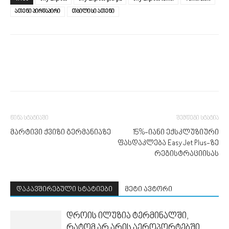
ათენი პირდაპირი
თბილისი ათენი
წინა სტატიაში
შემდეგი სტატია
მარტივი ქვიზი გერმანიაზე
15%-იანი ექსკლუზიური
ფასდაკლება EasyJet Plus-ზე
რეგისტრაციისას
დაკავშირებული სტატიები
მეტი ავტორი
დროის ილუზია ტერმინალში,
რატომ არ არის აეროპორტებში