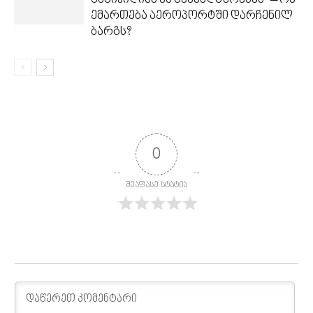
გაგიყიდიან ან გაანადგურებენ“ – რა
ემართება აეროპორტში დარჩენილ
ბარგს?
0
შეაფასე სტატია