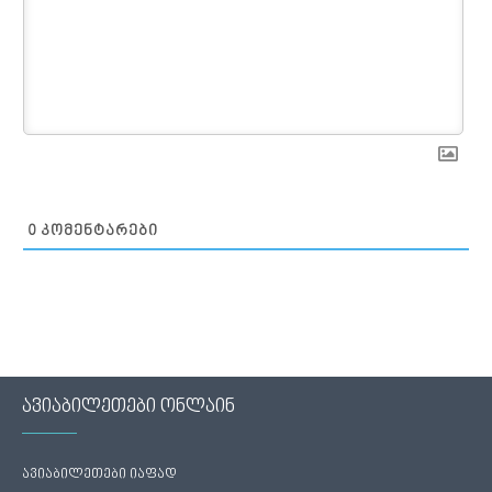
0
ᲙᲝᲛᲔᲜᲢᲐᲠᲔᲑᲘ
ავიაბილეთები ონლაინ
ავიაბილეთები იაფად