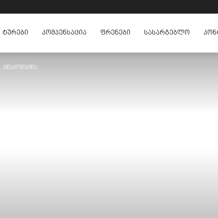
ᲢᲣᲠᲔᲑᲘ
ᲙᲝᲛᲞᲔᲜᲡᲐᲪᲘᲐ
ᲤᲠᲔᲜᲔᲑᲘ
ᲡᲐᲡᲐᲠᲒᲔᲑᲚᲝ
ᲙᲝᲜ
 ავიაკომპანია