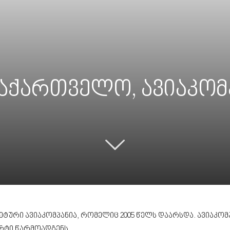
საქართველო, ავიაკომ
ტური ავიაკომპანია, რომელიც 2005 წელს დაარსდა. ავიაკომპ
რტი წარმოადგენს.