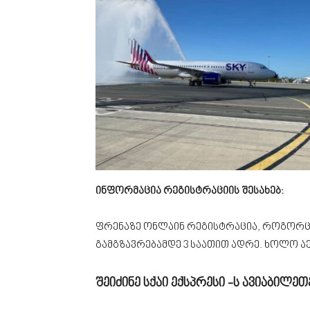
ინფორმაცია
რეგისტრაციის შესახებ:
ფრენაზე ონლაინ რეგისტრაცია, როგორც წ
გამგზავრებამდე 3 საათით ადრე. ხოლო ა
შეიძინე სქაი ექსპრესი -ს ავიაბილეთ