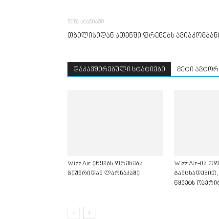
წინა სტატიაში
თბილისიდან ათენში ფრენებს ავიაკომპანია 
დაკავშირებული სტატიები
მეტი ავტორ
Wizz Air იწყებს ფრენებს
Wizz Air-ის 
გიუმრიდან ლარნაკაში
განცხადებით,
წყვეტს ოპერირ