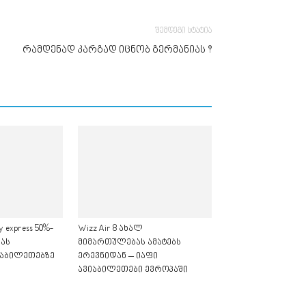
შემდეგი სტატია
რამდენად კარგად იცნობ გერმანიას ?
 express 50%-
Wizz Air 8 ახალ
ას
მიმართულებას ამატებს
იაბილეთებზე
ერევნიდან – იაფი
ავიაბილეთები ევროპაში