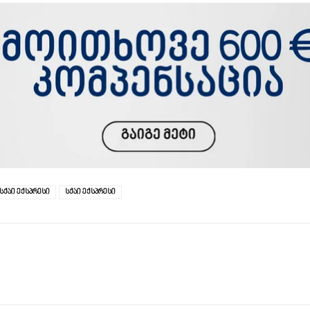
 სქაი ექსპრესი
სქაი ექსპრესი