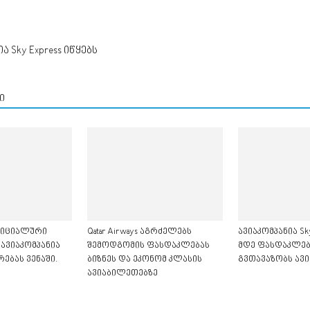
Sky Express იწყებს
ი
ოფიციალური
Qatar Airways აგრძელებს
ავიაკომპანია Sky
 ავიაკომპანია
შემოდგომის ფასდაკლებას
მდე ფასდაკლებ
ებას ვენაში.
ბიზნეს და ეკონომ კლასის
გვთავაზობს ავ
ავიაბილეთებზე