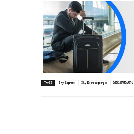
TAGS
Sky Express
Sky Express georgia
ავიაკომპანია