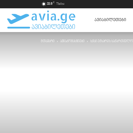
C
33.8
Tbilisi
ავიაბილეთები
ᲐᲕᲘᲐᲑᲘᲚᲔᲗᲔᲑᲘ
მთავარი
ავიაკომპანიები
სქაი ექსპრეს საქართველო,
ყველაზე
იაფად