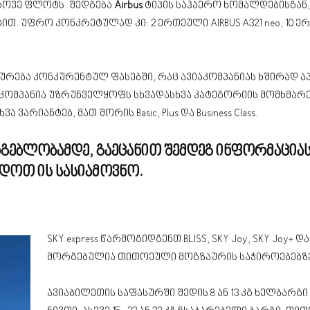
ოვე ფლოტს. შედგება
Airbus
ტიპის საჰაერო ხომალდებისგან
უფრო კონკრეტულად კი: 2 ერთეული AIRBUS A321 neo, 10 ერთეუ
ახურება კონკურენტულ ფასებში, რაც ავიაკომპანიას ხშირად
აკომპანია უზრუნველყოფს სხვადასხვა კატეგორიის მომხმარ
ვარიანტებ, მათ შორის Basic, Plus და Business Class.
რგებლობამდე, გაეცანით შემდეგ ინფორმაცია
ადოთ ის სასიამოვნო.
SKY express წარმოგიდგენთ BLISS, SKY Joy, SKY Joy+ 
მორგებულია თითოეული მოგზაურის საჭიროებებზე
ავიაბილეთის საფასურში შედის 8 ან 13 კგ ხელბარგ