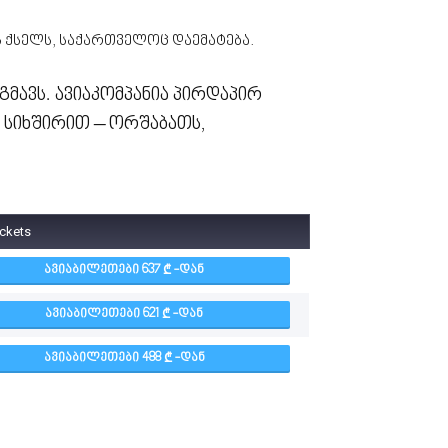
ს ქსელს, საქართველოც დაემატება.
მავს. ავიაკომპანია პირდაპირ
ი სიხშირით – ორშაბათს,
ickets
ᲐᲕᲘᲐᲑᲘᲚᲔᲗᲔᲑᲘ 637
-ᲓᲐᲜ
ᲐᲕᲘᲐᲑᲘᲚᲔᲗᲔᲑᲘ 621
-ᲓᲐᲜ
ᲐᲕᲘᲐᲑᲘᲚᲔᲗᲔᲑᲘ 488
-ᲓᲐᲜ