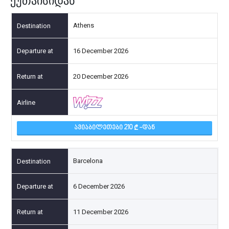
ქუთაისიდან
Athens
16 December 2026
20 December 2026
ᲐᲕᲘᲐᲑᲘᲚᲔᲗᲔᲑᲘ 210
-ᲓᲐᲜ
Barcelona
6 December 2026
11 December 2026