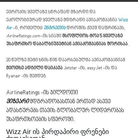
ევროპის ყველაზე სწრაფად მზარდი და
ეკოლოგიურად ყველაზე მდგრადი ავიაკომპანია
Wizz
Air
-ი, რომელიც
უნგრეთის
დროშის ქვეშ დაფრინავს,
AirlineRatings.com
-ის სიაში
მსოფლიოს ტოპ 5 ყველაზე
უსაფრთხო დაბალბიუჯეტიან ავიაკომპანიას შორისაა
.
20 წელზე მეტი ხნის წინ დაარსებულმა ავიაკომპანიამ
მეოთხე ადგილი დაიკავა
Jetstar -ის, easyJet -ის და
Ryanair -ის შემდეგ.
AirlineRatings -ის ჯილდოთი
ვიზეარი
მდგრადობასთან ერთად ასევე
ადასტურებს თავის გლობალურ ლიდერობას
უსაფრთხოების სფეროში.
Wizz Air ის პირდაპირი ფრენები