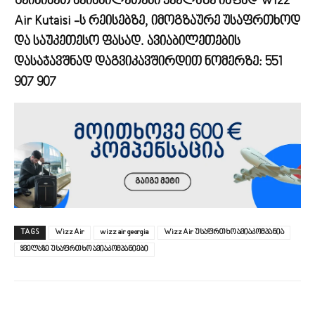
შეიძინეთ ავიაბილეთები ყველაზე იაფად Wizz
Air Kutaisi -ს რეისებზე, იმოგზაურე უსაფრთხოდ
და საუკეთესო ფასად. ავიაბილეთების
დასაჯავშნად დაგვიკავშირდით ნომერზე:
551
907 907
TAGS
Wizz Air
wizz air georgia
Wizz Air უსაფრთხო ავიაკომპანია
ყველაზე უსაფრთხო ავიაკომპანიები