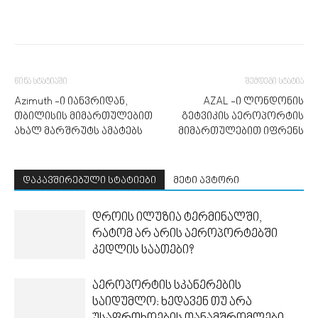
წინა სტატიაში
შემდეგი სტატია
Azimuth -ი იანვრიდან,
AZAL -ი ლონდონის
თბილისის მიმართულებით
გეტვიკის აეროპორტის
ახალ მარშრუტს ამატებს
მიმართულებით იფრენს
დაკავშირებული სტატიები
მეტი ავტორი
დროის ილუზია ტერმინალში,
რატომ არ არის აეროპორტებში
კედლის საათები?
აეროპორტის სკანერების
საიდუმლო: ხედავენ თუ არა