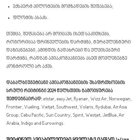
ექსპერტ პილოტების მომზადების შეფასება;
ფლოტის ასაკს.
თუმცა, შეფასება არ მოიცავს ისეთ საკითხებს,
როგორიცაა ფრინველების დარტყმა, ტურბულენტური
დაზიანებები, ამინდის გადახრები და ელვისებური
დარტყმა, რადგან ავიაკომპანიებს ასეთ მოვლენებზე
კონტროლი არ აქვს.
დაბალბიუჯეტიანი ავიაკომპანიების უსაფრთხოების
სრული რეიტინგი 2024 წელსთვის გამოიყურება
შემდეგნაირად:
etstar, easyJet, Ryanair, Wizz Air, Norwegian,
Frontier, Vueling, Vietjet, Southwest, Volaris, flydubai, AirAsia
Group, Cebu Pacific, Sun Country, Spirit, Westjet, JetBlue, Air
Arabia, Indigo and Eurowings.