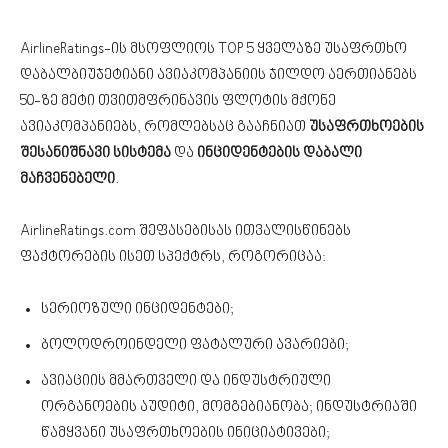
AirlineRatings-ის მსოფლიოს TOP 5 ყველაზე უსაფრთხო
დაბალბიუჯეტიანი ავიაკომპანიის ჯილდო აერთიანებს
50-ზე მეტი თვითმფრინავის ფლოტის მქონე
ავიაკომპანიებს, რომლებსაც გააჩნიათ
უსაფრთხოების
შესანიშნავი სისტემა
და
ინციდენტების დაბალი
მაჩვენებელი
.
AirlineRatings.com შეფასებისას ითვალისწინებს
ფაქტორების ისეთ სპექტრს, როგორიცაა:
სერიოზული ინციდენტები;
ბოლოდროინდელი ფატალური ავარიები;
ავიაციის მმართველი და ინდუსტრიული
ორგანოების აუდიტი, მომგებიანობა; ინდუსტრიაში
წამყვანი უსაფრთხოების ინიციატივები;