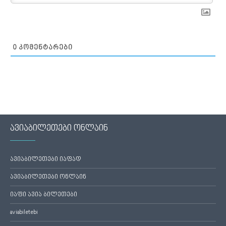
0
ᲙᲝᲛᲔᲜᲢᲐᲠᲔᲑᲘ
ავიაბილეთები ონლაინ
ავიაბილეთები იაფად
ავიაბილეთები ონლაინ
იაფი ავია ბილეთები
aviabiletebi