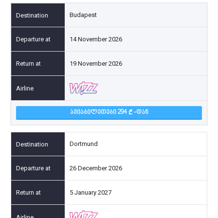
Budapest
14 November 2026
19 November 2026
ᲐᲕᲘᲐᲑᲘᲚᲔᲗᲔᲑᲘ 294
-ᲓᲐᲜ
Dortmund
26 December 2026
5 January 2027