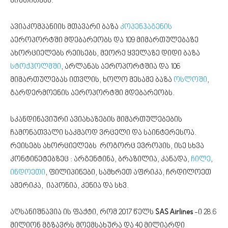
მიუთითებს.
ავიაკომპანიის მთავარი ბაზა
კოპენჰაგენის
აეროპორტში მდებარეობს და 109 მიმართულებაზე
ახორციელებს რეისებს, მეორე ყველაზე დიდი ბაზა
სტოქჰოლმში
, არლანას აეროპორტშია და 106
მიმართულებას ითვლის, ხოლო მესამე ბაზა
ოსლოში
,
გარდერმოენის აეროპორტში მდებარეობს.
სკანდინავიური ავიახაზების მიმართულებების
ჩამონათვალი საკმაოდ ვრცელი და საინტერესოა.
რეისებს ახორციელებს როგორც ევროპის, ისე სხვა
კონტინეტებზეც : არგენტინა, ბრაზილია, კანადა,
ჩილე
,
ინდოეთი
, ფილიპინები, სამხრეთ აფრიკა, ჩრდილოეთ
ამერიკა, იაპონია, კენია და სხვ.
აღსანიშნავია ის ფაქტი, რომ 2017 წელს
SAS Airlines
-ი 28.6
მილიონ მგზავრს მოემსახურა და 40 მილიარდი