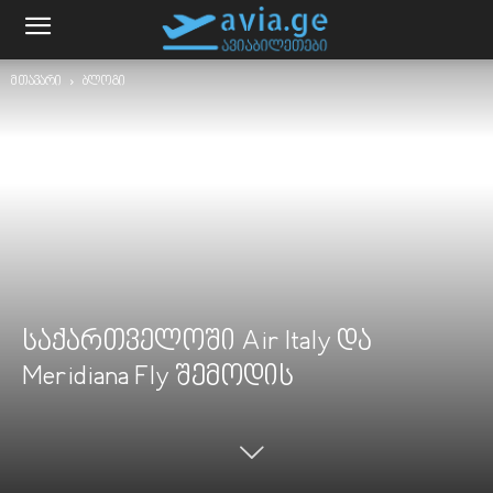
მთავარი
ბლოგი
საქართველოში Air Italy და
Meridiana Fly შემოდის