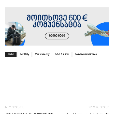
TAGS
Air Italy
Meridiana Fly
SAS Airlines
Scandinavian Airlines
წინა სტატიაში
შემდეგი სტატია