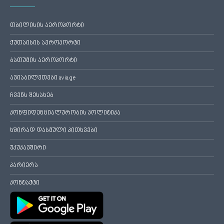
თბილისის აეროპორტი
ქუთაისის აეროპორტი
ბათუმის აეროპორტი
ავიაბილეთები avia.ge
ჩვენს შესახებ
კონფიდენციალურობის პოლიტიკა
ხშირად დასმული კითხვები
უკუკავშირი
კარიერა
კონტაქტი