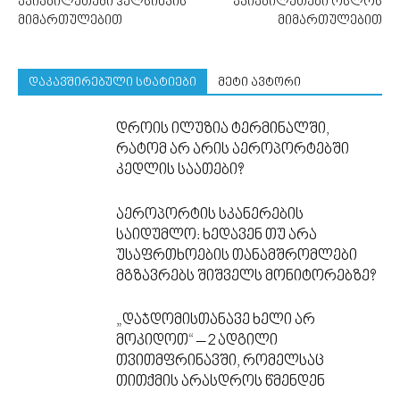
ავიაბილეთები ჰელსინკის
ავიაბილეთები ოსლოს
მიმართულებით
მიმართულებით
დაკავშირებული სტატიები
მეტი ავტორი
დროის ილუზია ტერმინალში,
რატომ არ არის აეროპორტებში
კედლის საათები?
აეროპორტის სკანერების
საიდუმლო: ხედავენ თუ არა
უსაფრთხოების თანამშრომლები
მგზავრებს შიშველს მონიტორებზე?
„დაჯდომისთანავე ხელი არ
მოკიდოთ“ – 2 ადგილი
თვითმფრინავში, რომელსაც
თითქმის არასდროს წმენდენ