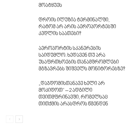
მოატყუეს
დროის ილუზია ტერმინალში,
რატომ არ არის აეროპორტებში
კედლის საათები?
აეროპორტის სკანერების
საიდუმლო: ხედავენ თუ არა
უსაფრთხოების თანამშრომლები
მგზავრებს შიშველს მონიტორებზე?
„დაჯდომისთანავე ხელი არ
მოკიდოთ“ – 2 ადგილი
თვითმფრინავში, რომელსაც
თითქმის არასდროს წმენდენ