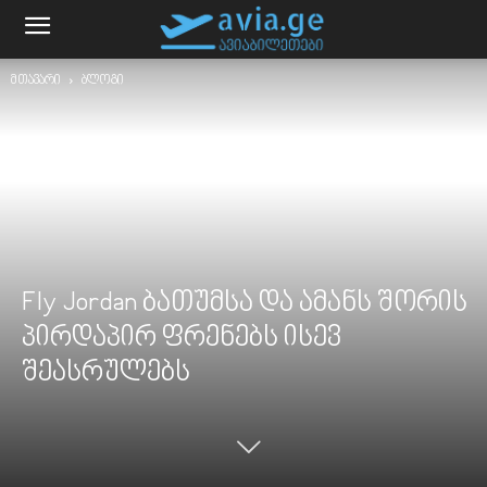
მთავარი
ბლოგი
Fly Jordan ბათუმსა და ამანს შორის
პირდაპირ ფრენებს ისევ
შეასრულებს