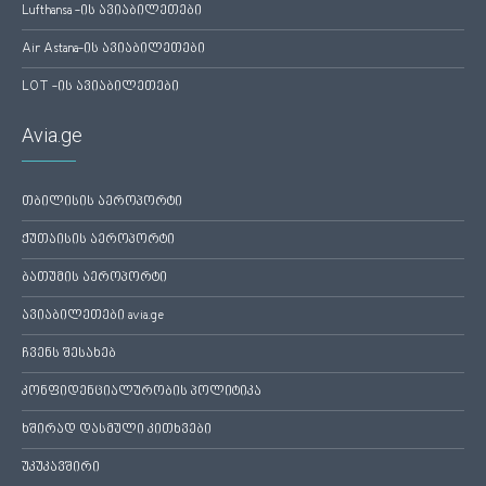
Lufthansa -ის ავიაბილეთები
Air Astana-ის ავიაბილეთები
LOT -ის ავიაბილეთები
Avia.ge
თბილისის აეროპორტი
ქუთაისის აეროპორტი
ბათუმის აეროპორტი
ავიაბილეთები avia.ge
ჩვენს შესახებ
კონფიდენციალურობის პოლიტიკა
ხშირად დასმული კითხვები
უკუკავშირი