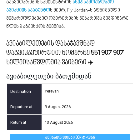
განვითარების სამინისტროს
სსიპ სამოქალაქო
ავიაციის სააგენტო
ს მიერ, Fly Jordan-ს აღნიშნული
მიმართულებებით ოპერირების ნებართვა მიმდინარე
წლის 9 აგვისტოს მიენიჭა.
ავიაბილეთების დასაჯავშნად
დაგვიკავშირდით ნომერზე
551 907 907
ხელმისაწვდომია ვაიბერი ✈️
ავიაბილეთები ბათუმიდან
Yerevan
9 August 2026
13 August 2026
ᲐᲕᲘᲐᲑᲘᲚᲔᲗᲔᲑᲘ 307
-ᲓᲐᲜ