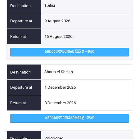
Tbilisi
9 August 2026
16 August 2026
ᲐᲕᲘᲐᲑᲘᲚᲔᲗᲔᲑᲘ 525
-ᲓᲐᲜ
Sharm el Sheikh
1 December 2026
8 December 2026
ᲐᲕᲘᲐᲑᲘᲚᲔᲗᲔᲑᲘ 541
-ᲓᲐᲜ
Volgograd