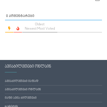
0
ᲙᲝᲛᲔᲜᲢᲐᲠᲔᲑᲘ
Oldest
Newest
Most Voted
ავიაბილეთები ონლაინ
ავიაბილეთები იაფად
ავიაბილეთები ონლაინ
იაფი ავია ბილეთები
aviabiletebi