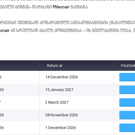
ებელი ბიზნეს-დარბაზი
Mileonair
გაიხსნა.
რცეები უმეტესად კონკრეტული ავიაკომპანიების (მაგალითა
eonair
კი სრულიად ახალი კონცეფციაა – ის ყველასთვის ღიაა, 
Return at
Find tic
6
14 December 2026
26
15 January 2027
7
2 March 2027
26
28 November 2026
26
1 December 2026