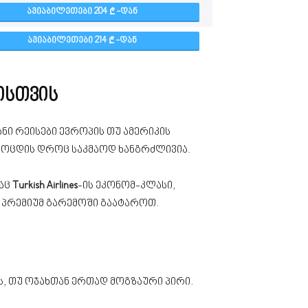
ᲐᲕᲘᲐᲑᲘᲚᲔᲗᲔᲑᲘ 204
-ᲓᲐᲜ
ᲐᲕᲘᲐᲑᲘᲚᲔᲗᲔᲑᲘ 214
-ᲓᲐᲜ
ისთვის
ნი რეისები ევროპის თუ ამერიკის
მოცდის დროც საკმაოდ ხანგრძლივია.
აც
Turkish Airlines
-ის ეკონომ-კლასი,
 პრემიუმ გარემოში გაატაროთ.
ს, თუ ოჯახთან ერთად მოგზაური პირი.