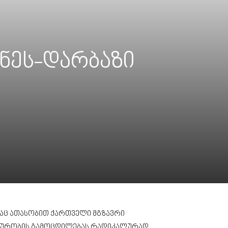
ნეს-დარბაზი
დაც ათასობით ქართველი მგზავრი
ზაურობის გამოცდილებას რადიკალურად