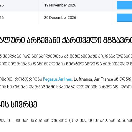
26
19 November 2026
26
20 December 2026
დეალური არჩევანი ქართველი მგზავრ
ყველაზე იაფ ავიაბილეთებს ამ შემთხვევაში კი, დაბალფასია
ით მიფრინავს დანიშნულების წერტილამდე და ძირითადად 
ნიებით, როგორიცაა
Pegasus Airlines
,
Lufthansa
,
Air France
ან თუნდ
ს ხმაურიან დარბაზებში სკამებზე ლოდინის ნაცვლად, დრო
-ის სივრცე
ლი – იქნება ეს ბიზნეს ტურისტი, რომელიც მუშაობას გეგმავ