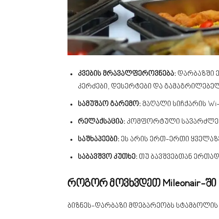
კვების მრავალფეროვნება:
დარბაზში ე
კერძები, დესერტები და გამაგრილებე
სამუშაო გარემო:
მაღალი სიჩქარის Wi-
რელაქსაცია:
კომფორტული სავარძლები
საშხაპეები:
ეს არის ერთ-ერთი ყველაზე
საბავშვო კუთხე:
თუ ბავშვებთან ერთა
როგორ მოვხვდეთ Mileonair-ში
ბიზნეს-დარბაზი მდებარეობს სტამბოლის