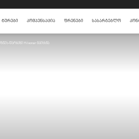
ᲢᲣᲠᲔᲑᲘ
ᲙᲝᲛᲞᲔᲜᲡᲐᲪᲘᲐ
ᲤᲠᲔᲜᲔᲑᲘ
ᲡᲐᲡᲐᲠᲒᲔᲑᲚᲝ
ᲙᲝᲜ
ეს-დარბაზი Mileonair გაიხსნა