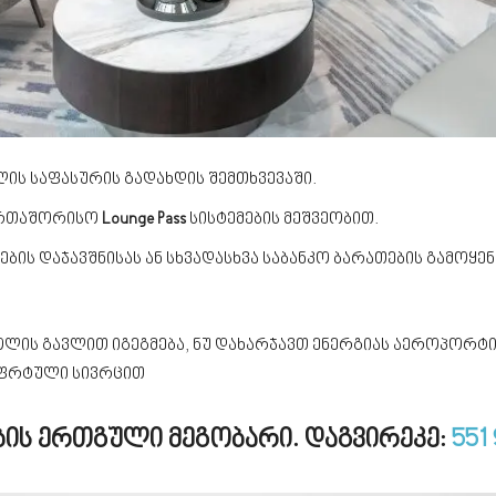
ის საფასურის გადახდის შემთხვევაში.
ერთაშორისო
Lounge Pass
სისტემების მეშვეობით.
ბის დაჯავშნისას ან სხვადასხვა საბანკო ბარათების გამოყენ
ოლის გავლით იგეგმება, ნუ დახარჯავთ ენერგიას აეროპორტ
მფრტული სივრცით
ობის ერთგული მეგობარი. დ
აგვირეკე:
551