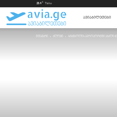
C
26.4
Tbilisi
ავიაბილეთები
ᲐᲕᲘᲐᲑᲘᲚᲔᲗᲔᲑᲘ
მთავარი
ბლოგი
სტამბოლის აეროპორტში ახალი ბიზნ
ყველაზე
იაფად