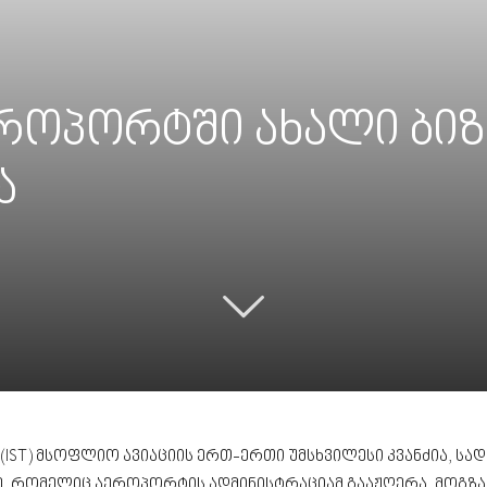
როპორტში ახალი ბიზ
ა
ST) მსოფლიო ავიაციის ერთ-ერთი უმსხვილესი კვანძია, სა
ე, რომელიც აეროპორტის ადმინისტრაციამ გააჟღერა, მოგ