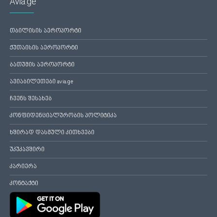
Avia.ge
თბილისის აეროპორტი
ქუთაისის აეროპორტი
ბათუმის აეროპორტი
ავიაბილეთები avia.ge
ჩვენს შესახებ
კონფიდენციალურობის პოლიტიკა
ხშირად დასმული კითხვები
უკუკავშირი
კარიერა
კონტაქტი