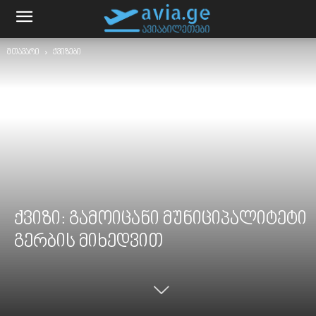
მთავარი
ქვიზები
ქვიზი: გამოიცანი მუნიციპალიტეტი
გერბის მიხედვით