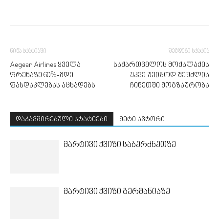
წინა სტატიაში
შემდეგი სტატია
Aegean Airlines ყველა
საქართველოს მოქალაქეს
ფრენაზე 60%-მდე
უკვე უვიზოდ შეუძლია
ფასდაკლებას აცხადებს
ჩინეთში მოგზაურობა
დაკავშირებული სტატიები
მეტი ავტორი
მარტივი ქვიზი საბერძნეთზე
მარტივი ქვიზი გერმანიაზე