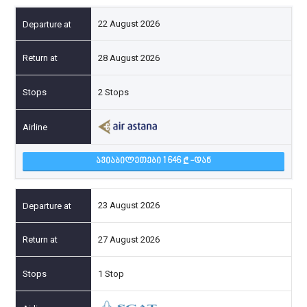
22 August 2026
28 August 2026
2 Stops
ᲐᲕᲘᲐᲑᲘᲚᲔᲗᲔᲑᲘ 1 646
-ᲓᲐᲜ
23 August 2026
27 August 2026
1 Stop