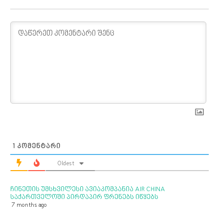
1
ᲙᲝᲛᲔᲜᲢᲐᲠᲘ
Oldest
ჩინეთის უმსხვილესი ავიაკომპანია AIR CHINA
საქართველოში პირდაპირ ფრენებს იწყებს
7 months ago