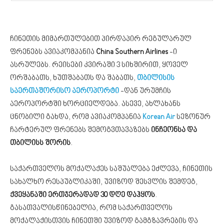
ჩინეთის მიმართულებით პირდაპირ რეგულარულ
ფრენებს ავიაკომპანია
China Southern Airlines
-ი
ასრულებს. რეისები კვირაში 3 სიხშირით, ყოველ
ორშაბათს, ხუთშაბათს და შაბათს,
თბილისის
საერთაშორისო აეროპორტი
-დან ურუმჩის
აეროპორტში ხორციელდება. ასევე, ახლახანს
ცნობილი გახდა, რომ ავიაკომპანია
Korean Air
სეზონურ
ჩარტერულ ფრენებს შემოგვთავაზებს
ინჩეონსა და
თბილისს შორის
.
საქართველოს მოქალაქეს საშუალება ეძლევა, ჩინეთის
სახალხო რესპუბლიკაში, უვიზოდ შესვლის შემდეგ,
ქვეყანაში ერთჯერადად 30 დღე დაჰყოს
.
გასათვალისწინებელია, რომ საქართველოს
მოქალაქისთვის ჩინეთში უვიზოდ გამგზავრების და