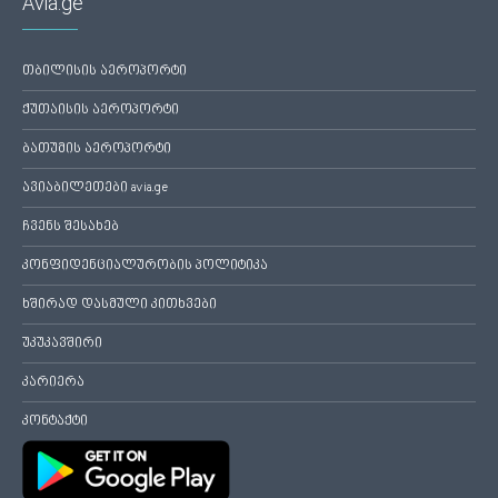
Avia.ge
თბილისის აეროპორტი
ქუთაისის აეროპორტი
ბათუმის აეროპორტი
ავიაბილეთები avia.ge
ჩვენს შესახებ
კონფიდენციალურობის პოლიტიკა
ხშირად დასმული კითხვები
უკუკავშირი
კარიერა
კონტაქტი