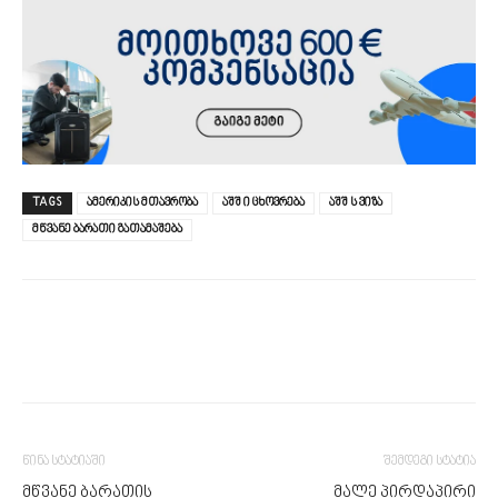
TAGS
ამერიკის მთავრობა
აშშ ი ცხოვრება
აშშ ს ვიზა
მწვანე ბარათი გათამაშება
წინა სტატიაში
შემდეგი სტატია
მწვანე ბარათის
მალე პირდაპირი