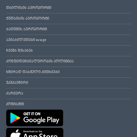
თბილისის აეროპორტი
ქუთაისის აეროპორტი
ბათუმის აეროპორტი
ავიაბილეთები avia.ge
ჩვენს შესახებ
კონფიდენციალურობის პოლიტიკა
ხშირად დასმული კითხვები
უკუკავშირი
კარიერა
კონტაქტი