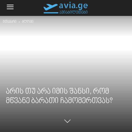
მთავარი
ბლოგი
არის თუ არა იმის შანსი, რომ
მწვანე ბარათი ჩამომერთვას?