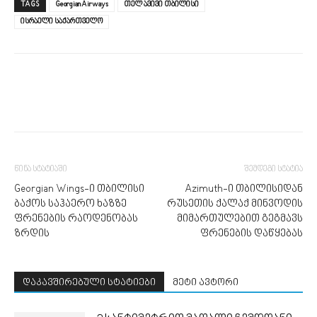
TAGS
Georgian Airways
თელ ავივი თბილისი
ისრაელი საქართველო
წინა სტატიაში
შემდეგი სტატია
Georgian Wings-ი თბილისი
Azimuth-ი თბილისიდან
ბაქოს საჰაერო ხაზზე
რუსეთის ქალაქ მინვოდის
ფრენების რაოდენობას
მიმართულებით გეგმავს
ზრდის
ფრენების დაწყებას
დაკავშირებული სტატიები
მეტი ავტორი