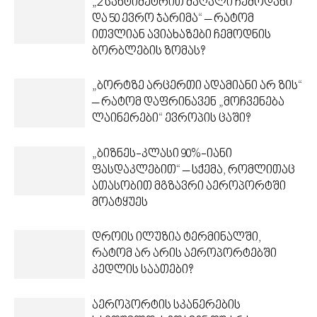
„2 სანტიმეტრით მაღალი ჩემოდანი
და 50 ევრო ჯარიმა“ – რატომ
ითვლიან ავიახაზები ჩემოდნის
ბორბლების ზომას?
„ბორტზე არცერთი ადამიანი არ ზის“
– რატომ დაფრინავენ „მოჩვენება
ლაინერები“ ევროპის ცაში?
„ბიზნეს-კლასი 90%-იანი
ფასდაკლებით“ – სქემა, რომლითაც
ათასობით მგზავრი აეროპორტში
მოატყუეს
დროის ილუზია ტერმინალში,
რატომ არ არის აეროპორტებში
კედლის საათები?
აეროპორტის სკანერების