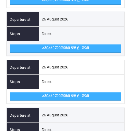
ᲐᲕᲘᲐᲑᲘᲚᲔᲗᲔᲑᲘ 584
-ᲓᲐᲜ
26 August 2026
Direct
ᲐᲕᲘᲐᲑᲘᲚᲔᲗᲔᲑᲘ 586
-ᲓᲐᲜ
26 August 2026
Direct
ᲐᲕᲘᲐᲑᲘᲚᲔᲗᲔᲑᲘ 586
-ᲓᲐᲜ
26 August 2026
Direct