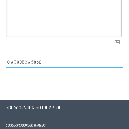
0
ᲙᲝᲛᲔᲜᲢᲐᲠᲔᲑᲘ
ავიაბილეთები ონლაინ
ავიაბილეთები იაფად