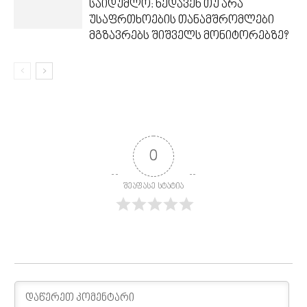
საიდუმლო: ხედავენ თუ არა
უსაფრთხოების თანამშრომლები
მგზავრებს შიშველს მონიტორებზე?
0
შეაფასე სტატია