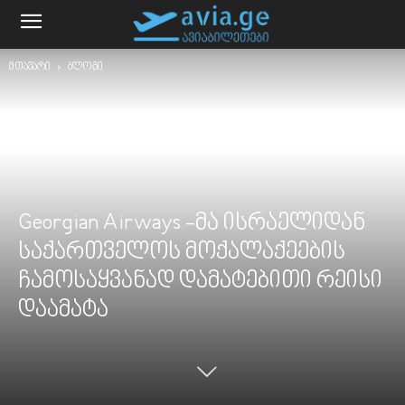
მთავარი
ბლოგი
Georgian Airways -მა ისრაელიდან
საქართველოს მოქალაქეების
ჩამოსაყვანად დამატებითი რეისი
დაამატა