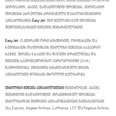
თბილისიდან ჟენევას მიმართულებით ნახავთ როგორც
პირდაპირ, ასევე, გადაჯდომით ფრენებს. პირდაპირ
ფრენებს ასრულებს ბრიტანული დაბალბიუჯეტური
ავიაკომპანია
EasyJet
. იგი ყველაზე იაფ ფრენებს
შემოგთავაზებთ ჟენევის მიმართულებით.
EasyJet
-ი კვირაში ორი სიხშირით, ორშაბათს და
ხუთშაბათს დაფრინავს თბილისი ჟენევას საჰაერო
ხაზზე. ფრენა 4 საათი და 45 წუთი გრძელდება და
ჟენევის საერთაშორისო აეროპორტში (GVA)
ჩაფრინდება. იზიჯეტის სტანდარტული ტიპის
ავიაბილეთი მოიცავს მხოლოდ ხელბარგს.
თბილისი ჟენევა ავიაბილეთები
შეგიძლიათ, ასევე,
შეიძინოთ გადაჯდომით. ტრანმზიტულ ფრენებს
თბილისიდან შემდეგი ავიაკომპანიები გვთავაზობენ:
Sky Express, Aegean Airlines, Lufthansa, LOT და Pegasus Airlines.