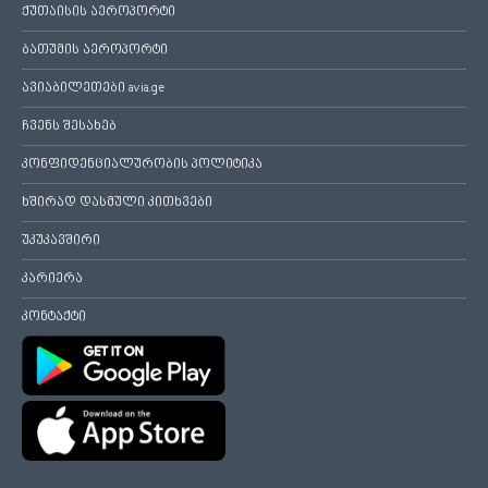
ქუთაისის აეროპორტი
ბათუმის აეროპორტი
ავიაბილეთები avia.ge
ჩვენს შესახებ
კონფიდენციალურობის პოლიტიკა
ხშირად დასმული კითხვები
უკუკავშირი
კარიერა
კონტაქტი