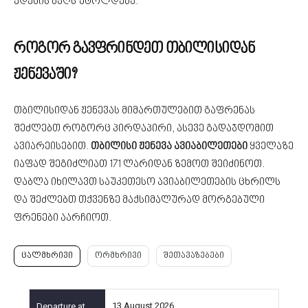
ედემის ბაღს უტოლდება.
როგორ გავფრინდეთ თბილისიდან
ჟენევაში?
თბილისიდან ჟენევას მიმართულებით გაფრენას
შეძლებთ როგორც პირდაპირი, ასევე გადაჯდომით
ავიარეისებით.
თბილისი ჟენევა ავიაბილეთები
ყველაზე
იაფად შეგიძლიათ 171 ლარიდან ზემოთ შეიძინოთ.
დაბლა იხილავთ საუკეთესო ავიაბილეთების ცხრილს
და შეძლებთ თქვენზე მაქსიმალურად მორგებული
ფრენები აარჩიოთ.
ცალმხრივი
ორმხრივი
შეთავაზებები
13 August 2026