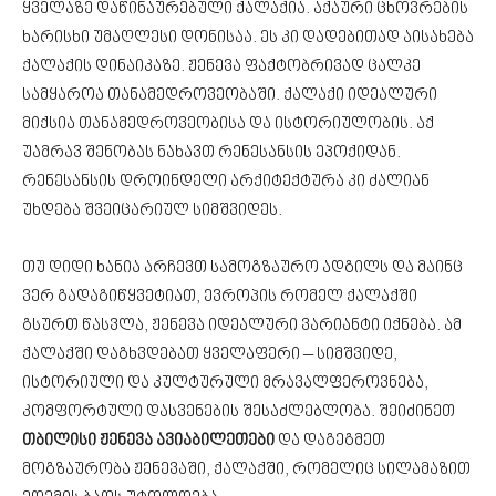
ყველაზე დაწინაურებული ქალაქია. აქაური ცხოვრების
ხარისხი უმაღლესი დონისაა. ეს კი დადებითად აისახება
ქალაქის დინაიკაზე. ჟენევა ფაქტობრივად ცალკე
სამყაროა თანამედროვეობაში. ქალაქი იდეალური
მიქსია თანამედროვეობისა და ისტორიულობის. აქ
უამრავ შენობას ნახავთ რენესანსის ეპოქიდან.
რენესანსის დროინდელი არქიტექტურა კი ძალიან
უხდება შვეიცარიულ სიმშვიდეს.
თუ დიდი ხანია არჩევთ სამოგზაურო ადგილს და მაინც
ვერ გადაგიწყვეტიათ, ევროპის რომელ ქალაქში
გსურთ წასვლა, ჟენევა იდეალური ვარიანტი იქნება. ამ
ქალაქში დაგხვდებათ ყველაფერი – სიმშვიდე,
ისტორიული და კულტურული მრავალფეროვნება,
კომფორტული დასვენების შესაძლებლობა. შეიძინეთ
თბილისი ჟენევა ავიაბილეთები
და დაგეგმეთ
მოგზაურობა ჟენევაში, ქალაქში, რომელიც სილამაზით