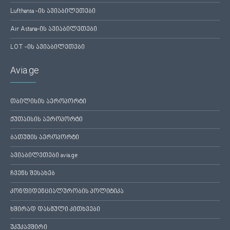
Lufthansa -ის ავიაბილეთები
Air Astana-ის ავიაბილეთები
LOT -ის ავიაბილეთები
Avia.ge
თბილისის აეროპორტი
ქუთაისის აეროპორტი
ბათუმის აეროპორტი
ავიაბილეთები avia.ge
ჩვენს შესახებ
კონფიდენციალურობის პოლიტიკა
ხშირად დასმული კითხვები
უკუკავშირი