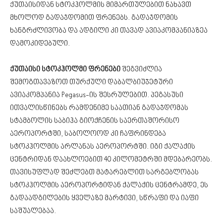
ქუთაისიდან სტოკჰოლმის მიმართულებით ნახავთ
მხოლოდ გადაჯდომით ფრენებს. გადაჯდომის
ხანგრძლივობა და ადგილი კი თავად ავიაკომპანიაზეა
დამოკიდებული.
ქუთაისი სტოკჰოლმი ფრენები
შეგვიძლია
შემოგთავაზოთ თურქული დაბალბიუჯეტური
ავიაკომპანია Pegasus-ის შესრულებით. პეგასუსი
ითვალისწინებს რამდენიმე საათიან გადაჯდომას
სტამბოლის საბიჰა გიოქჩენის საერთაშორისო
აეროპორტში, საბოლოოდ კი ჩაფრინდება
სტოკჰოლმის არლანას აეროპორტში. იგი ქალაქის
ცენტრიდან დაახლოებით 40 კილომეტრში მდებარეობს.
თავისუფლად შეძლებთ მატარებლით სარგებლობას
სტოკჰოლმის აეროპორტიდან ქალაქის ცენტრამდე, ეს
გადაადგილების ყველაზე მარტივი, სწრაფი და იაფი
საშუალებაა.