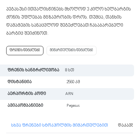
პეგასუსი ითვალისწინებს მხოლოდ 3 კილო ხელბარგის
ქონის უფლებას მგზავრობის დროს. თუმცა, თანხის
დამატების სანაცვლოდ შეგეძლებათ ჩასაბარებელი
ბარგიც შეიძინოთ.
ფრენის დეტალები
მიმართულების დეტალები
ფრენის ხანგრძლივობა
8 სთ
დისტანცია
2560 კმ
აერპორტის კოდი
ARN
ავიაკომპანიები
Pegasus
სხვა ფრენები სტოკჰოლმის მიმართულებით
დაკავში