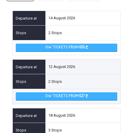
14 August 2026
2 Stops
OW TICKETS FROM 609
12 August 2026
2 Stops
OW TICKETS FROM 627
18 August 2026
3 Stops