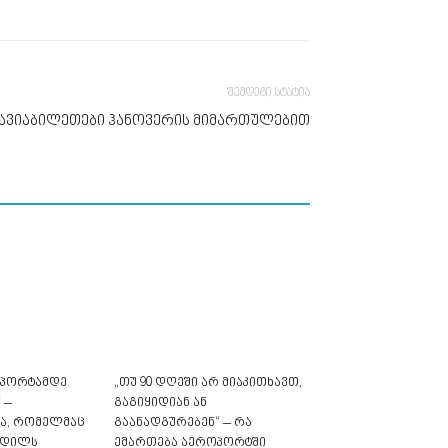
შემდეგი სტატია
ავიაბილეთები ჰანოვერის მიმართულებით
ოპორტამდე
„თუ 90 დღეში არ მიაკითხავთ,
 –
გაგიყიდიან ან
ა, რომელმაც
გაანადგურებენ“ – რა
კვდილს
ემართება აეროპორტში