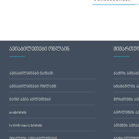
ავიაბილეთები ონლაინ
მიმართუ
ავიაბილეთები იაფად
ბაქოს ავია
ავიაბილეთები ონლაინ
სტამბულის 
იაფი ავია ბილეთები
მოსკოვის ა
aviabiletebi
ბერლინის ა
tvitmfrinavis biletebi
ათენის ავი
იტალიის ავიაბილეთები
ბარსელონის