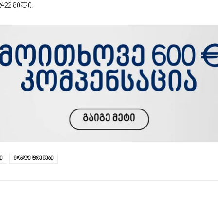
422 მილი.
ი
მოკლე ფრენები