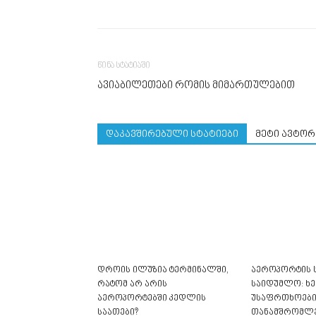
წინა სტატიაში
ავიაბილეთები რომის მიმართულებით
დაკავშირებული სტატიები
მეტი ავტორ
დროის ილუზია ტერმინალში,
აეროპორტის ს
რატომ არ არის
საიდუმლო: ხე
აეროპორტებში კედლის
უსაფრთხოები
საათები?
თანამშრომლე