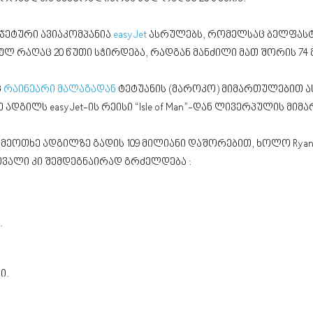
ჯეტური ავიაკომპანია
easyJet
ასრულებს, რომელსაც ბელფასტი
ლ რაღაც 20 წუთი სჭირდება, რადგან მანძილი მათ შორის 74 
ც
რაინეარი
მალაგადან
ტეტუანის (მაროკო) მიმართულებით ა
ე ადგილს easyJet-ის რეისი “Isle of Man”-დან ლივერპულის მი
 მეოთხე ადგილზე გადის 109 მილიანი დაშორებით, ხოლო Ryan
თვალი კი შემდეგნაირად გრძელდება :
.
ი.