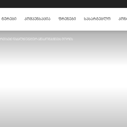
ᲢᲣᲠᲔᲑᲘ
ᲙᲝᲛᲞᲔᲜᲡᲐᲪᲘᲐ
ᲤᲠᲔᲜᲔᲑᲘ
ᲡᲐᲡᲐᲠᲒᲔᲑᲚᲝ
ᲙᲝᲜ
 რეისები დაბალბიუჯეტურ ავიაკომპანიებს შორის