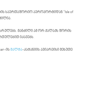
ს საერთაშორიო აეროპორტიდან “Isle of
მილია.
სრულებს. მანძილი ამ ორ ქალაქს შორის
მართულებით იკავებს.
air-ის
მალტა
-კატანიის ავიარეისი მეხუთე