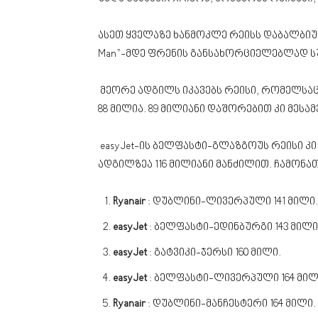
ასეთ ყველაზე ხანმოკლე რეისს დაბალბიუ
Man”-მდე ფრენის განსახორციელებლად სუ
მეორე ადგილს იკავებს რეისი, რომელსა
88 მილია. 89 მილიანი დაშორებით კი მესამ
easyJet-ის ბელფასტი-გლაზგოუს რეისი კი
ადგილზეა 116 მილიანი მანძილით. ჩამონა
Ryanair
: დუბლინი-ლივერპული 141 მილი.
easyJet
: ბელფასტი-ედინბურგი 143 მილი
easyJet
: გატვიკი-ჯერსი 160 მილი.
easyJet
: ბელფასტი-ლივერპული 164 მილ
Ryanair
: დუბლინი-მანჩესტერი 164 მილი.