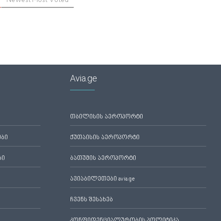
Newest
Most Voted
Avia.ge
თბილისის აეროპორტი
ები
ქუთაისის აეროპორტი
ბი
ბათუმის აეროპორტი
ავიაბილეთები avia.ge
ჩვენს შესახებ
კონფიდენციალურობის პოლიტიკა