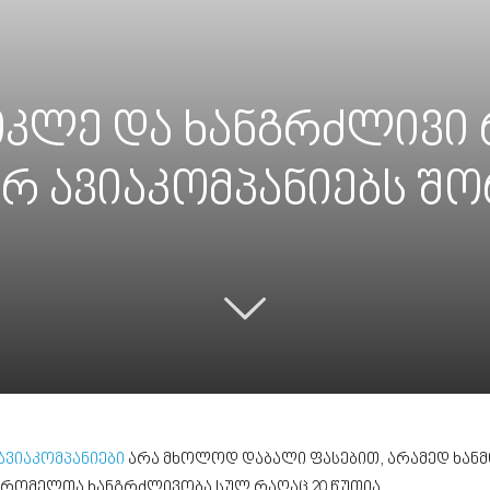
ოკლე და ხანგრძლივი 
რ ავიაკომპანიებს შ
ავიაკომპანიები
არა მხოლოდ დაბალი ფასებით, არამედ ხანმ
ი, რომელთა ხანგრძლივობა სულ რაღაც 20 წუთია.