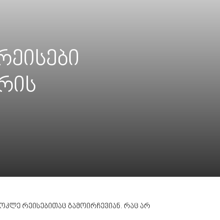
რეისები
ორის
ოკლე რეისებითაც გამოირჩევიან. რაც არ