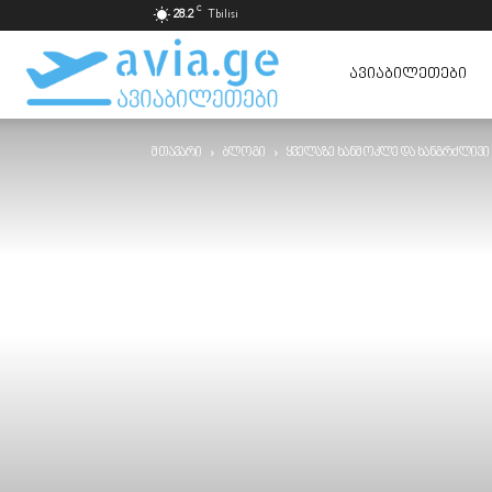
C
28.2
Tbilisi
ავიაბილეთები
ᲐᲕᲘᲐᲑᲘᲚᲔᲗᲔᲑᲘ
მთავარი
ბლოგი
ყველაზე ხანმოკლე და ხანგრძლივი
ყველაზე
იაფად