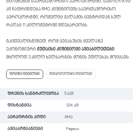
გიოქჩენის საერთაშორისო აეროპორტში, საბოლოოდ
კი ჩაფრინდება RMO კიშინიოვის საერთაშორისო
აეროპორტში, რომელიც ქალაქის ცენტრიდან სულ
რაღაც 11 კილომეტრში მდებარეობს.
გაითვალისწინეთ, რომ პეგასუსის ყველაზე
ეკონომიური
ქუთაისი კიშინიოვი ავიაბილეთები
მხოლოდ 3 კილო ხელბარგის ქონის უფლებას მოიცავს.
ფრენის დეტალები
მიმართულების დეტალები
ფრენის ხანგრძლივობა
5 სთ
დისტანცია
1214 კმ
აერპორტის კოდი
RMO
ავიაკომპანიები
Pegasus