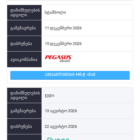
სტამბოლი
11 დეკემბერი 2026
15 დეკემბერი 2026
ᲐᲕᲘᲐᲑᲘᲚᲔᲗᲔᲑᲘ 446
-ᲓᲐᲜ
ჯედა
13 აგვისტო 2026
22 აგვისტო 2026