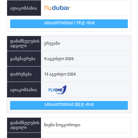
ᲐᲕᲘᲐᲑᲘᲚᲔᲗᲔᲑᲘ 1 710
-ᲓᲐᲜ
ერევანი
9 აგვისტო 2026
13 აგვისტო 2026
ᲐᲕᲘᲐᲑᲘᲚᲔᲗᲔᲑᲘ 302
-ᲓᲐᲜ
ნიჟნი ნოვგოროდი