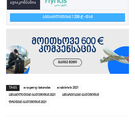
ᲐᲕᲘᲐᲑᲘᲚᲔᲗᲔᲑᲘ 1 299
-ᲓᲐᲜ
TAGS
avia ganrigi batumidan
aviabiletebi 2021
ავიაბილეთები ბათუმიდან 2021
ავიარეისები ბათუმიდან
ფრენები ბათუმიდან 2021