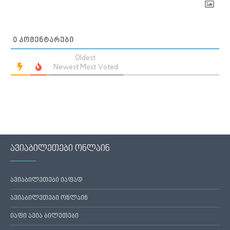
0
ᲙᲝᲛᲔᲜᲢᲐᲠᲔᲑᲘ
Oldest
Newest
Most Voted
ავიაბილეთები ონლაინ
ავიაბილეთები იაფად
ავიაბილეთები ონლაინ
იაფი ავია ბილეთები