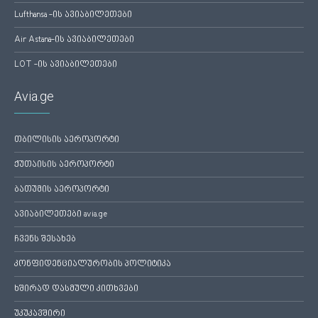
Lufthansa -ის ავიაბილეთები
Air Astana-ის ავიაბილეთები
LOT -ის ავიაბილეთები
Avia.ge
თბილისის აეროპორტი
ქუთაისის აეროპორტი
ბათუმის აეროპორტი
ავიაბილეთები avia.ge
ჩვენს შესახებ
კონფიდენციალურობის პოლიტიკა
ხშირად დასმული კითხვები
უკუკავშირი