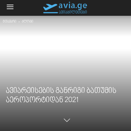
მთავარი
ბლოგი
ავიარეისების განრიგი ბათუმის
აეროპორტიდან 2021