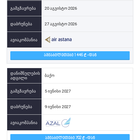
20 აგვისტო 2026
27 აგვისტო 2026
ᲐᲕᲘᲐᲑᲘᲚᲔᲗᲔᲑᲘ 1 446
-ᲓᲐᲜ
ბაქო
5 ივნისი 2027
9 ივნისი 2027
ᲐᲕᲘᲐᲑᲘᲚᲔᲗᲔᲑᲘ 702
-ᲓᲐᲜ