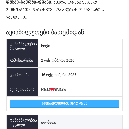
დუბაი-ბათუმი-დუბაი:
შესრულდება ყოველ
ოთხშაბათს, პარასკევს და კვირას 29 აგვისტოს
ჩათვლით.
ავიაბილეთები ბათუმიდან
სოჭი
2 ოქტომბერი 2026
16 ოქტომბერი 2026
ᲐᲕᲘᲐᲑᲘᲚᲔᲗᲔᲑᲘ 317
-ᲓᲐᲜ
ალმათი