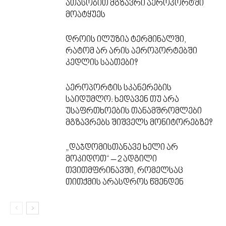
ათასობით მგზავრი აეროპორტში
მოატყუეს
დროის ილუზია ტერმინალში,
რატომ არ არის აეროპორტებში
კედლის საათები?
აეროპორტის სკანერების
საიდუმლო: ხედავენ თუ არა
უსაფრთხოების თანამშრომლები
მგზავრებს შიშველს მონიტორებზე?
„დაჯდომისთანავე ხელი არ
მოკიდოთ“ – 2 ადგილი
თვითმფრინავში, რომელსაც
თითქმის არასდროს წმენდენ