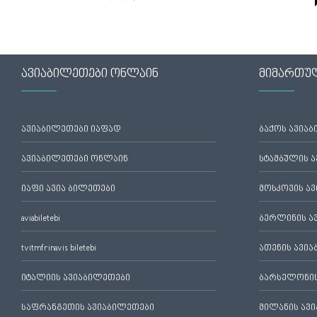
ავიაბილეთები ონლაინ
მიმართუ
ავიაბილეთები იაფად
ბაქოს ავია
ავიაბილეთები ონლაინ
სტამბულის 
იაფი ავია ბილეთები
მოსკოვის ა
aviabiletebi
ბერლინის ა
tvitmfrinavis biletebi
ათენის ავი
იტალიის ავიაბილეთები
ბარსელონის
საფრანგეთის ავიაბილეთები
მილანის ავ