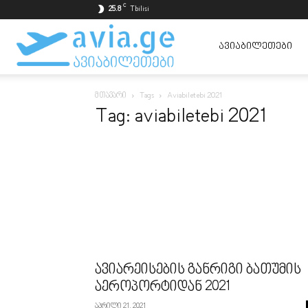
C
25.8
Tbilisi
ავიაბილეთები
ᲐᲕᲘᲐᲑᲘᲚᲔᲗᲔᲑᲘ
მთავარი
Tags
Aviabiletebi 2021
ყველაზე
Tag: aviabiletebi 2021
იაფად
ავიარეისების განრიგი ბათუმის
აეროპორტიდან 2021
აპრილი 21, 2021