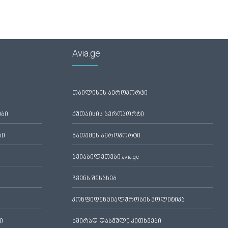
Avia.ge
თბილისის აეროპორტი
ები
ქუთაისის აეროპორტი
ბი
ბათუმის აეროპორტი
ავიაბილეთები avia.ge
ჩვენს შესახებ
კონფიდენციალურობის პოლიტიკა
ი
ხშირად დასმული კითხვები