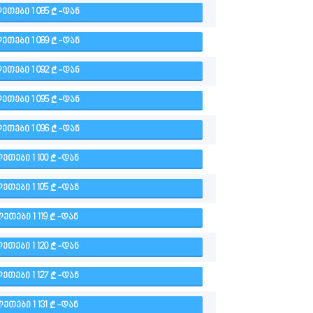
ᲔᲗᲔᲑᲘ 1 085
-ᲓᲐᲜ
ᲔᲗᲔᲑᲘ 1 089
-ᲓᲐᲜ
ᲔᲗᲔᲑᲘ 1 092
-ᲓᲐᲜ
ᲔᲗᲔᲑᲘ 1 095
-ᲓᲐᲜ
ᲔᲗᲔᲑᲘ 1 096
-ᲓᲐᲜ
ᲔᲗᲔᲑᲘ 1 100
-ᲓᲐᲜ
ᲔᲗᲔᲑᲘ 1 105
-ᲓᲐᲜ
ᲔᲗᲔᲑᲘ 1 119
-ᲓᲐᲜ
ᲔᲗᲔᲑᲘ 1 120
-ᲓᲐᲜ
ᲔᲗᲔᲑᲘ 1 127
-ᲓᲐᲜ
ᲔᲗᲔᲑᲘ 1 131
-ᲓᲐᲜ