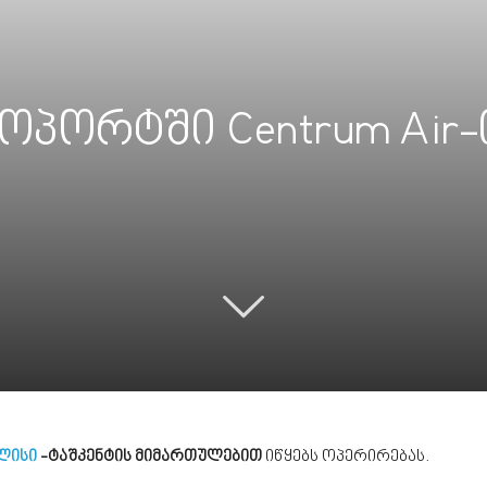
პორტში Centrum Air-
ლისი
-ტაშკენტის მიმართულებით
იწყებს ოპერირებას.