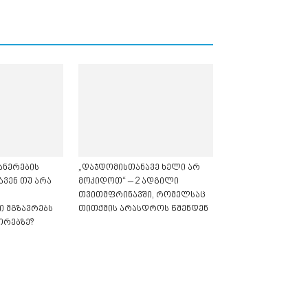
ანერების
„დაჯდომისთანავე ხელი არ
ავენ თუ არა
მოკიდოთ“ – 2 ადგილი
თვითმფრინავში, რომელსაც
 მგზავრებს
თითქმის არასდროს წმენდენ
ორებზე?