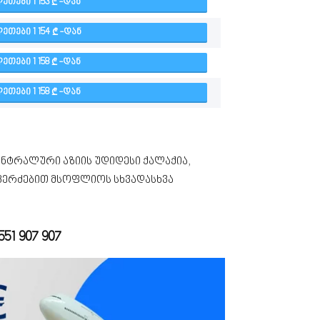
ᲔᲗᲔᲑᲘ 1 153
-ᲓᲐᲜ
ᲔᲗᲔᲑᲘ 1 154
-ᲓᲐᲜ
ᲔᲗᲔᲑᲘ 1 158
-ᲓᲐᲜ
ᲔᲗᲔᲑᲘ 1 158
-ᲓᲐᲜ
ენტრალური აზიის უდიდესი ქალაქია,
კერძებით მსოფლიოს სხვადასხვა
551 907 907