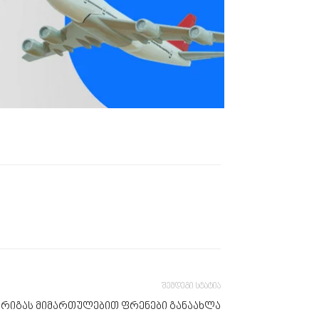
შემდეგი სტატია
უმი-რიგას მიმართულებით ფრენები განაახლა