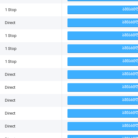
1 Stop
ᲐᲕᲘᲐᲑᲘᲚ
Direct
ᲐᲕᲘᲐᲑᲘᲚ
1 Stop
ᲐᲕᲘᲐᲑᲘᲚ
1 Stop
ᲐᲕᲘᲐᲑᲘᲚ
1 Stop
ᲐᲕᲘᲐᲑᲘᲚ
Direct
ᲐᲕᲘᲐᲑᲘᲚ
Direct
ᲐᲕᲘᲐᲑᲘᲚ
Direct
ᲐᲕᲘᲐᲑᲘᲚ
Direct
ᲐᲕᲘᲐᲑᲘᲚ
Direct
ᲐᲕᲘᲐᲑᲘᲚ