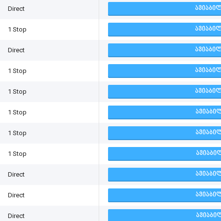
Direct
ᲐᲕᲘᲐᲑᲘᲚ
1 Stop
ᲐᲕᲘᲐᲑᲘᲚ
Direct
ᲐᲕᲘᲐᲑᲘᲚ
1 Stop
ᲐᲕᲘᲐᲑᲘᲚ
1 Stop
ᲐᲕᲘᲐᲑᲘᲚ
1 Stop
ᲐᲕᲘᲐᲑᲘᲚ
1 Stop
ᲐᲕᲘᲐᲑᲘᲚ
1 Stop
ᲐᲕᲘᲐᲑᲘᲚ
Direct
ᲐᲕᲘᲐᲑᲘᲚ
Direct
ᲐᲕᲘᲐᲑᲘᲚ
Direct
ᲐᲕᲘᲐᲑᲘᲚ