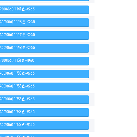
ᲔᲗᲔᲑᲘ 1 141
-ᲓᲐᲜ
ᲔᲗᲔᲑᲘ 1 145
-ᲓᲐᲜ
ᲔᲗᲔᲑᲘ 1 147
-ᲓᲐᲜ
ᲔᲗᲔᲑᲘ 1 148
-ᲓᲐᲜ
ᲔᲗᲔᲑᲘ 1 151
-ᲓᲐᲜ
ᲔᲗᲔᲑᲘ 1 153
-ᲓᲐᲜ
ᲔᲗᲔᲑᲘ 1 153
-ᲓᲐᲜ
ᲔᲗᲔᲑᲘ 1 153
-ᲓᲐᲜ
ᲔᲗᲔᲑᲘ 1 153
-ᲓᲐᲜ
ᲔᲗᲔᲑᲘ 1 153
-ᲓᲐᲜ