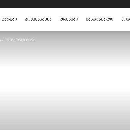
ᲢᲣᲠᲔᲑᲘ
ᲙᲝᲛᲞᲔᲜᲡᲐᲪᲘᲐ
ᲤᲠᲔᲜᲔᲑᲘ
ᲡᲐᲡᲐᲠᲒᲔᲑᲚᲝ
ᲙᲝᲜ
r-ი იწყებს ოპერირებას