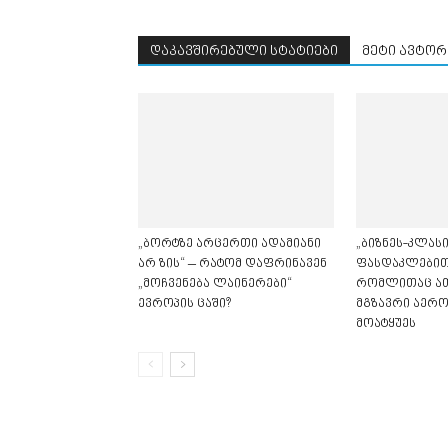
დაკავშირებული სტატიები
მეტი ავტორ
„ბორტზე არცერთი ადამიანი
„ბიზნეს-კლასი
არ ზის“ – რატომ დაფრინავენ
ფასდაკლებით“
„მოჩვენება ლაინერები“
რომლითაც ა
ევროპის ცაში?
მგზავრი აერ
მოატყუეს