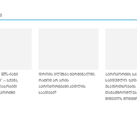
ი
 90%-იანი
დროის ილუზია ტერმინალში,
აეროპორტის სკ
 – სქემა,
რატომ არ არის
საიდუმლო: ხედ
თასობით
აეროპორტებში კედლის
უსაფრთხოების
ოპორტში
საათები?
თანამშრომლები
შიშველს მონიტ