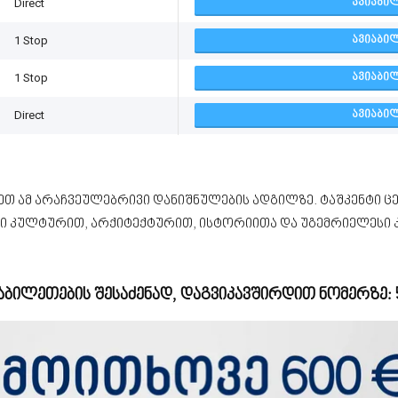
Direct
ᲐᲕᲘᲐᲑᲘᲚ
1 Stop
ᲐᲕᲘᲐᲑᲘᲚ
1 Stop
ᲐᲕᲘᲐᲑᲘᲚ
Direct
ᲐᲕᲘᲐᲑᲘᲚ
რეთ ამ არაჩვეულებრივი დანიშნულების ადგილზე. ტაშკენტი ც
ვი კულტურით, არქიტექტურით, ისტორიითა და უგემრიელესი 
აბილეთების შესაძენად, დაგვიკავშირდით ნომერზე: