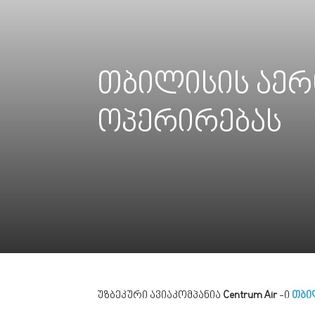
თბილისის აერო
ოპერირებას
უზბეკური ავიაკომპანია
Centrum Air
-ი
თბი