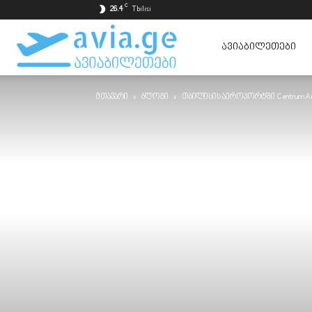
C
26.4
Tbilisi
ავიაბილეთები
ᲐᲕᲘᲐᲑᲘᲚᲔᲗᲔᲑᲘ
მთავარი
ბლოგი
თბილისის აეროპორტში Centrum Ai
ყველაზე
იაფად