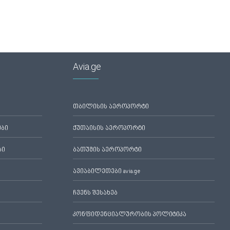
Avia.ge
თბილისის აეროპორტი
ები
ქუთაისის აეროპორტი
ბი
ბათუმის აეროპორტი
ავიაბილეთები avia.ge
ჩვენს შესახებ
კონფიდენციალურობის პოლიტიკა