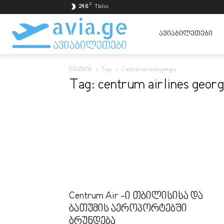
C
24.6
Tbilisi
ავიაბილეთები
ᲐᲕᲘᲐᲑᲘᲚᲔᲗᲔᲑᲘ
მთავარი
Tags
Centrum airlines georgia
ყველაზე
Tag: centrum airlines georg
იაფად
Centrum Air -ი თბილისისა და
ბათუმის აეროპორტებში
ბრუნდება