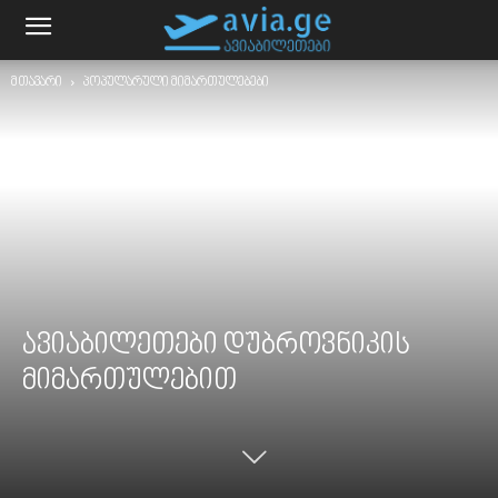
მთავარი
პოპულარული მიმართულებები
ავიაბილეთები დუბროვნიკის
მიმართულებით