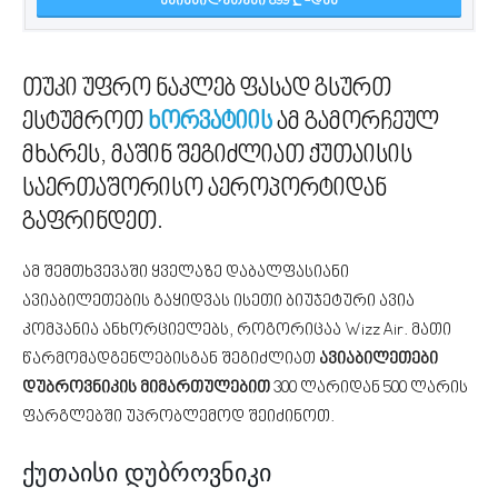
ᲐᲕᲘᲐᲑᲘᲚᲔᲗᲔᲑᲘ 899
-ᲓᲐᲜ
თუკი უფრო ნაკლებ ფასად გსურთ
ესტუმროთ
ხორვატიის
ამ გამორჩეულ
მხარეს, მაშინ შეგიძლიათ ქუთაისის
საერთაშორისო აეროპორტიდან
გაფრინდეთ.
ამ შემთხვევაში ყველაზე დაბალფასიანი
ავიაბილეთების გაყიდვას ისეთი ბიუჯეტური ავია
კომპანია ანხორციელებს, როგორიცაა Wizz Air. მათი
წარმომადგენლებისგან შეგიძლიათ
ავიაბილეთები
დუბროვნიკის მიმართულებით
300 ლარიდან 500 ლარის
ფარგლებში უპრობლემოდ შეიძინოთ.
ქუთაისი დუბროვნიკი