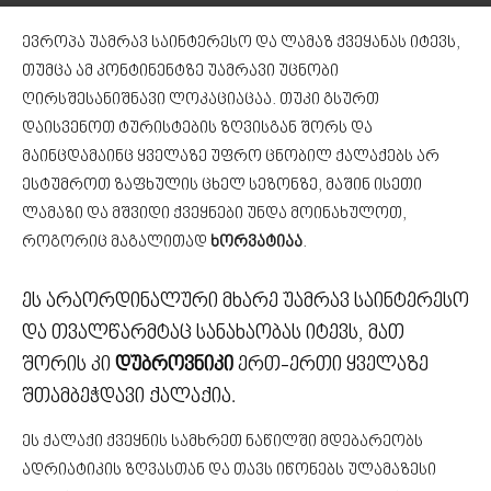
ევროპა უამრავ საინტერესო და ლამაზ ქვეყანას იტევს,
თუმცა ამ კონტინენტზე უამრავი უცნობი
ღირსშესანიშნავი ლოკაციაცაა. თუკი გსურთ
დაისვენოთ ტურისტების ზღვისგან შორს და
მაინცდამაინც ყველაზე უფრო ცნობილ ქალაქებს არ
ესტუმროთ ზაფხულის ცხელ სეზონზე, მაშინ ისეთი
ლამაზი და მშვიდი ქვეყნები უნდა მოინახულოთ,
როგორიც მაგალითად
ხორვატიაა
.
ეს არაორდინალური მხარე უამრავ საინტერესო
და თვალწარმტაც სანახაობას იტევს, მათ
შორის კი
დუბროვნიკი
ერთ-ერთი ყველაზე
შთამბეჭდავი ქალაქია.
ეს ქალაქი ქვეყნის სამხრეთ ნაწილში მდებარეობს
ადრიატიკის ზღვასთან და თავს იწონებს ულამაზესი