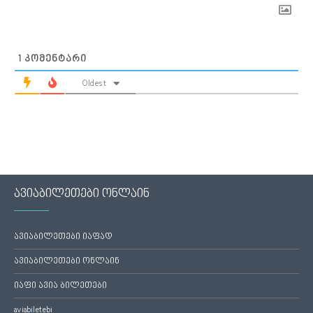
1
ᲙᲝᲛᲔᲜᲢᲐᲠᲘ
Oldest
ავიაბილეთები ონლაინ
ავიაბილეთები იაფად
ავიაბილეთები ონლაინ
იაფი ავია ბილეთები
aviabiletebi