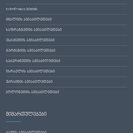
tvitmfrinavis biletebi
იტალიის ავიაბილეთები
საფრანგეთის ავიაბილეთები
ესპანეთის ავიაბილეთები
გერმანიის ავიაბილეთები
საბერძნეთის ავიაბილეთები
ისრაელის ავიაბილეთები
უკრაინის ავიაბილეთები
პოლონეთის ავიაბილეთები
მიმართულებები
ბაქოს ავიაბილეთები