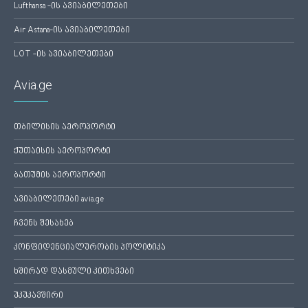
Lufthansa -ის ავიაბილეთები
Air Astana-ის ავიაბილეთები
LOT -ის ავიაბილეთები
Avia.ge
თბილისის აეროპორტი
ქუთაისის აეროპორტი
ბათუმის აეროპორტი
ავიაბილეთები avia.ge
ჩვენს შესახებ
კონფიდენციალურობის პოლიტიკა
ხშირად დასმული კითხვები
უკუკავშირი