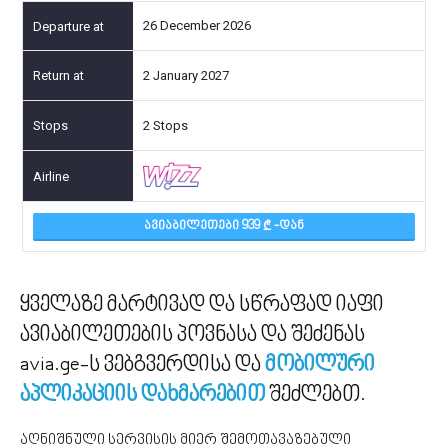
26 December 2026
2 January 2027
2 Stops
ᲐᲕᲘᲐᲑᲘᲚᲔᲗᲔᲑᲘ 939
-ᲓᲐᲜ
ყველაზე მარტივად და სწრაფად
იაფი
ავიაბილეთები
ს პოვნასა და შეძენას
avia.ge-ს ვებგვერდისა და
მობილური
აპლიკაციის დახმარებით
შეძლებთ.
აღნიშნული სერვისის მიერ შემოთავაზებული