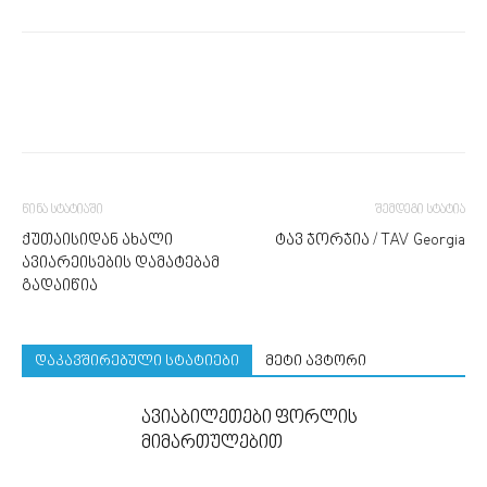
წინა სტატიაში
შემდეგი სტატია
ქუთაისიდან ახალი
ტავ ჯორჯია / TAV Georgia
ავიარეისების დამატებამ
გადაიწია
დაკავშირებული სტატიები
მეტი ავტორი
ავიაბილეთები ფორლის
მიმართულებით